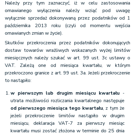
Należy przy tym zaznaczyć, iż w celu zastosowania
omawianego wyłączenia należy wziąć pod uwagę
wyłącznie sprzedaż dokonywaną przez podatników od 1
października 2013 roku (czyli od momentu wejścia
omawianych zmian w życie).
Skutków przekroczenia przez podatników dokonujących
dostaw towarów wrażliwych wskazanych wyżej limitów
miesięcznych należy szukać w art. 99 ust. 3c ustawy o
VAT. Zależą one od miesiąca kwartału, w którym
przekroczono granice z art. 99 ust. 3a. Jeżeli przekroczenie
to nastąpiło:
w pierwszym lub drugim miesiącu kwartału
-
utrata możliwości rozliczania kwartalnego następuje
od pierwszego miesiąca tego kwartału
, z tym że
jeżeli przekroczenie limitów nastąpiło w drugim
miesiącu, deklaracja VAT-7 za pierwszy miesiąc
kwartału musi zostać złożona w terminie do 25 dnia