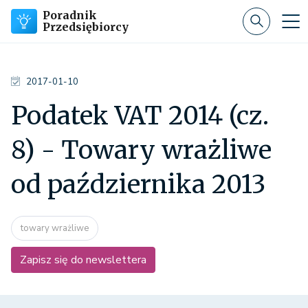
Poradnik
Przedsiębiorcy
2017-01-10
Podatek VAT 2014 (cz.
8) - Towary wrażliwe
od października 2013
towary wrażliwe
Zapisz się do newslettera