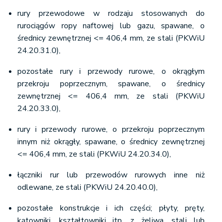
rury przewodowe w rodzaju stosowanych do
rurociągów ropy naftowej lub gazu, spawane, o
średnicy zewnętrznej <= 406,4 mm, ze stali (PKWiU
24.20.31.0),
pozostałe rury i przewody rurowe, o okrągłym
przekroju poprzecznym, spawane, o średnicy
zewnętrznej <= 406,4 mm, ze stali (PKWiU
24.20.33.0),
rury i przewody rurowe, o przekroju poprzecznym
innym niż okrągły, spawane, o średnicy zewnętrznej
<= 406,4 mm, ze stali (PKWiU 24.20.34.0),
łączniki rur lub przewodów rurowych inne niż
odlewane, ze stali (PKWiU 24.20.40.0),
pozostałe konstrukcje i ich części; płyty, pręty,
kątowniki, kształtowniki itp. z żeliwa, stali lub