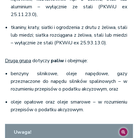
aluminium – wyłącznie ze stali (PKWiU ex
25.11.23.0),
tkaniny, kraty, siatki i ogrodzenia z drutu z żeliwa, stali
lub miedzi; siatka rozciągana z żeliwa, stali lub miedzi
– wyłącznie ze stali (PKWiU ex 25.93.13.0).
Druga grupa
dotyczy
paliw
i obejmuje:
benzyny silnikowe, oleje napędowe, gazy
przeznaczone do napędu silników spalinowych – w
rozumieniu przepisów o podatku akcyzowym, oraz
oleje opałowe oraz oleje smarowe – w rozumieniu
przepisów o podatku akcyzowym.
Uwaga!