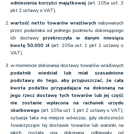
odniesienia korzyści majątkowej
(art. 105a ust. 3
pkt 2 ustawy o VAT),
wartość netto towarów wrażliwych
nabywanych
przez podatnika od jednego podmiotu dokonującego
ich dostawy
przekroczyła w danym miesiącu
kwotę 50.000 zł
(art. 105a ust. 1 pkt 1 ustawy o
VAT),
w momencie dokonania dostawy towarów wrażliwych
podatnik wiedział lub miał uzasadnione
podstawy do tego, aby przypuszczać, że cała
kwota podatku przypadająca na dokonaną na
jego rzecz dostawę tych towarów lub jej część
nie zostanie wpłacona na rachunek urzędu
skarbowego
(art. 105a ust. 1 pkt 2 ustawy o VAT);
sytuacja taka ma miejsce wówczas, gdy okoliczności
towarzyszące tej dostawie towarów lub warunki, na
jakich została ona dokonana, odbiegały od