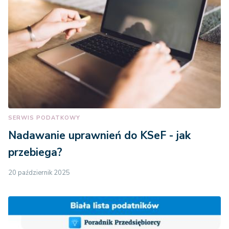
SERWIS PODATKOWY
Nadawanie uprawnień do KSeF - jak
przebiega?
20 październik 2025