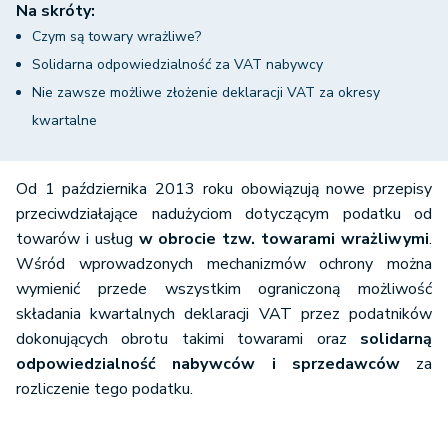
Na skróty:
Czym są towary wrażliwe?
Solidarna odpowiedzialność za VAT nabywcy
Nie zawsze możliwe złożenie deklaracji VAT za okresy
kwartalne
Od 1 października 2013 roku obowiązują nowe przepisy
przeciwdziałające nadużyciom dotyczącym podatku od
towarów i usług
w obrocie tzw. towarami wrażliwymi
.
Wśród wprowadzonych mechanizmów ochrony można
wymienić przede wszystkim ograniczoną możliwość
składania kwartalnych deklaracji VAT przez podatników
dokonujących obrotu takimi towarami oraz
solidarną
odpowiedzialność nabywców i sprzedawców
za
rozliczenie tego podatku.