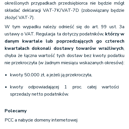
określonych przypadkach przedsiębiorca nie będzie mógł
składać deklaracji VAT-7K/VAT-7D (zobowiązany będzie
złożyć VAT-7).
W tym wypadku należy odnieść się do art. 99 ust. 3a
ustawy o VAT. Regulacja ta dotyczy podatników,
którzy w
danym kwartale lub poprzedzających go czterech
kwartałach dokonali dostawy towarów wrażliwych
,
chyba że łączna wartość tych dostaw bez kwoty podatku
nie przekroczyła (w żadnym miesiącu wskazanych okresów):
kwoty 50.000 zł, a jeżeli ją przekroczyła,
kwoty odpowiadającej 1 proc. całej wartości
sprzedaży netto podatników.
Polecamy
PCC a nabycie domeny internetowej