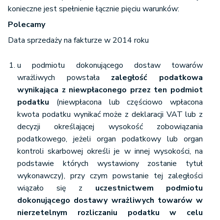
konieczne jest spełnienie łącznie pięciu warunków:
Polecamy
Data sprzedaży na fakturze w 2014 roku
u podmiotu dokonującego dostaw towarów
wrażliwych powstała
zaległość podatkowa
wynikająca z niewpłaconego przez ten podmiot
podatku
(niewpłacona lub częściowo wpłacona
kwota podatku wynikać może z deklaracji VAT lub z
decyzji określającej wysokość zobowiązania
podatkowego, jeżeli organ podatkowy lub organ
kontroli skarbowej określi je w innej wysokości, na
podstawie których wystawiony zostanie tytuł
wykonawczy), przy czym powstanie tej zaległości
wiązało się z
uczestnictwem podmiotu
dokonującego dostawy wrażliwych towarów w
nierzetelnym rozliczaniu podatku w celu