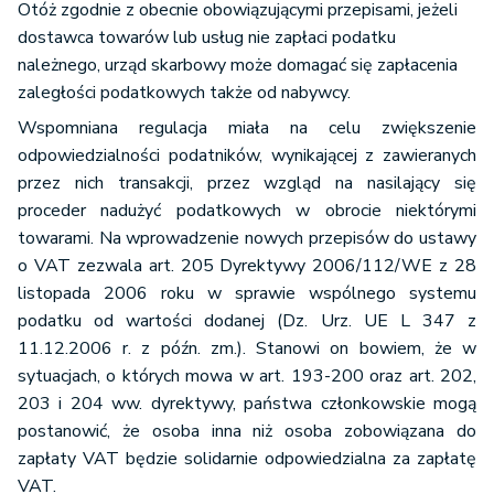
Otóż zgodnie z obecnie obowiązującymi przepisami, jeżeli
dostawca towarów lub usług nie zapłaci podatku
należnego, urząd skarbowy może domagać się zapłacenia
zaległości podatkowych także od nabywcy.
Wspomniana regulacja miała na celu zwiększenie
odpowiedzialności podatników, wynikającej z zawieranych
przez nich transakcji, przez wzgląd na nasilający się
proceder nadużyć podatkowych w obrocie niektórymi
towarami. Na wprowadzenie nowych przepisów do ustawy
o VAT zezwala art. 205 Dyrektywy 2006/112/WE z 28
listopada 2006 roku w sprawie wspólnego systemu
podatku od wartości dodanej (Dz. Urz. UE L 347 z
11.12.2006 r. z późn. zm.). Stanowi on bowiem, że w
sytuacjach, o których mowa w art. 193-200 oraz art. 202,
203 i 204 ww. dyrektywy, państwa członkowskie mogą
postanowić, że osoba inna niż osoba zobowiązana do
zapłaty VAT będzie solidarnie odpowiedzialna za zapłatę
VAT.