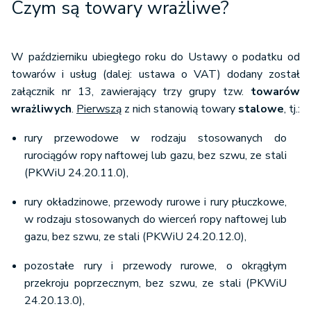
Czym są towary wrażliwe?
W październiku ubiegłego roku do Ustawy o podatku od
towarów i usług (dalej: ustawa o VAT) dodany został
załącznik nr 13, zawierający trzy grupy tzw.
towarów
wrażliwych
.
Pierwszą
z nich stanowią towary
stalowe
, tj.:
rury przewodowe w rodzaju stosowanych do
rurociągów ropy naftowej lub gazu, bez szwu, ze stali
(PKWiU 24.20.11.0),
rury okładzinowe, przewody rurowe i rury płuczkowe,
w rodzaju stosowanych do wierceń ropy naftowej lub
gazu, bez szwu, ze stali (PKWiU 24.20.12.0),
pozostałe rury i przewody rurowe, o okrągłym
przekroju poprzecznym, bez szwu, ze stali (PKWiU
24.20.13.0),