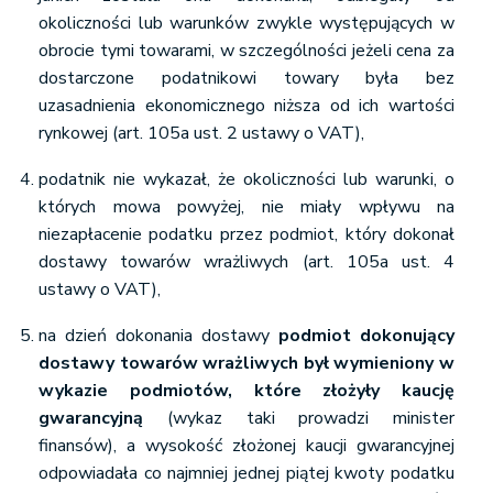
okoliczności lub warunków zwykle występujących w
obrocie tymi towarami, w szczególności jeżeli cena za
dostarczone podatnikowi towary była bez
uzasadnienia ekonomicznego niższa od ich wartości
rynkowej (art. 105a ust. 2 ustawy o VAT),
podatnik nie wykazał, że okoliczności lub warunki, o
których mowa powyżej, nie miały wpływu na
niezapłacenie podatku przez podmiot, który dokonał
dostawy towarów wrażliwych (art. 105a ust. 4
ustawy o VAT),
na dzień dokonania dostawy
podmiot dokonujący
dostawy towarów wrażliwych był wymieniony w
wykazie podmiotów, które złożyły kaucję
gwarancyjną
(wykaz taki prowadzi minister
finansów), a wysokość złożonej kaucji gwarancyjnej
odpowiadała co najmniej jednej piątej kwoty podatku