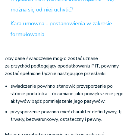
można się od niej uchylić?
Kara umowna - postanowienia w zakresie
formułowania
Aby dane świadczenie mogło zostać uznane
za przychód podlegający opodatkowaniu PIT, powinny
zostać spełnione łącznie następujące przesłanki:
świadczenie powinno stanowić przysporzenie po
stronie podatnika – rozumiane jako powiększenie jego
aktywów bądź pomniejszenie jego pasywów;
przysporzenie powinno mieć charakter definitywny, tj.
trwały, bezwarunkowy, ostateczny i pewny.
Mając na względzie powyższe, należy wskazać,