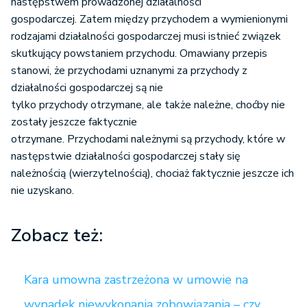
następstwem prowadzonej działalności
gospodarczej. Zatem między przychodem a wymienionymi
rodzajami działalności gospodarczej musi istnieć związek
skutkujący powstaniem przychodu. Omawiany przepis
stanowi, że przychodami uznanymi za przychody z
działalności gospodarczej są nie
tylko przychody otrzymane, ale także należne, choćby nie
zostały jeszcze faktycznie
otrzymane. Przychodami należnymi są przychody, które w
następstwie działalności gospodarczej stały się
należnością (wierzytelnością), chociaż faktycznie jeszcze ich
nie uzyskano.
Zobacz też:
Kara umowna zastrzeżona w umowie na
wypadek niewykonania zobowiązania – czy