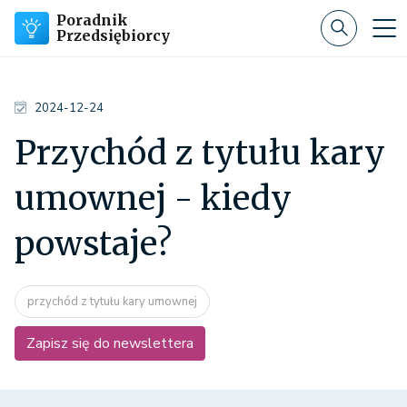
Poradnik
Przedsiębiorcy
2024-12-24
Przychód z tytułu kary
umownej - kiedy
powstaje?
przychód z tytułu kary umownej
Zapisz się do newslettera