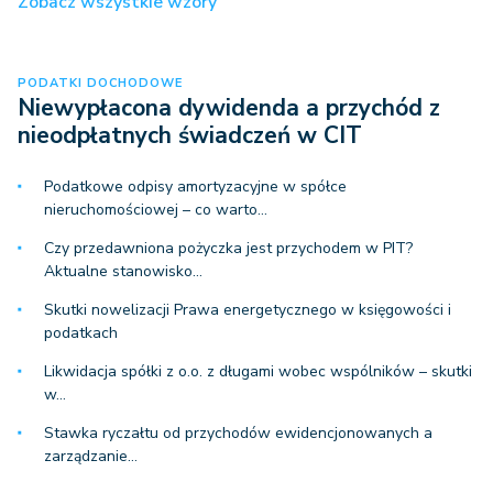
Zobacz wszystkie wzory
PODATKI DOCHODOWE
Niewypłacona dywidenda a przychód z
nieodpłatnych świadczeń w CIT
Podatkowe odpisy amortyzacyjne w spółce
nieruchomościowej – co warto…
Czy przedawniona pożyczka jest przychodem w PIT?
Aktualne stanowisko…
Skutki nowelizacji Prawa energetycznego w księgowości i
podatkach
Likwidacja spółki z o.o. z długami wobec wspólników – skutki
w…
Stawka ryczałtu od przychodów ewidencjonowanych a
zarządzanie…