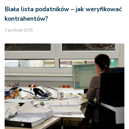
Biała lista podatników – jak weryfikować
kontrahentów?
2 grudzień 2025