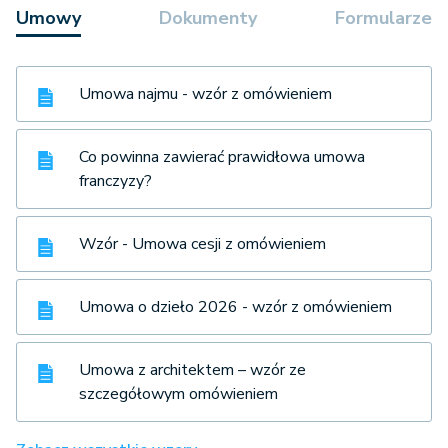
Umowy
Dokumenty
Formularze
Umowa najmu - wzór z omówieniem
Co powinna zawierać prawidłowa umowa
franczyzy?
Wzór - Umowa cesji z omówieniem
Umowa o dzieło 2026 - wzór z omówieniem
Umowa z architektem – wzór ze
szczegółowym omówieniem