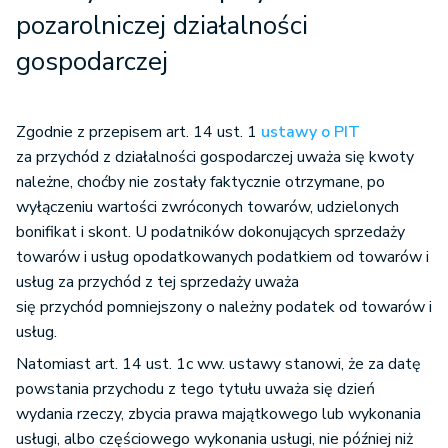
pozarolniczej działalności
gospodarczej
Zgodnie z przepisem art. 14 ust. 1
ustawy o PIT
za przychód z działalności gospodarczej uważa się kwoty
należne, choćby nie zostały faktycznie otrzymane, po
wyłączeniu wartości zwróconych towarów, udzielonych
bonifikat i skont. U podatników dokonujących sprzedaży
towarów i usług opodatkowanych podatkiem od towarów i
usług za przychód z tej sprzedaży uważa
się przychód pomniejszony o należny podatek od towarów i
usług.
Natomiast art. 14 ust. 1c ww. ustawy stanowi, że za datę
powstania przychodu z tego tytułu uważa się dzień
wydania rzeczy, zbycia prawa majątkowego lub wykonania
usługi, albo częściowego wykonania usługi, nie później niż