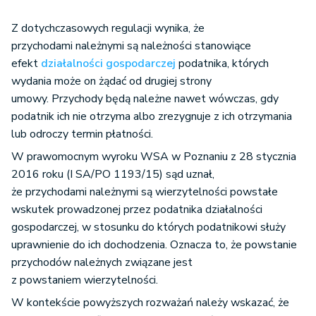
Z dotychczasowych regulacji wynika, że
przychodami należnymi są należności stanowiące
efekt
działalności gospodarczej
podatnika, których
wydania może on żądać od drugiej strony
umowy. Przychody będą należne nawet wówczas, gdy
podatnik ich nie otrzyma albo zrezygnuje z ich otrzymania
lub odroczy termin płatności.
W prawomocnym wyroku WSA w Poznaniu z 28 stycznia
2016 roku (I SA/PO 1193/15) sąd uznał,
że przychodami należnymi są wierzytelności powstałe
wskutek prowadzonej przez podatnika działalności
gospodarczej, w stosunku do których podatnikowi służy
uprawnienie do ich dochodzenia. Oznacza to, że powstanie
przychodów należnych związane jest
z powstaniem wierzytelności.
W kontekście powyższych rozważań należy wskazać, że