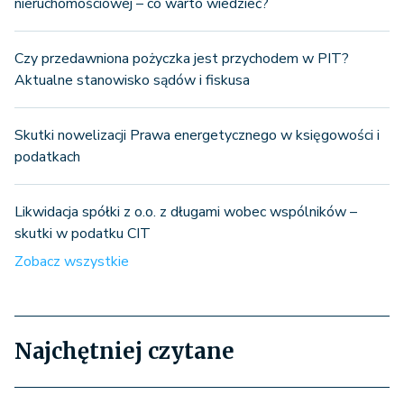
nieruchomościowej – co warto wiedzieć?
Czy przedawniona pożyczka jest przychodem w PIT?
Aktualne stanowisko sądów i fiskusa
Skutki nowelizacji Prawa energetycznego w księgowości i
podatkach
Likwidacja spółki z o.o. z długami wobec wspólników –
skutki w podatku CIT
Zobacz wszystkie
Najchętniej czytane