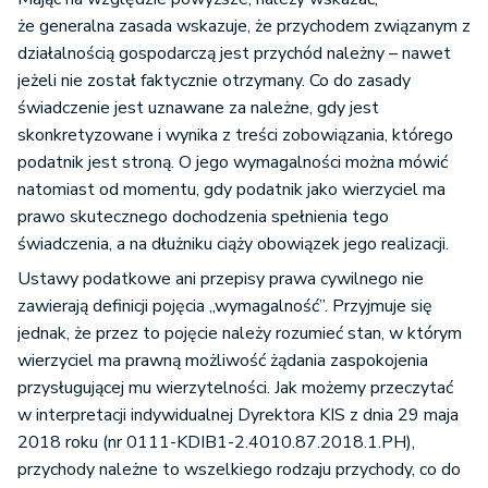
że generalna zasada wskazuje, że przychodem związanym z
działalnością gospodarczą jest przychód należny – nawet
jeżeli nie został faktycznie otrzymany. Co do zasady
świadczenie jest uznawane za należne, gdy jest
skonkretyzowane i wynika z treści zobowiązania, którego
podatnik jest stroną. O jego wymagalności można mówić
natomiast od momentu, gdy podatnik jako wierzyciel ma
prawo skutecznego dochodzenia spełnienia tego
świadczenia, a na dłużniku ciąży obowiązek jego realizacji.
Ustawy podatkowe ani przepisy prawa cywilnego nie
zawierają definicji pojęcia „wymagalność”. Przyjmuje się
jednak, że przez to pojęcie należy rozumieć stan, w którym
wierzyciel ma prawną możliwość żądania zaspokojenia
przysługującej mu wierzytelności. Jak możemy przeczytać
w interpretacji indywidualnej Dyrektora KIS z dnia 29 maja
2018 roku (nr 0111-KDIB1-2.4010.87.2018.1.PH),
przychody należne to wszelkiego rodzaju przychody, co do