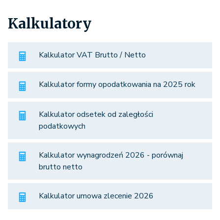
Kalkulatory
Kalkulator VAT Brutto / Netto
Kalkulator formy opodatkowania na 2025 rok
Kalkulator odsetek od zaległości
podatkowych
Kalkulator wynagrodzeń 2026 - porównaj
brutto netto
Kalkulator umowa zlecenie 2026