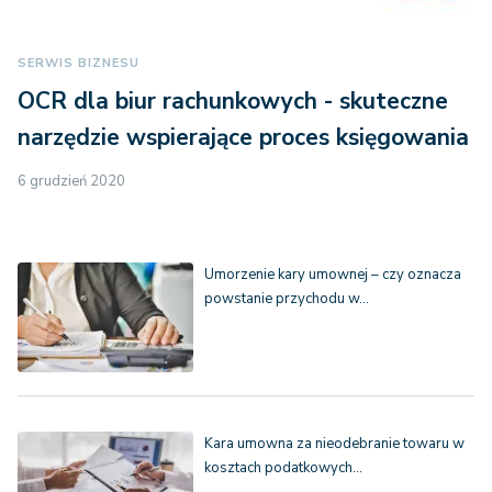
SERWIS BIZNESU
OCR dla biur rachunkowych - skuteczne
narzędzie wspierające proces księgowania
6 grudzień 2020
Umorzenie kary umownej – czy oznacza
powstanie przychodu w…
Kara umowna za nieodebranie towaru w
kosztach podatkowych…