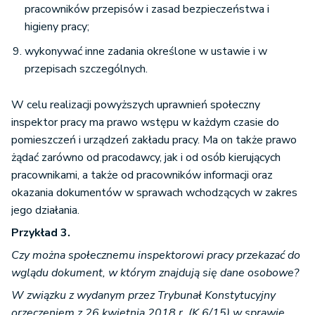
pracowników przepisów i zasad bezpieczeństwa i
higieny pracy;
wykonywać inne zadania określone w ustawie i w
przepisach szczególnych.
W celu realizacji powyższych uprawnień społeczny
inspektor pracy ma prawo wstępu w każdym czasie do
pomieszczeń i urządzeń zakładu pracy. Ma on także prawo
żądać zarówno od pracodawcy, jak i od osób kierujących
pracownikami, a także od pracowników informacji oraz
okazania dokumentów w sprawach wchodzących w zakres
jego działania.
Przykład 3.
Czy można społecznemu inspektorowi pracy przekazać do
wglądu dokument, w którym znajdują się dane osobowe?
W związku z wydanym przez Trybunał Konstytucyjny
orzeczeniem z 26 kwietnia 2018 r. (K 6/15) w sprawie