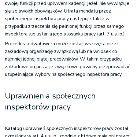
swojej funkcji przed upływem kadencji, jeżeli nie wywiązuje
się ze swoich obowiązków. Utrata mandatu przez
społecznego inspektora pracy następuje także w
przypadku zrzeczenia się pełnionej funkcji przez samego
inspektora lub ustania jego stosunku pracy (art. 7 u.s.i.p.).
Procedura odwoławcza może zostać wszczęta przez
zakładową organizację związkową lub na wniosek co
najmniej jednej piątej pracowników. W takim przypadku
zakładowe organizacje związkowe powinny przeprowadzić
uzupełniające wybory na społecznego inspektora pracy.
Uprawnienia społecznych
inspektorów pracy
Katalog uprawnień społecznych inspektorów pracy został
określony w art. 4 u.s.i.p., zgodnie z którym mają oni prawo: