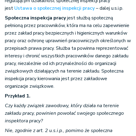
regulującym działalność społecznej inspekcji pracy
jest
Ustawa o społecznej inspekcji pracy
– dalej u.s.i.p.
Społeczna inspekcja pracy
jest służbą społeczną
pełnioną przez pracowników, która ma na celu zapewnienie
przez zakład pracy bezpiecznych i higienicznych warunków
pracy oraz ochronę uprawnień pracowniczych określonych w
przepisach prawa pracy. Służba ta powinna reprezentować
interesy i chronić wszystkich pracowników danego zakładu
pracy, niezależnie od ich przynależności do organizacji
związkowych działających na terenie zakładu. Społeczna
inspekcja pracy kierowania jest przez zakładowe
organizacje związkowe.
Przykład 1.
Czy każdy związek zawodowy, który działa na terenie
zakładu pracy, powinien powołać swojego społecznego
inspektora pracy?
Nie, zgodnie z art. 2 u.s.i.p., pomimo że społeczna