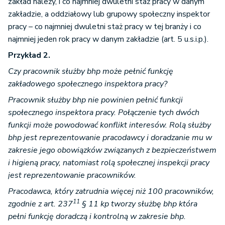
zakład należy, i co najmniej dwuletni staż pracy w danym
zakładzie, a oddziałowy lub grupowy społeczny inspektor
pracy – co najmniej dwuletni staż pracy w tej branży i co
najmniej jeden rok pracy w danym zakładzie (art. 5 u.s.i.p.).
Przykład 2.
Czy pracownik służby bhp może pełnić funkcję
zakładowego społecznego inspektora pracy?
Pracownik służby bhp nie powinien pełnić funkcji
społecznego inspektora pracy. Połączenie tych dwóch
funkcji może powodować konflikt interesów. Rolą służby
bhp jest reprezentowanie pracodawcy i doradzanie mu w
zakresie jego obowiązków związanych z bezpieczeństwem
i higieną pracy, natomiast rolą społecznej inspekcji pracy
jest reprezentowanie pracowników.
Pracodawca, który zatrudnia więcej niż 100 pracowników,
11
zgodnie z art. 237
§ 11 kp tworzy służbę bhp która
pełni funkcję doradczą i kontrolną w zakresie bhp.