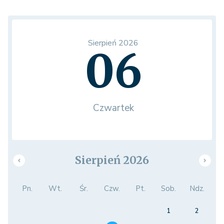
Sierpień 2026
06
Czwartek
Sierpień 2026
Pn.
Wt.
Śr.
Czw.
Pt.
Sob.
Ndz.
1
2