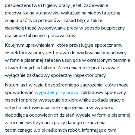
bezpieczeństwa i higieny pracy, jeżeli zachowanie
pracownika na stanowisku wskazuje na niedostateczną
znajomość tych przepisów i zasad bhp, a także
nieumiejętność wykonywania pracy w sposób bezpieczny
dla siebie lub innych pracowników.
Kolejnym uprawnieniem, które przysługuje społecznemu
inspektorowi pracy, jest prawo do wydawania pracodawcy
w formie pisemnej zaleceń usunięcia w określonym terminie
stwierdzonych uchybień. Zalecenia może przekazywać
wyłącznie zakładowy społeczny inspektor pracy.
Natomiast w razie bezpośredniego zagrożenia, które może
spowodować
wypadek przy pracy
, zakładowy społeczny
inspektor pracy występuje do kierownika zakładu pracy o
natychmiastowe usunięcie zagrożenia, a w wypadku
niepodjęcia odpowiednich działań wydaje w formie pisemnej
zalecenie wstrzymania pracy danego urządzenia
technicznego lub określonych robót, informując o tym