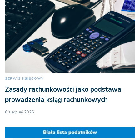
SERWIS KSIĘGOWY
Zasady rachunkowości jako podstawa
prowadzenia ksiąg rachunkowych
6 sierpień 2026