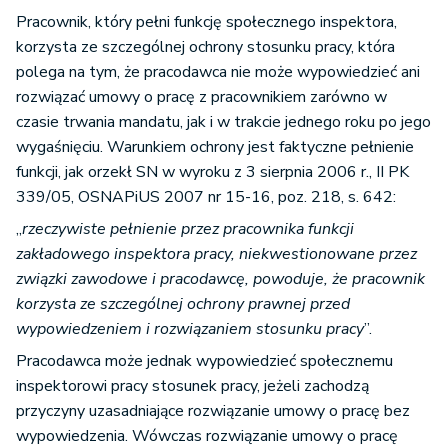
Pracownik, który pełni funkcję społecznego inspektora,
korzysta ze szczególnej ochrony stosunku pracy, która
polega na tym, że pracodawca nie może wypowiedzieć ani
rozwiązać umowy o pracę z pracownikiem zarówno w
czasie trwania mandatu, jak i w trakcie jednego roku po jego
wygaśnięciu. Warunkiem ochrony jest faktyczne pełnienie
funkcji, jak orzekł SN w wyroku z 3 sierpnia 2006 r., II PK
339/05, OSNAPiUS 2007 nr 15-16, poz. 218, s. 642:
„
rzeczywiste pełnienie przez pracownika funkcji
zakładowego inspektora pracy, niekwestionowane przez
związki zawodowe i pracodawcę, powoduje, że pracownik
korzysta ze szczególnej ochrony prawnej przed
wypowiedzeniem i rozwiązaniem stosunku pracy
”.
Pracodawca może jednak wypowiedzieć społecznemu
inspektorowi pracy stosunek pracy, jeżeli zachodzą
przyczyny uzasadniające rozwiązanie umowy o pracę bez
wypowiedzenia. Wówczas rozwiązanie umowy o pracę