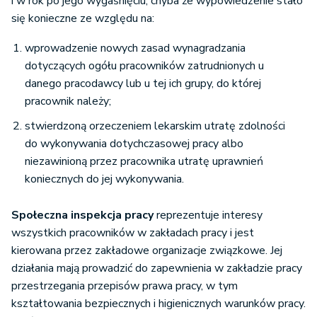
i w rok po jego wygaśnięciu, chyba że wypowiedzenie stało
się konieczne ze względu na:
wprowadzenie nowych zasad wynagradzania
dotyczących ogółu pracowników zatrudnionych u
danego pracodawcy lub u tej ich grupy, do której
pracownik należy;
stwierdzoną orzeczeniem lekarskim utratę zdolności
do wykonywania dotychczasowej pracy albo
niezawinioną przez pracownika utratę uprawnień
koniecznych do jej wykonywania.
Społeczna inspekcja pracy
reprezentuje interesy
wszystkich pracowników w zakładach pracy i jest
kierowana przez zakładowe organizacje związkowe. Jej
działania mają prowadzić do zapewnienia w zakładzie pracy
przestrzegania przepisów prawa pracy, w tym
kształtowania bezpiecznych i higienicznych warunków pracy.