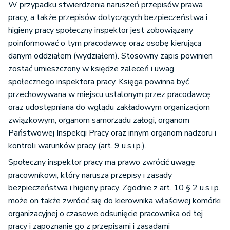
W przypadku stwierdzenia naruszeń przepisów prawa
pracy, a także przepisów dotyczących bezpieczeństwa i
higieny pracy społeczny inspektor jest zobowiązany
poinformować o tym pracodawcę oraz osobę kierującą
danym oddziałem (wydziałem). Stosowny zapis powinien
zostać umieszczony w księdze zaleceń i uwag
społecznego inspektora pracy. Księga powinna być
przechowywana w miejscu ustalonym przez pracodawcę
oraz udostępniana do wglądu zakładowym organizacjom
związkowym, organom samorządu załogi, organom
Państwowej Inspekcji Pracy oraz innym organom nadzoru i
kontroli warunków pracy (art. 9 u.s.i.p.).
Społeczny inspektor pracy ma prawo zwrócić uwagę
pracownikowi, który narusza przepisy i zasady
bezpieczeństwa i higieny pracy. Zgodnie z art. 10 § 2 u.s.i.p.
może on także zwrócić się do kierownika właściwej komórki
organizacyjnej o czasowe odsunięcie pracownika od tej
pracy i zapoznanie go z przepisami i zasadami