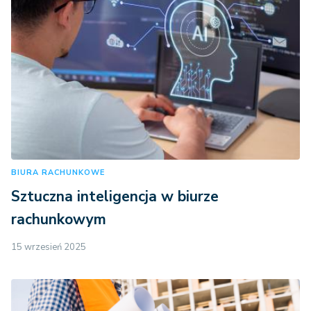
BIURA RACHUNKOWE
Sztuczna inteligencja w biurze
rachunkowym
15 wrzesień 2025