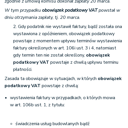
zgodnie z umową komisu dokonał zapłaty 20 marca.
W tym przypadku
obowiązek podatkowy VAT
powstał w
dniu otrzymania zapłaty, tj. 20 marca.
2. Gdy podatnik nie wystawił faktury, bądź została ona
wystawiona z opóźnieniem, obowiązek podatkowy
powstaje z momentem upływu terminów wystawienia
faktury określonych w art. 106i ust. 3 i 4, natomiast
gdy termin ten nie został określony,
obowiązek
podatkowy VAT
powstaje z chwilą upływu terminu
płatności.
Zasada ta obowiązuje w sytuacjach, w których
obowiązek
podatkowy VAT
powstaje z chwilą:
wystawienia faktury w przypadkach, o których mowa
w art. 106b ust. 1, z tytułu:
świadczenia usług budowlanych bądź