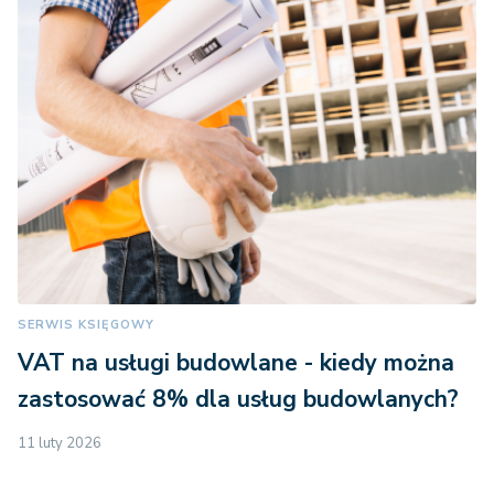
SERWIS KSIĘGOWY
VAT na usługi budowlane - kiedy można
zastosować 8% dla usług budowlanych?
11 luty 2026