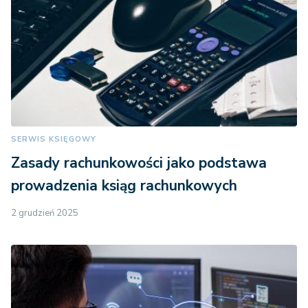
SERWIS KSIĘGOWY
Zasady rachunkowości jako podstawa
prowadzenia ksiąg rachunkowych
2 grudzień 2025