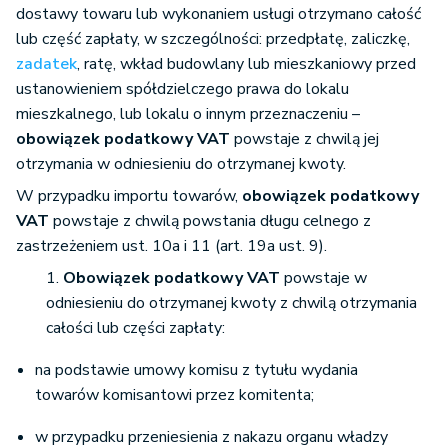
dostawy towaru lub wykonaniem usługi otrzymano całość
lub część zapłaty, w szczególności: przedpłatę, zaliczkę,
zadatek
, ratę, wkład budowlany lub mieszkaniowy przed
ustanowieniem spółdzielczego prawa do lokalu
mieszkalnego, lub lokalu o innym przeznaczeniu
–
obowiązek podatkowy VAT
powstaje z chwilą jej
otrzymania w odniesieniu do otrzymanej kwoty.
W przypadku importu towarów,
obowiązek podatkowy
VAT
powstaje z chwilą powstania długu celnego z
zastrzeżeniem ust. 10a i 11 (art. 19a ust. 9).
1.
Obowiązek podatkowy VAT
powstaje w
odniesieniu do otrzymanej kwoty z chwilą otrzymania
całości lub części zapłaty:
na podstawie umowy komisu z tytułu wydania
towarów komisantowi przez komitenta;
w przypadku przeniesienia z nakazu organu władzy