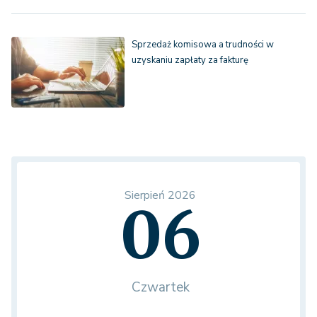
Sprzedaż komisowa a trudności w
uzyskaniu zapłaty za fakturę
Sierpień 2026
06
Czwartek