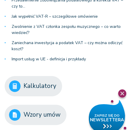
Przedawnienie zobowiązania podatkowego a korekta VAT –
czy to…
Jak wypełnić VAT-R – szczegółowe omówienie
Zwolnienie z VAT członka zespołu muzycznego – co warto
wiedzieć?
Zaniechana inwestycja a podatek VAT – czy można odliczyć
koszt?
Import usług w UE - definicja i przykłady
Kalkulatory
Wzory umów