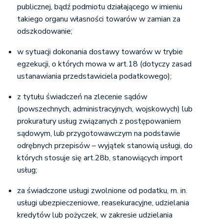
publicznej, bądź podmiotu działającego w imieniu
takiego organu własności towarów w zamian za
odszkodowanie;
w sytuacji dokonania dostawy towarów w trybie
egzekucji, o których mowa w art.18 (dotyczy zasad
ustanawiania przedstawiciela podatkowego);
z tytułu świadczeń na zlecenie sądów
(powszechnych, administracyjnych, wojskowych) lub
prokuratury usług związanych z postępowaniem
sądowym, lub przygotowawczym na podstawie
odrębnych przepisów
–
wyjątek stanowią usługi, do
których stosuje się art.28b, stanowiących import
usług;
za świadczone usługi zwolnione od podatku, m. in.
usługi ubezpieczeniowe, reasekuracyjne, udzielania
kredytów lub pożyczek, w zakresie udzielania