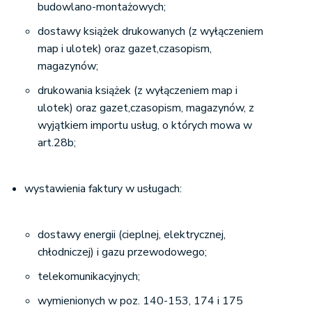
budowlano-montażowych;
dostawy książek drukowanych (z wyłączeniem
map i ulotek) oraz gazet,czasopism,
magazynów;
drukowania książek (z wyłączeniem map i
ulotek) oraz gazet,czasopism, magazynów, z
wyjątkiem importu usług, o których mowa w
art.28b;
wystawienia faktury w usługach:
dostawy energii (cieplnej, elektrycznej,
chłodniczej) i gazu przewodowego;
telekomunikacyjnych;
wymienionych w poz. 140-153, 174 i 175