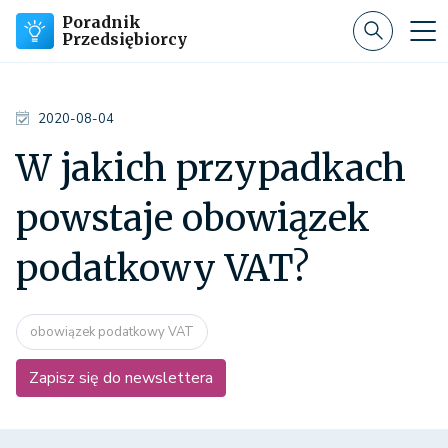
Poradnik
Przedsiębiorcy
2020-08-04
W jakich przypadkach
powstaje obowiązek
podatkowy VAT?
obowiązek podatkowy VAT
Zapisz się do newslettera