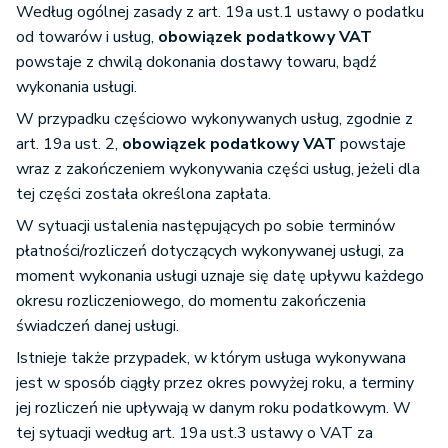
Według ogólnej zasady z art. 19a ust.1 ustawy o podatku
od towarów i usług,
obowiązek podatkowy VAT
powstaje z chwilą dokonania dostawy towaru, bądź
wykonania usługi.
W przypadku częściowo wykonywanych usług, zgodnie z
art. 19a ust. 2,
obowiązek podatkowy VAT
powstaje
wraz z zakończeniem wykonywania części usług, jeżeli dla
tej części została określona zapłata.
W sytuacji ustalenia następujących po sobie terminów
płatności/rozliczeń dotyczących wykonywanej usługi, za
moment wykonania usługi uznaje się datę upływu każdego
okresu rozliczeniowego, do momentu zakończenia
świadczeń danej usługi.
Istnieje także przypadek, w którym usługa wykonywana
jest w sposób ciągły przez okres powyżej roku, a terminy
jej rozliczeń nie upływają w danym roku podatkowym. W
tej sytuacji według art. 19a ust.3 ustawy o VAT za