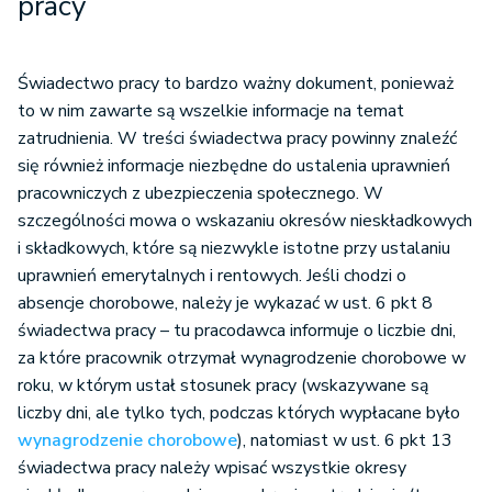
pracy
Świadectwo pracy to bardzo ważny dokument, ponieważ
to w nim zawarte są wszelkie informacje na temat
zatrudnienia. W treści świadectwa pracy powinny znaleźć
się również informacje niezbędne do ustalenia uprawnień
pracowniczych z ubezpieczenia społecznego. W
szczególności mowa o wskazaniu okresów nieskładkowych
i składkowych, które są niezwykle istotne przy ustalaniu
uprawnień emerytalnych i rentowych. Jeśli chodzi o
absencje chorobowe, należy je wykazać w ust. 6 pkt 8
świadectwa pracy – tu pracodawca informuje o liczbie dni,
za które pracownik otrzymał wynagrodzenie chorobowe w
roku, w którym ustał stosunek pracy (wskazywane są
liczby dni, ale tylko tych, podczas których wypłacane było
wynagrodzenie chorobowe
), natomiast w ust. 6 pkt 13
świadectwa pracy należy wpisać wszystkie okresy