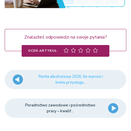
Znalazłeś odpowiedzi na swoje pytania?
OCEŃ ARTYKUŁ:
Renta alkoholowa 2026. Ile wynosi i
komu przysługu...
Poradnictwo zawodowe i pośrednictwo
pracy – kwalif...