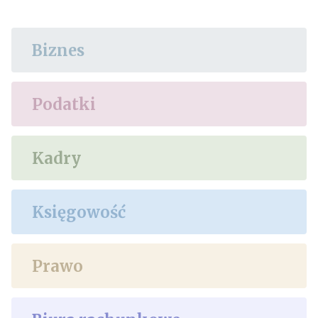
Biznes
Podatki
Kadry
Księgowość
Prawo