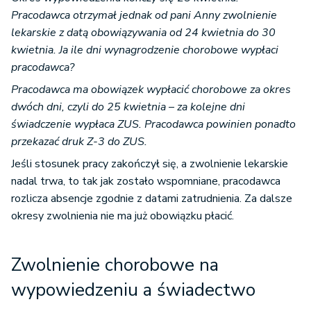
Pracodawca otrzymał jednak od pani Anny zwolnienie
lekarskie z datą obowiązywania od 24 kwietnia do 30
kwietnia. Ja ile dni wynagrodzenie chorobowe wypłaci
pracodawca?
Pracodawca ma obowiązek wypłacić chorobowe za okres
dwóch dni, czyli do 25 kwietnia – za kolejne dni
świadczenie wypłaca ZUS. Pracodawca powinien ponadto
przekazać druk Z-3 do ZUS.
Jeśli stosunek pracy zakończył się, a zwolnienie lekarskie
nadal trwa, to tak jak zostało wspomniane, pracodawca
rozlicza absencje zgodnie z datami zatrudnienia. Za dalsze
okresy zwolnienia nie ma już obowiązku płacić.
Zwolnienie chorobowe na
wypowiedzeniu a świadectwo