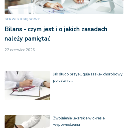
SERWIS KSIĘGOWY
Bilans - czym jest i o jakich zasadach
należy pamiętać
22 czerwiec 2026
Jak długo przysługuje zasiłek chorobowy
po ustaniu…
Zwolnienie lekarskie w okresie
wypowiedzenia