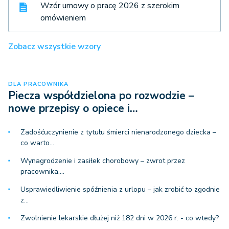
Wzór umowy o pracę 2026 z szerokim
omówieniem
Zobacz wszystkie wzory
DLA PRACOWNIKA
Piecza współdzielona po rozwodzie –
nowe przepisy o opiece i…
Zadośćuczynienie z tytułu śmierci nienarodzonego dziecka –
co warto…
Wynagrodzenie i zasiłek chorobowy – zwrot przez
pracownika,…
Usprawiedliwienie spóźnienia z urlopu – jak zrobić to zgodnie
z…
Zwolnienie lekarskie dłużej niż 182 dni w 2026 r. - co wtedy?