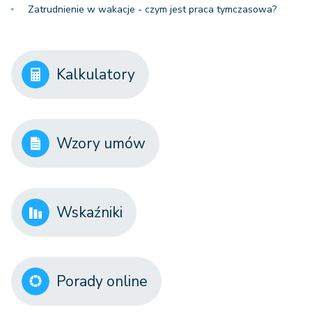
Zatrudnienie w wakacje - czym jest praca tymczasowa?
Kalkulatory
Wzory umów
Wskaźniki
Porady online