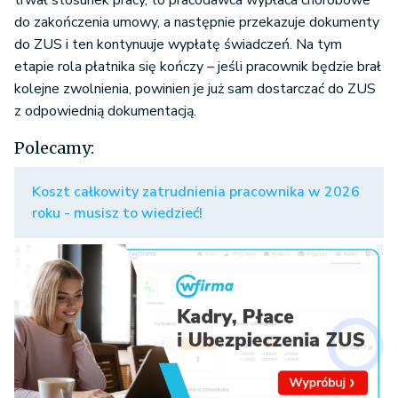
trwał stosunek pracy, to pracodawca wypłaca chorobowe
do zakończenia umowy, a następnie przekazuje dokumenty
do ZUS i ten kontynuuje wypłatę świadczeń. Na tym
etapie rola płatnika się kończy – jeśli pracownik będzie brał
kolejne zwolnienia, powinien je już sam dostarczać do ZUS
z odpowiednią dokumentacją.
Polecamy:
Koszt całkowity zatrudnienia pracownika w 2026
roku - musisz to wiedzieć!