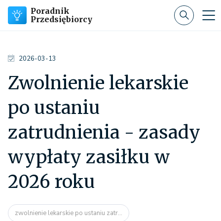
Poradnik
Przedsiębiorcy
2026-03-13
Zwolnienie lekarskie
po ustaniu
zatrudnienia - zasady
wypłaty zasiłku w
2026 roku
zwolnienie lekarskie po ustaniu zatr...