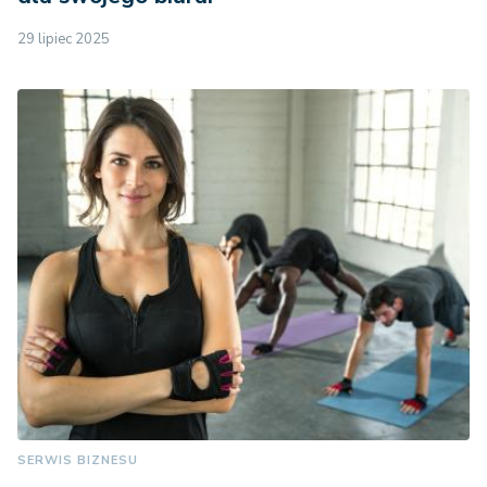
29 lipiec 2025
SERWIS BIZNESU