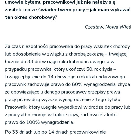
umowie byłemu pracownikowi już nie należy się
zasiłek i co ze świadectwem pracy – jak mam wykazać
ten okres chorobowy?
Czesław, Nowa Wieś
Za czas niezdolności pracownika do pracy wskutek choroby
lub odosobnienia w związku z chorobą zakaźną – trwającej
łącznie do 33 dni w ciągu roku kalendarzowego, a w
przypadku pracownika, który ukończył 50. rok życia –
trwającej łącznie do 14 dni w ciągu roku kalendarzowego –
pracownik zachowuje prawo do 80% wynagrodzenia, chyba
że obowiązujące u danego pracodawcy przepisy prawa
pracy przewidują wyższe wynagrodzenie z tego tytułu.
Pracownik, który ulegnie wypadkowi w drodze do pracy lub
z pracy albo choruje w trakcie ciąży, zachowuje z kolei
prawo do 100% wynagrodzenia.
Po 33 dniach lub po 14 dniach pracownikowi nie