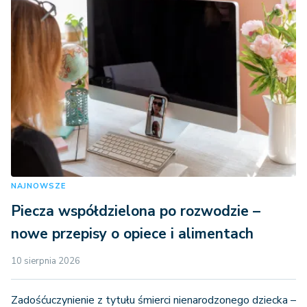
NAJNOWSZE
Piecza współdzielona po rozwodzie –
nowe przepisy o opiece i alimentach
10 sierpnia 2026
Zadośćuczynienie z tytułu śmierci nienarodzonego dziecka –