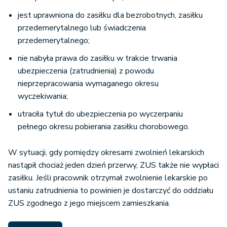
jest uprawniona do zasiłku dla bezrobotnych, zasiłku
przedemerytalnego lub świadczenia
przedemerytalnego;
nie nabyła prawa do zasiłku w trakcie trwania
ubezpieczenia (zatrudnienia) z powodu
nieprzepracowania wymaganego okresu
wyczekiwania;
utraciła tytuł do ubezpieczenia po wyczerpaniu
pełnego okresu pobierania zasiłku chorobowego.
W sytuacji, gdy pomiędzy okresami zwolnień lekarskich
nastąpił chociaż jeden dzień przerwy, ZUS także nie wypłaci
zasiłku. Jeśli pracownik otrzymał zwolnienie lekarskie po
ustaniu zatrudnienia to powinien je dostarczyć do oddziału
ZUS zgodnego z jego miejscem zamieszkania.