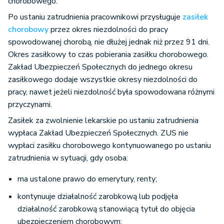
chorobowego.
Po ustaniu zatrudnienia pracownikowi przysługuje
zasiłek
chorobowy
przez okres niezdolności do pracy
spowodowanej chorobą, nie dłużej jednak niż przez 91 dni.
Okres zasiłkowy to czas pobierania zasiłku chorobowego.
Zakład Ubezpieczeń Społecznych do jednego okresu
zasiłkowego dodaje wszystkie okresy niezdolności do
pracy, nawet jeżeli niezdolność była spowodowana różnymi
przyczynami.
Zasiłek za zwolnienie lekarskie po ustaniu zatrudnienia
wypłaca Zakład Ubezpieczeń Społecznych. ZUS nie
wypłaci zasiłku chorobowego kontynuowanego po ustaniu
zatrudnienia w sytuacji, gdy osoba:
ma ustalone prawo do emerytury, renty;
kontynuuje działalność zarobkową lub podjęła
działalność zarobkową stanowiącą tytuł do objęcia
ubezpieczeniem chorobowym;