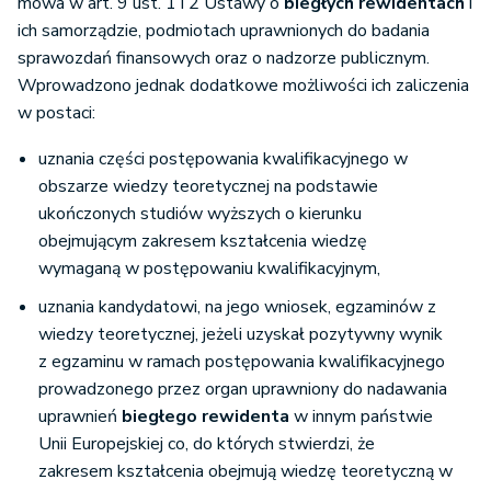
mowa w art. 9 ust. 1 i 2 Ustawy o
biegłych rewidentach
i
ich samorządzie, podmiotach uprawnionych do badania
sprawozdań finansowych oraz o nadzorze publicznym.
Wprowadzono jednak dodatkowe możliwości ich zaliczenia
w postaci:
uznania części postępowania kwalifikacyjnego w
obszarze wiedzy teoretycznej na podstawie
ukończonych studiów wyższych o kierunku
obejmującym zakresem kształcenia wiedzę
wymaganą w postępowaniu kwalifikacyjnym,
uznania kandydatowi, na jego wniosek, egzaminów z
wiedzy teoretycznej, jeżeli uzyskał pozytywny wynik
z egzaminu w ramach postępowania kwalifikacyjnego
prowadzonego przez organ uprawniony do nadawania
uprawnień
biegłego rewidenta
w innym państwie
Unii Europejskiej co, do których stwierdzi, że
zakresem kształcenia obejmują wiedzę teoretyczną w