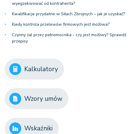
wyegzekwować od kontrahenta?
Kwalifikacje przydatne w Siłach Zbrojnych – jak je uzyskać?
Kiedy kontrola przelewów firmowych jest możliwa?
Czynny żal przez pełnomocnika - czy jest możliwy? Sprawdź
przepisy
Kalkulatory
Wzory umów
Wskaźniki