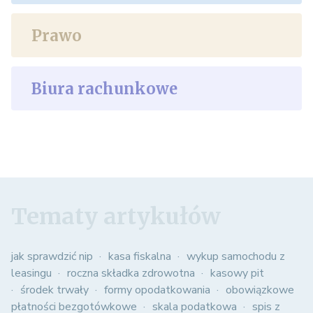
Prawo
Biura rachunkowe
Tematy artykułów
jak sprawdzić nip
kasa fiskalna
wykup samochodu z
leasingu
roczna składka zdrowotna
kasowy pit
środek trwały
formy opodatkowania
obowiązkowe
płatności bezgotówkowe
skala podatkowa
spis z