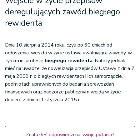
Wejście w życie przepisów
deregulujących zawód biegłego
rewidenta
Dnia 10 sierpnia 2014 roku, czyli po 60 dniach od
ogłoszenia, weszła w życie ustawa uwalniająca zawody, w
tym m.in. profesję
biegłego rewidenta
. Należy jednak
mieć na uwadze, że nowelizacja przepisów Ustawy z dnia 7
maja 2009 r. o biegłych rewidentach i ich samorządzie,
podmiotach uprawnionych do badania sprawozdań
finansowych oraz nadzorze publicznym wejdą w życie
dopiero z dniem 1 stycznia 2015 r.
Znalazłeś odpowiedzi na swoje pytania?