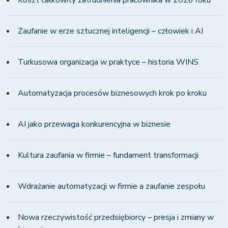
Koszt całkowity zatrudnienia pracownika w 2026 roku
Zaufanie w erze sztucznej inteligencji – człowiek i AI
Turkusowa organizacja w praktyce – historia WINS
Automatyzacja procesów biznesowych krok po kroku
AI jako przewaga konkurencyjna w biznesie
Kultura zaufania w firmie – fundament transformacji
Wdrażanie automatyzacji w firmie a zaufanie zespołu
Nowa rzeczywistość przedsiębiorcy – presja i zmiany w