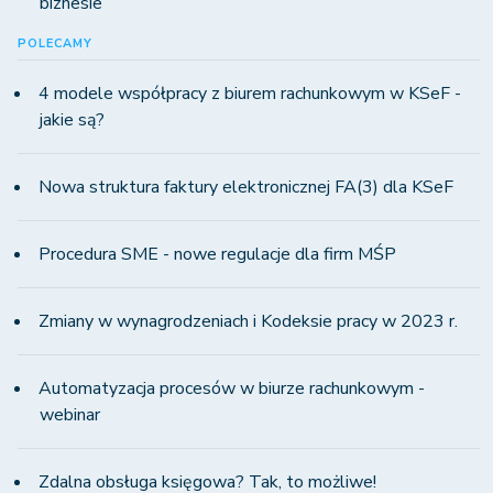
biznesie
POLECAMY
4 modele współpracy z biurem rachunkowym w KSeF -
jakie są?
Nowa struktura faktury elektronicznej FA(3) dla KSeF
Procedura SME - nowe regulacje dla firm MŚP
Zmiany w wynagrodzeniach i Kodeksie pracy w 2023 r.
Automatyzacja procesów w biurze rachunkowym -
webinar
Zdalna obsługa księgowa? Tak, to możliwe!