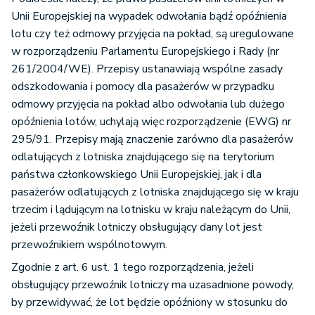
Unii Europejskiej na wypadek odwołania bądź opóźnienia
lotu czy też odmowy przyjęcia na pokład, są uregulowane
w rozporządzeniu Parlamentu Europejskiego i Rady (nr
261/2004/WE). Przepisy ustanawiają wspólne zasady
odszkodowania i pomocy dla pasażerów w przypadku
odmowy przyjęcia na pokład albo odwołania lub dużego
opóźnienia lotów, uchylają więc rozporządzenie (EWG) nr
295/91. Przepisy mają znaczenie zarówno dla pasażerów
odlatujących z lotniska znajdującego się na terytorium
państwa członkowskiego Unii Europejskiej, jak i dla
pasażerów odlatujących z lotniska znajdującego się w kraju
trzecim i lądującym na lotnisku w kraju należącym do Unii,
jeżeli przewoźnik lotniczy obsługujący dany lot jest
przewoźnikiem wspólnotowym.
Zgodnie z art. 6 ust. 1 tego rozporządzenia, jeżeli
obsługujący przewoźnik lotniczy ma uzasadnione powody,
by przewidywać, że lot będzie opóźniony w stosunku do