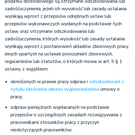
podatku dochodowego są otrzymane odszkodowania lub
zadośćuczynienia, jeżeli ich wysokość lub zasady ustalania
wynikają wprost z przepisów odrębnych ustaw lub
przepisów wykonawczych wydanych na podstawie tych
ustaw, oraz otrzymane odszkodowania lub
zadośćuczynienia, których wysokość lub zasady ustalania
wynikają wprost z postanowień układów zbiorowych pracy,
innych opartych na ustawie porozumień zbiorowych,
regulaminów lub statutów, o których mowa w art. 9 § 1
ustawy, z wyjątkiem:
określonych w prawie pracy odpraw i
odszkodowań z
tytułu skrócenia okresu wypowiedzenia
umowy o
pracę;
odpraw pieniężnych wypłacanych na podstawie
przepisów o szczególnych zasadach rozwiązywania z
pracownikami stosunków pracy z przyczyn
niedotyczących pracowników;