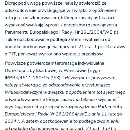
Biorąc pod uwagę powyższe, należy stwierdzić, że
odszkodowanie przysługujące w związku z opóźnieniem
lotu jest odszkodowaniem, którego zasady ustalania i
wysokość wynikają wprost z przepisów rozporządzenia
Parlamentu Europejskiego i Rady (Nr 261/2004/WE z ).
Takie odszkodowanie podlega zatem zwolnieniu od
podatku dochodowego na mocy art. 21 ust. 1 pkt 3 ustawy
o PIT, ponieważ wynika ono wprost z przepisów.
Powyższe potwierdza interpretacja indywidualna
Dyrektora Izby Skarbowej w Warszawie ( sygn.
IPPB4/4511-292/15-2/JK): "
W związku z powyższym,
należy stwierdzić, że odszkodowanie przysługujące
Wnioskodawczyni w związku z opóźnieniem lotu jest więc
odszkodowaniem, którego zasady ustalania i wysokość
wynikają wprost z przepisów rozporządzenia Parlamentu
Europejskiego i Rady Nr 261/2004/WE z dnia 11 lutego
2004 r. A zatem odszkodowanie to podlega zwolnieniu
od podatku dochodowego na mocy art. 21 ust. 1 pkt 3