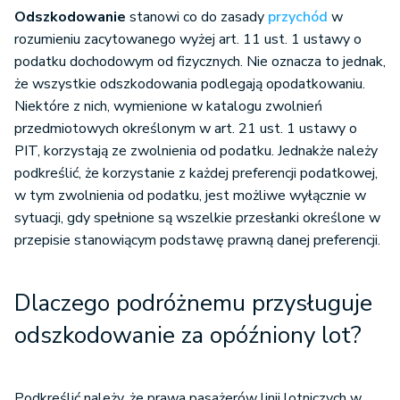
Odszkodowanie
stanowi co do zasady
przychód
w
rozumieniu zacytowanego wyżej art. 11 ust. 1 ustawy o
podatku dochodowym od fizycznych. Nie oznacza to jednak,
że wszystkie odszkodowania podlegają opodatkowaniu.
Niektóre z nich, wymienione w katalogu zwolnień
przedmiotowych określonym w art. 21 ust. 1 ustawy o
PIT, korzystają ze zwolnienia od podatku. Jednakże należy
podkreślić, że korzystanie z każdej preferencji podatkowej,
w tym zwolnienia od podatku, jest możliwe wyłącznie w
sytuacji, gdy spełnione są wszelkie przesłanki określone w
przepisie stanowiącym podstawę prawną danej preferencji.
Dlaczego podróżnemu przysługuje
odszkodowanie za opóźniony lot?
Podkreślić należy, że prawa pasażerów linii lotniczych w