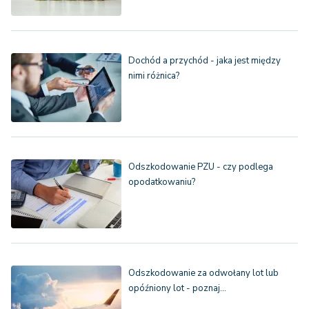
Dochód a przychód - jaka jest między
nimi różnica?
Odszkodowanie PZU - czy podlega
opodatkowaniu?
Odszkodowanie za odwołany lot lub
opóźniony lot - poznaj…