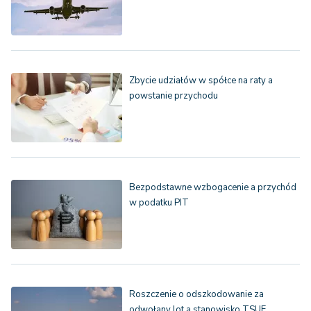
Zbycie udziałów w spółce na raty a
powstanie przychodu
Bezpodstawne wzbogacenie a przychód
w podatku PIT
Roszczenie o odszkodowanie za
odwołany lot a stanowisko TSUE