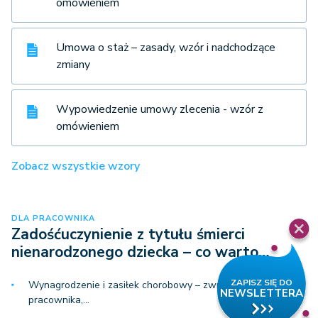
omówieniem
Umowa o staż – zasady, wzór i nadchodzące
zmiany
Wypowiedzenie umowy zlecenia - wzór z
omówieniem
Zobacz wszystkie wzory
DLA PRACOWNIKA
Zadośćuczynienie z tytułu śmierci
nienarodzonego dziecka – co warto…
Wynagrodzenie i zasiłek chorobowy – zwrot przez
pracownika,…