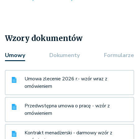
Wzory dokumentów
Umowy
Dokumenty
Formularze
Umowa zlecenie 2026 r.- wzór wraz z
omówieniem
Przedwstępna umowa o pracę - wzór z
omówieniem
Kontrakt menadżerski - darmowy wzór z