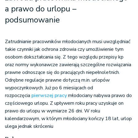
a prawo do urlopu –
podsumowanie
Zatrudnianie pracowników młodocianych musi uwzględniać
takie czynniki jak ochrona zdrowia czy umożliwienie tym
osobom dokształcania się. Z tego względu przepisy kp
oraz normy wykonawcze zawierają szczególne rozwiązania
prawne odnoszące się do pracujących niepełnoletnich.
Odrębne regulacje prawne dotyczą m.in. urlopów
wypoczynkowych. Już po 6 miesiącach od
rozpoczęcia
pierwszej pracy
młodociany nabywa prawo do
częściowego urlopu. Z upływem roku pracy uzyskuje on
prawo do urlopu w wymiarze 26 dni. W roku
kalendarzowym, w którym młodociany kończy 18 lat, urlop
ulega jednak skróceniu