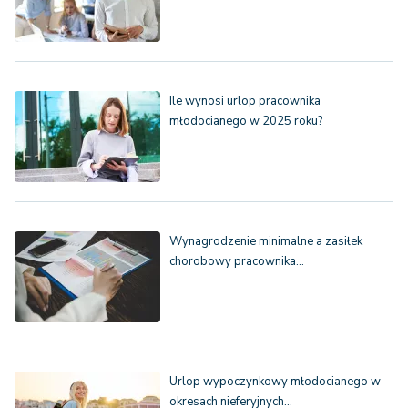
Ile wynosi urlop pracownika
młodocianego w 2025 roku?
Wynagrodzenie minimalne a zasiłek
chorobowy pracownika…
Urlop wypoczynkowy młodocianego w
okresach nieferyjnych…