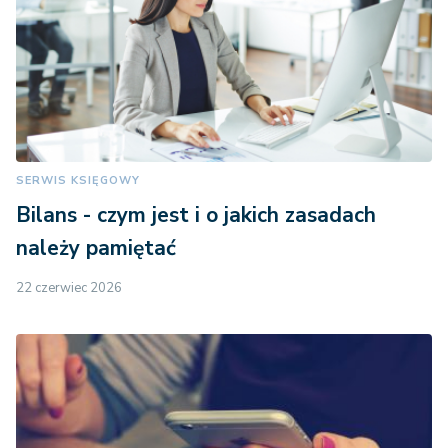
SERWIS KSIĘGOWY
Bilans - czym jest i o jakich zasadach
należy pamiętać
22 czerwiec 2026