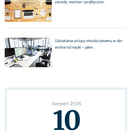
zasady, wymiar i praktyczne…
Udzielanie urlopu młodocianemu w dni
wolne od nauki – jakie…
Sierpień 2026
10