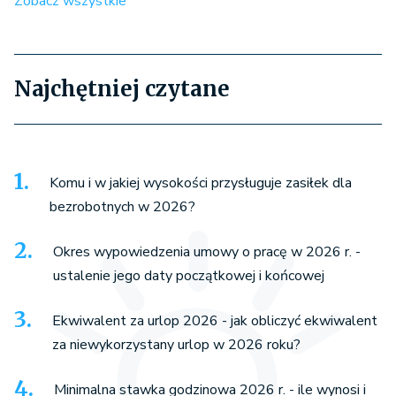
Zobacz wszystkie
Najchętniej czytane
Komu i w jakiej wysokości przysługuje zasiłek dla
bezrobotnych w 2026?
Okres wypowiedzenia umowy o pracę w 2026 r. -
ustalenie jego daty początkowej i końcowej
Ekwiwalent za urlop 2026 - jak obliczyć ekwiwalent
za niewykorzystany urlop w 2026 roku?
Minimalna stawka godzinowa 2026 r. - ile wynosi i