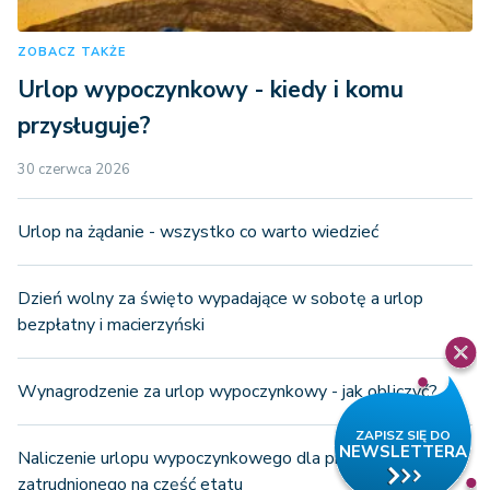
ZOBACZ TAKŻE
Urlop wypoczynkowy - kiedy i komu
przysługuje?
30 czerwca 2026
Urlop na żądanie - wszystko co warto wiedzieć
Dzień wolny za święto wypadające w sobotę a urlop
bezpłatny i macierzyński
Wynagrodzenie za urlop wypoczynkowy - jak obliczyć?
Naliczenie urlopu wypoczynkowego dla pracownika
zatrudnionego na część etatu