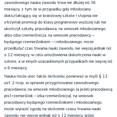
zawodowego nauka zawodu trwa nie dłużej niż 36
miesięcy, z tym że w przypadku gdy młodociany
dokształcający się w branżowej szkole I stopnia nie
otrzymał promocji do klasy programowo wyższej lub nie
ukończył szkoły, pracodawca, na wniosek młodocianego,
albo izba rzemieślnicza, na wniosek pracodawcy –
będącego rzemieślnikiem – i młodocianego, może
przedłużyć czas trwania nauki zawodu, nie więcej jednak niż
o 12 miesięcy, w celu umożliwienia dokończenia nauki w
szkole, a w innych uzasadnionych przypadkach nie więcej niż
o 6 miesięcy.
Nauka może ulec także skróceniu, ponieważ w myśl § 12
ust. 2 rozp. w sprawie przygotowania zawodowego
pracodawca, na wniosek młodocianego (a jeżeli pracodawcą
jest rzemieślnik – izba rzemieślnicza), na wniosek
pracodawcy będącego rzemieślnikiem i młodocianego,
może wyrazić zgodę na skrócenie czasu trwania nauki
zawodu, nie więcej jednak niż o 12 miesięcy, jeżeli