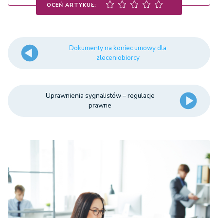
OCEŃ ARTYKUŁ:
Dokumenty na koniec umowy dla
zleceniobiorcy
Uprawnienia sygnalistów – regulacje
prawne