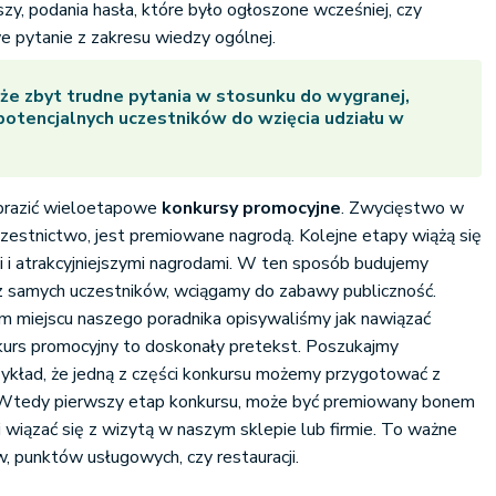
zy, podania hasła, które było ogłoszone wcześniej, czy
 pytanie z zakresu wiedzy ogólnej.
że zbyt trudne pytania w stosunku do wygranej,
potencjalnych uczestników do wzięcia udziału w
brazić wieloetapowe
konkursy promocyjne
. Zwycięstwo w
zestnictwo, jest premiowane nagrodą. Kolejne etapy wiążą się
 i atrakcyjniejszymi nagrodami. W ten sposób budujemy
cz samych uczestników, wciągamy do zabawy publiczność.
m miejscu naszego poradnika opisywaliśmy jak nawiązać
urs promocyjny to doskonały pretekst. Poszukajmy
zykład, że jedną z części konkursu możemy przygotować z
. Wtedy pierwszy etap konkursu, może być premiowany bonem
 wiązać się z wizytą w naszym sklepie lub firmie. To ważne
 punktów usługowych, czy restauracji.