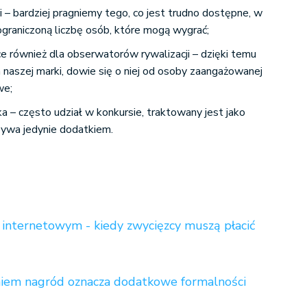
 – bardziej pragniemy tego, co jest trudno dostępne, w
graniczoną liczbę osób, które mogą wygrać;
ce również dla obserwatorów rywalizacji – dzięki temu
a naszej marki, dowie się o niej od osoby zaangażowanej
we;
a – często udział w konkursie, traktowany jest jako
bywa jedynie dodatkiem.
 internetowym - kiedy zwycięzcy muszą płacić
niem nagród oznacza dodatkowe formalności