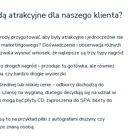
dą atrakcyjne dla naszego klienta?
rody przygotować, aby były atrakcyjne i jednocześnie nie
 marketingowego? Doświadczenie i obserwacja różnych
wala wysnuć wniosek, że najlepsze są trzy typy nagród:
zo drogich nagród – przoduje tu gotówka, ale również
, czy bardzo drogie wycieczki;
średniej lub niskiej cenie – odbiorcy dochodzą do
 szansę na wygraną, dlatego decydują się na udział w
m mogą być płyty CD, zaproszenia do SPA, bilety do
ą to na przykład piłki z autografami drużyny, czy
 ze znaną osobą;