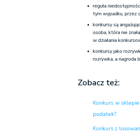
reguła niedostępności
tym wypadku, przez o
konkursy są angażują
osoba, która nie znał
w działania konkurso
konkursy jako rozrywk
rozrywka, a nagroda 
Zobacz też:
Konkurs w sklepie
podatek?
Konkurs z losowa