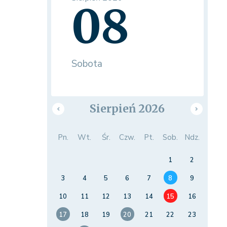
08
Sobota
Sierpień 2026
Pn.
Wt.
Śr.
Czw.
Pt.
Sob.
Ndz.
1
2
3
4
5
6
7
8
9
10
11
12
13
14
15
16
17
18
19
20
21
22
23