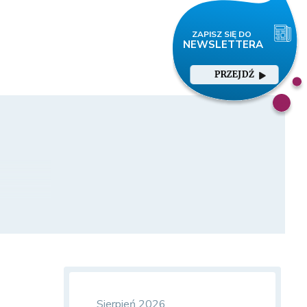
PRZEJDŹ
Sierpień 2026