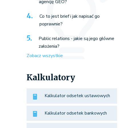
agencję GEO?
Co to jest brief i jak napisać go
poprawnie?
Public relations - jakie są jego główne
założenia?
Zobacz wszystkie
Kalkulatory
Kalkulator odsetek ustawowych
Kalkulator odsetek bankowych