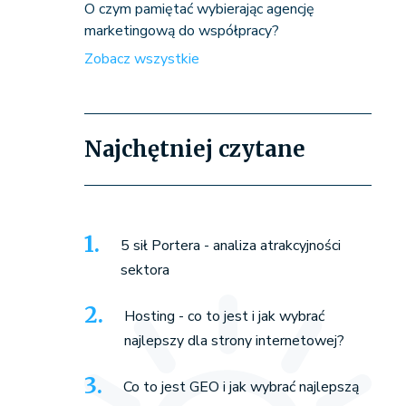
O czym pamiętać wybierając agencję
marketingową do współpracy?
Zobacz wszystkie
Najchętniej czytane
5 sił Portera - analiza atrakcyjności
sektora
Hosting - co to jest i jak wybrać
najlepszy dla strony internetowej?
Co to jest GEO i jak wybrać najlepszą