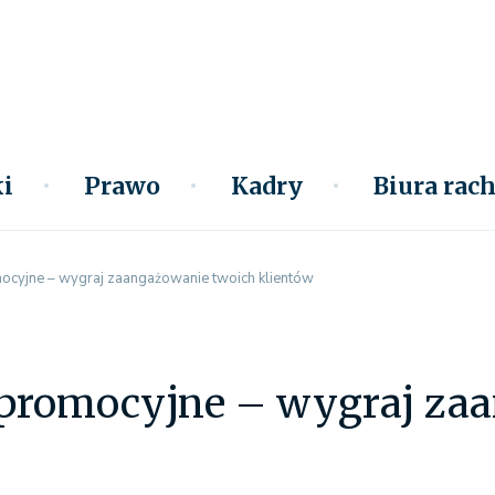
i
Prawo
Kadry
Biura ra
ocyjne – wygraj zaangażowanie twoich klientów
promocyjne – wygraj za