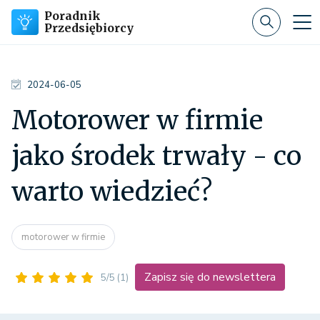
Poradnik
Przedsiębiorcy
2024-06-05
Motorower w firmie
jako środek trwały - co
warto wiedzieć?
motorower w firmie
Zapisz się do newslettera
5/5
(1)