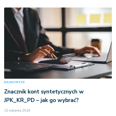
NAJNOWSZE
Znacznik kont syntetycznych w
JPK_KR_PD – jak go wybrać?
10 sierpnia 2026