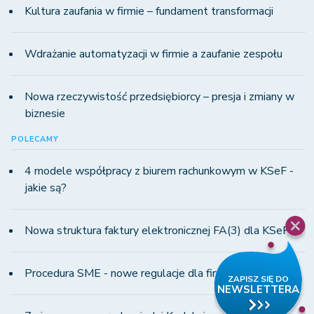
Kultura zaufania w firmie – fundament transformacji
Wdrażanie automatyzacji w firmie a zaufanie zespołu
Nowa rzeczywistość przedsiębiorcy – presja i zmiany w
biznesie
POLECAMY
4 modele współpracy z biurem rachunkowym w KSeF -
jakie są?
Nowa struktura faktury elektronicznej FA(3) dla KSeF
Procedura SME - nowe regulacje dla firm MŚP