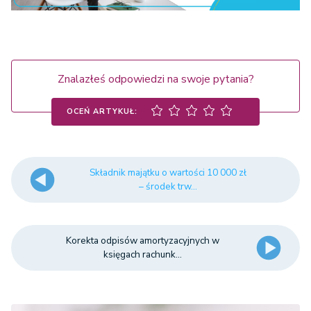
Znalazłeś odpowiedzi na swoje pytania?
OCEŃ ARTYKUŁ:
Składnik majątku o wartości 10 000 zł
– środek trw...
Korekta odpisów amortyzacyjnych w
księgach rachunk...