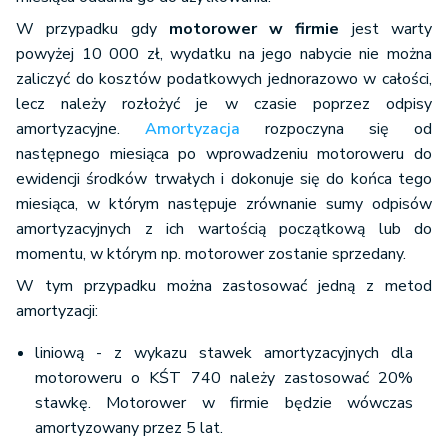
W przypadku gdy
motorower w firmie
jest warty
powyżej 10 000 zł, wydatku na jego nabycie nie można
zaliczyć do kosztów podatkowych jednorazowo w całości,
lecz należy rozłożyć je w czasie poprzez odpisy
amortyzacyjne.
Amortyzacja
rozpoczyna się od
następnego miesiąca po wprowadzeniu motoroweru do
ewidencji środków trwałych i dokonuje się do końca tego
miesiąca, w którym następuje zrównanie sumy odpisów
amortyzacyjnych z ich wartością początkową lub do
momentu, w którym np. motorower zostanie sprzedany.
W tym przypadku można zastosować jedną z metod
amortyzacji:
liniową - z wykazu stawek amortyzacyjnych dla
motoroweru o KŚT 740 należy zastosować 20%
stawkę. Motorower w firmie będzie wówczas
amortyzowany przez 5 lat.