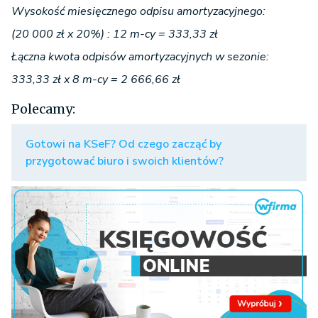
Wysokość miesięcznego odpisu amortyzacyjnego:
(20 000 zł x 20%) : 12 m-cy = 333,33 zł
Łączna kwota odpisów amortyzacyjnych w sezonie:
333,33 zł x 8 m-cy = 2 666,66 zł
Polecamy:
Gotowi na KSeF? Od czego zacząć by
przygotować biuro i swoich klientów?