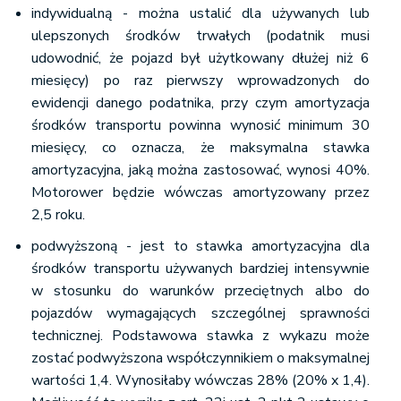
indywidualną - można ustalić dla używanych lub
ulepszonych środków trwałych (podatnik musi
udowodnić, że pojazd był użytkowany dłużej niż 6
miesięcy) po raz pierwszy wprowadzonych do
ewidencji danego podatnika, przy czym amortyzacja
środków transportu powinna wynosić minimum 30
miesięcy, co oznacza, że maksymalna stawka
amortyzacyjna, jaką można zastosować, wynosi 40%.
Motorower będzie wówczas amortyzowany przez
2,5 roku.
podwyższoną - jest to stawka amortyzacyjna dla
środków transportu używanych bardziej intensywnie
w stosunku do warunków przeciętnych albo do
pojazdów wymagających szczególnej sprawności
technicznej. Podstawowa stawka z wykazu może
zostać podwyższona współczynnikiem o maksymalnej
wartości 1,4. Wynosiłaby wówczas 28% (20% x 1,4).