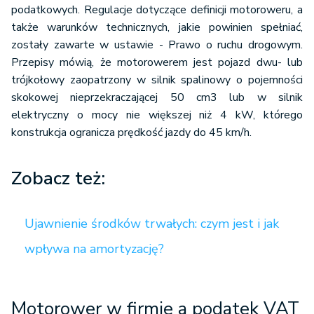
podatkowych. Regulacje dotyczące definicji motoroweru, a
także warunków technicznych, jakie powinien spełniać,
zostały zawarte w ustawie - Prawo o ruchu drogowym.
Przepisy mówią, że motorowerem jest pojazd dwu- lub
trójkołowy zaopatrzony w silnik spalinowy o pojemności
skokowej nieprzekraczającej 50 cm3 lub w silnik
elektryczny o mocy nie większej niż 4 kW, którego
konstrukcja ogranicza prędkość jazdy do 45 km/h.
Zobacz też:
Ujawnienie środków trwałych: czym jest i jak
wpływa na amortyzację?
Motorower w firmie a podatek VAT