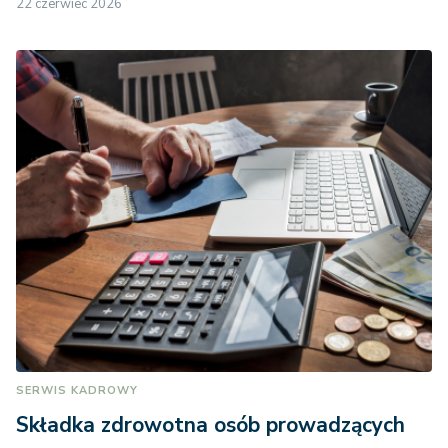
22 czerwiec 2026
SERWIS KADROWY
Składka zdrowotna osób prowadzących