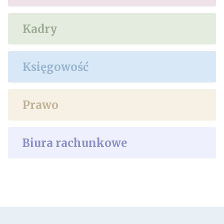
Kadry
Księgowość
Prawo
Biura rachunkowe