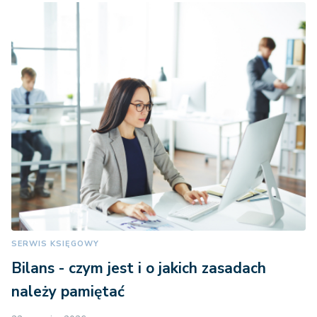
SERWIS KSIĘGOWY
Bilans - czym jest i o jakich zasadach
należy pamiętać