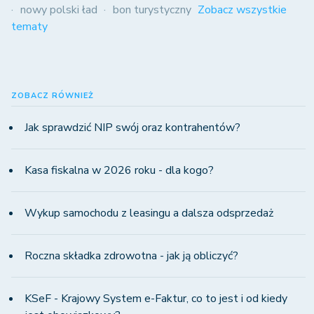
nowy polski ład
bon turystyczny
Zobacz wszystkie
tematy
ZOBACZ RÓWNIEŻ
Jak sprawdzić NIP swój oraz kontrahentów?
Kasa fiskalna w 2026 roku - dla kogo?
Wykup samochodu z leasingu a dalsza odsprzedaż
Roczna składka zdrowotna - jak ją obliczyć?
KSeF - Krajowy System e-Faktur, co to jest i od kiedy