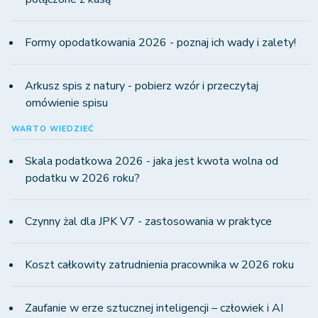
Formy opodatkowania 2026 - poznaj ich wady i zalety!
Arkusz spis z natury - pobierz wzór i przeczytaj
omówienie spisu
WARTO WIEDZIEĆ
Skala podatkowa 2026 - jaka jest kwota wolna od
podatku w 2026 roku?
Czynny żal dla JPK V7 - zastosowania w praktyce
Koszt całkowity zatrudnienia pracownika w 2026 roku
Zaufanie w erze sztucznej inteligencji – człowiek i AI