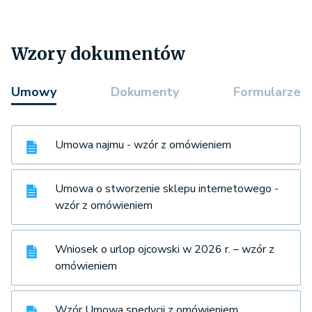
Wzory dokumentów
Umowy
Dokumenty
Formularze
Umowa najmu - wzór z omówieniem
Umowa o stworzenie sklepu internetowego -
wzór z omówieniem
Wniosek o urlop ojcowski w 2026 r. – wzór z
omówieniem
Wzór Umowa spedycji z omówieniem