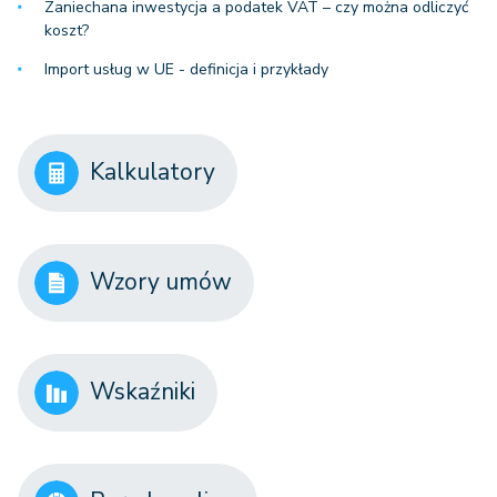
Zaniechana inwestycja a podatek VAT – czy można odliczyć
koszt?
Import usług w UE - definicja i przykłady
Kalkulatory
Wzory umów
Wskaźniki