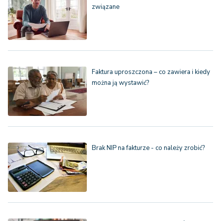
związane
Faktura uproszczona – co zawiera i kiedy
można ją wystawić?
Brak NIP na fakturze - co należy zrobić?