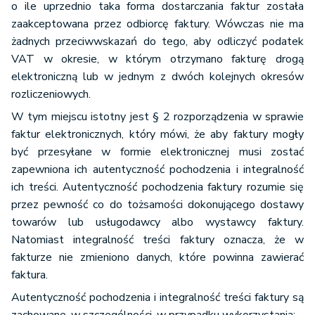
o ile uprzednio taka forma dostarczania faktur została
zaakceptowana przez odbiorcę faktury. Wówczas nie ma
żadnych przeciwwskazań do tego, aby odliczyć podatek
VAT w okresie, w którym otrzymano fakturę drogą
elektroniczną lub w jednym z dwóch kolejnych okresów
rozliczeniowych.
W tym miejscu istotny jest § 2 rozporządzenia w sprawie
faktur elektronicznych, który mówi, że aby faktury mogły
być przesyłane w formie elektronicznej musi zostać
zapewniona ich autentyczność pochodzenia i integralność
ich treści. Autentyczność pochodzenia faktury rozumie się
przez pewność co do tożsamości dokonującego dostawy
towarów lub usługodawcy albo wystawcy faktury.
Natomiast integralność treści faktury oznacza, że w
fakturze nie zmieniono danych, które powinna zawierać
faktura.
Autentyczność pochodzenia i integralność treści faktury są