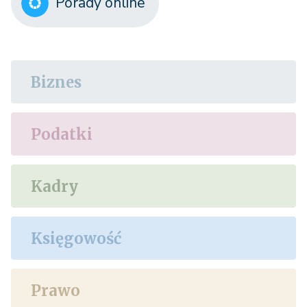
Porady online
Biznes
Podatki
Kadry
Księgowość
Prawo