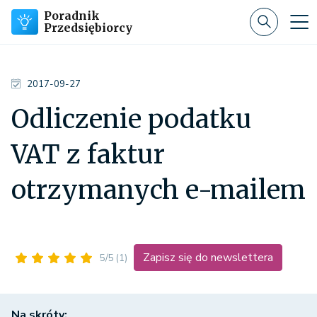
Poradnik
Przedsiębiorcy
2017-09-27
Odliczenie podatku
VAT z faktur
otrzymanych e-mailem
Zapisz się do newslettera
5/5
(1)
Na skróty: