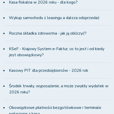
Kasa fiskalna w 2026 roku - dla kogo?
Wykup samochodu z leasingu a dalsza odsprzedaż
Roczna składka zdrowotna - jak ją obliczyć?
KSeF - Krajowy System e-Faktur, co to jest i od kiedy
jest obowiązkowy?
Kasowy PIT dla przedsiębiorców - 2026 rok
Środek trwały, wyposażenie, a może zwykły wydatek w
2026 roku?
Obowiązkowe płatności bezgotówkowe i terminale
połączone z kasą