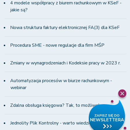
4 modele współpracy z biurem rachunkowym w KSeF -
jakie są?
Nowa struktura faktury elektronicznej FA(3) dla KSeF
Procedura SME - nowe regulacje dla firm MŚP
Zmiany w wynagrodzeniach i Kodeksie pracy w 2023 r.
Automatyzacja procesów w biurze rachunkowym -
webinar
Zdalna obsługa księgowa? Tak, to możliwe!
Jednolity Plik Kontrolny - warto wiedzieć!