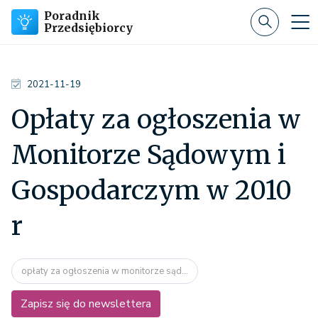
Poradnik
Przedsiębiorcy
2021-11-19
Opłaty za ogłoszenia w
Monitorze Sądowym i
Gospodarczym w 2010
r
opłaty za ogłoszenia w monitorze sąd...
Zapisz się do newslettera