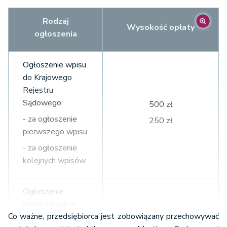
Rodzaj
Wysokość opłaty
ogłoszenia
Ogłoszenie wpisu
do Krajowego
Rejestru
Sądowego:
500 zł
- za ogłoszenie
250 zł
pierwszego wpisu
- za ogłoszenie
kolejnych wpisów
Ogłoszenie
publikowane w
Co ważne, przedsiębiorca jest zobowiązany przechowywać
toku