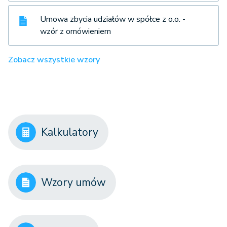
Umowa zbycia udziałów w spółce z o.o. -
wzór z omówieniem
Zobacz wszystkie wzory
Kalkulatory
Wzory umów