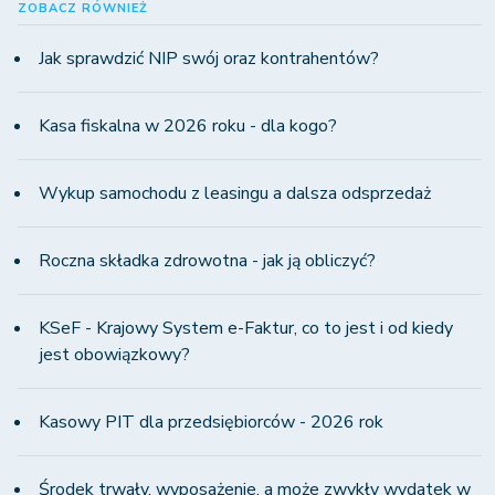
ZOBACZ RÓWNIEŻ
Jak sprawdzić NIP swój oraz kontrahentów?
Kasa fiskalna w 2026 roku - dla kogo?
Wykup samochodu z leasingu a dalsza odsprzedaż
Roczna składka zdrowotna - jak ją obliczyć?
KSeF - Krajowy System e-Faktur, co to jest i od kiedy
jest obowiązkowy?
Kasowy PIT dla przedsiębiorców - 2026 rok
Środek trwały, wyposażenie, a może zwykły wydatek w