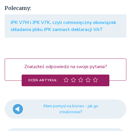
Polecamy:
JPK V7M i JPK V7K, czyli comiesięczny obowiązek
składania pliku JPK zamiast deklaracji VAT
Znalazłeś odpowiedzi na swoje pytania?
OCEŃ ARTYKUŁ:
Mam pomysł na biznes - jak go
zrealizować?