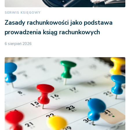
SERWIS KSIĘGOWY
Zasady rachunkowości jako podstawa
prowadzenia ksiąg rachunkowych
6 sierpień 2026