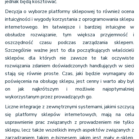
jednak będą kosztować.
Decyzja o wyborze platformy sklepowej to również ocena
intuicyjności i wygody korzystania z oprogramowania sklepu
internetowego. Im łatwiejsze i bardziej intuicyjne w
obsłudze rozwiązanie, tym większa przyjemność i
oszczędność czasu podczas zarządzania sklepem.
Szczególnie ważne jest to dla początkujących właścicieli
sklepów, dla których nie zawsze te tak oczywiste
rozwiązania zdaniem doświadczonych handlujących w sieci
stają się równie proste. Czas, jaki będzie wymagany do
poświęcenia na obsługę sklepu, jest cenny i warto aby był
on jak najkrótszym i możliwie najoptymalniej
wykorzystanym przez prowadzących go.
Liczne integracje z zewnętrznymi systemami, jakimi szczycą
się platformy sklepów internetowych, mają na celu
usprawnienie prac związanych z prowadzeniem nie tylko
sklepu, lecz także wszelkich innych aspektów związanych z
zarządzaniem takim e-biznesem, jakim jest mały e-sklep.