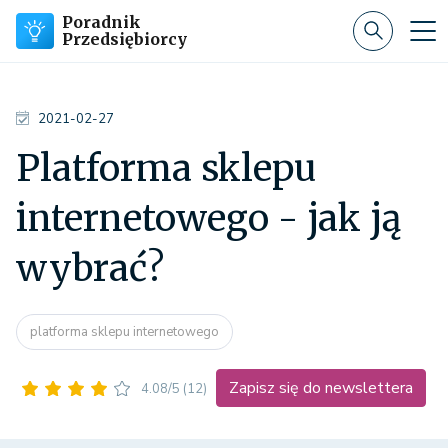
Poradnik
Przedsiębiorcy
2021-02-27
Platforma sklepu
internetowego - jak ją
wybrać?
platforma sklepu internetowego
Zapisz się do newslettera
4.08/5
(12)