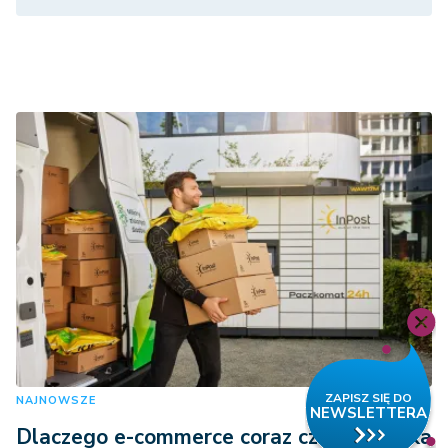
NAJNOWSZE
Dlaczego e-commerce coraz częściej szuka