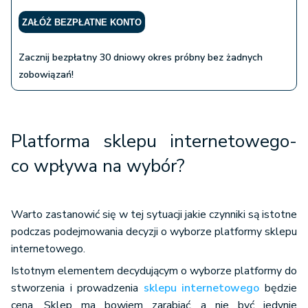
ZAŁÓŻ BEZPŁATNE KONTO
Zacznij bezpłatny 30 dniowy okres próbny bez żadnych
zobowiązań!
Platforma sklepu internetowego-
co wpływa na wybór?
Warto zastanowić się w tej sytuacji jakie czynniki są istotne
podczas podejmowania decyzji o wyborze platformy sklepu
internetowego.
Istotnym elementem decydującym o wyborze platformy do
stworzenia i prowadzenia
sklepu internetowego
będzie
cena. Sklep ma bowiem zarabiać, a nie być jedynie