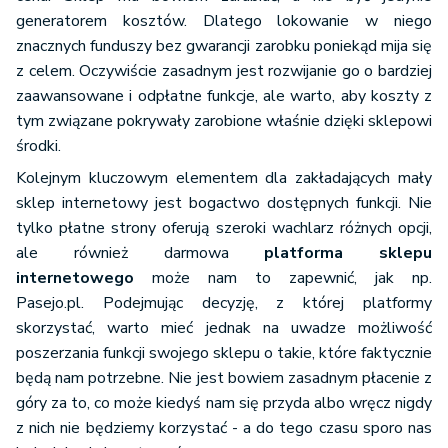
generatorem kosztów. Dlatego lokowanie w niego
znacznych funduszy bez gwarancji zarobku poniekąd mija się
z celem. Oczywiście zasadnym jest rozwijanie go o bardziej
zaawansowane i odpłatne funkcje, ale warto, aby koszty z
tym związane pokrywały zarobione właśnie dzięki sklepowi
środki.
Kolejnym kluczowym elementem dla zakładających mały
sklep internetowy jest bogactwo dostępnych funkcji. Nie
tylko płatne strony oferują szeroki wachlarz różnych opcji,
ale również darmowa
platforma sklepu
internetowego
może nam to zapewnić, jak np.
Pasejo.pl. Podejmując decyzję, z której platformy
skorzystać, warto mieć jednak na uwadze możliwość
poszerzania funkcji swojego sklepu o takie, które faktycznie
będą nam potrzebne. Nie jest bowiem zasadnym płacenie z
góry za to, co może kiedyś nam się przyda albo wręcz nigdy
z nich nie będziemy korzystać - a do tego czasu sporo nas