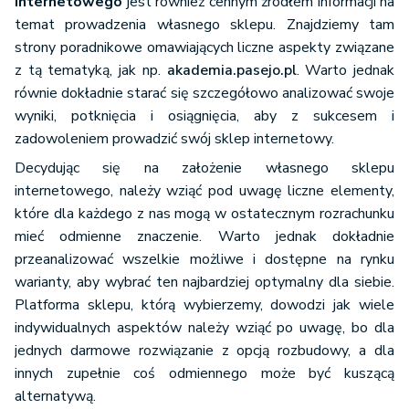
internetowego
jest również cennym źródłem informacji na
temat prowadzenia własnego sklepu. Znajdziemy tam
strony poradnikowe omawiających liczne aspekty związane
z tą tematyką, jak np.
akademia.pasejo.pl
. Warto jednak
równie dokładnie starać się szczegółowo analizować swoje
wyniki, potknięcia i osiągnięcia, aby z sukcesem i
zadowoleniem prowadzić swój sklep internetowy.
Decydując się na założenie własnego sklepu
internetowego, należy wziąć pod uwagę liczne elementy,
które dla każdego z nas mogą w ostatecznym rozrachunku
mieć odmienne znaczenie. Warto jednak dokładnie
przeanalizować wszelkie możliwe i dostępne na rynku
warianty, aby wybrać ten najbardziej optymalny dla siebie.
Platforma sklepu, którą wybierzemy, dowodzi jak wiele
indywidualnych aspektów należy wziąć po uwagę, bo dla
jednych darmowe rozwiązanie z opcją rozbudowy, a dla
innych zupełnie coś odmiennego może być kuszącą
alternatywą.