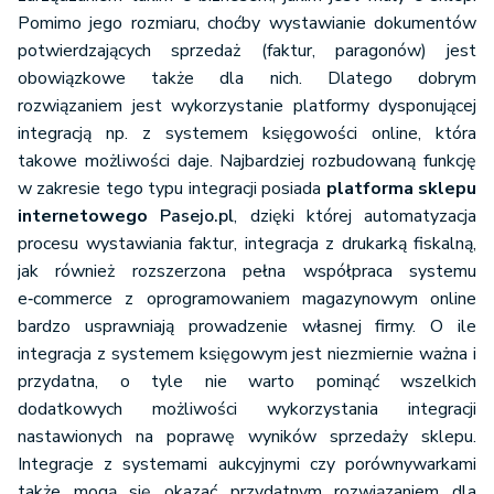
Pomimo jego rozmiaru, choćby wystawianie dokumentów
potwierdzających sprzedaż (faktur, paragonów) jest
obowiązkowe także dla nich. Dlatego dobrym
rozwiązaniem jest wykorzystanie platformy dysponującej
integracją np. z systemem księgowości online, która
takowe możliwości daje. Najbardziej rozbudowaną funkcję
w zakresie tego typu integracji posiada
platforma sklepu
internetowego
Pasejo.pl
, dzięki której automatyzacja
procesu wystawiania faktur, integracja z drukarką fiskalną,
jak również rozszerzona pełna współpraca systemu
e‑commerce z oprogramowaniem magazynowym online
bardzo usprawniają prowadzenie własnej firmy. O ile
integracja z systemem księgowym jest niezmiernie ważna i
przydatna, o tyle nie warto pominąć wszelkich
dodatkowych możliwości wykorzystania integracji
nastawionych na poprawę wyników sprzedaży sklepu.
Integracje z systemami aukcyjnymi czy porównywarkami
także mogą się okazać przydatnym rozwiązaniem dla