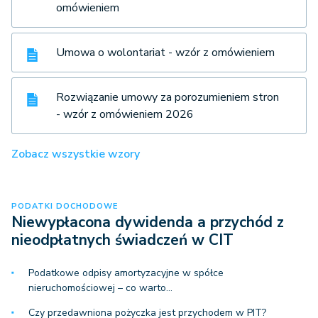
omówieniem
Umowa o wolontariat - wzór z omówieniem
Rozwiązanie umowy za porozumieniem stron
- wzór z omówieniem 2026
Zobacz wszystkie wzory
PODATKI DOCHODOWE
Niewypłacona dywidenda a przychód z
nieodpłatnych świadczeń w CIT
Podatkowe odpisy amortyzacyjne w spółce
nieruchomościowej – co warto…
Czy przedawniona pożyczka jest przychodem w PIT?