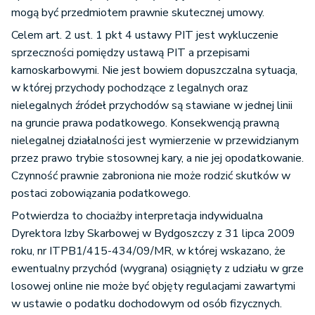
mogą być przedmiotem prawnie skutecznej umowy.
Celem art. 2 ust. 1 pkt 4 ustawy PIT jest wykluczenie
sprzeczności pomiędzy ustawą PIT a przepisami
karnoskarbowymi. Nie jest bowiem dopuszczalna sytuacja,
w której przychody pochodzące z legalnych oraz
nielegalnych źródeł przychodów są stawiane w jednej linii
na gruncie prawa podatkowego. Konsekwencją prawną
nielegalnej działalności jest wymierzenie w przewidzianym
przez prawo trybie stosownej kary, a nie jej opodatkowanie.
Czynność prawnie zabroniona nie może rodzić skutków w
postaci zobowiązania podatkowego.
Potwierdza to chociażby interpretacja indywidualna
Dyrektora Izby Skarbowej w Bydgoszczy z 31 lipca 2009
roku, nr ITPB1/415-434/09/MR, w której wskazano, że
ewentualny przychód (wygrana) osiągnięty z udziału w grze
losowej online nie może być objęty regulacjami zawartymi
w ustawie o podatku dochodowym od osób fizycznych.