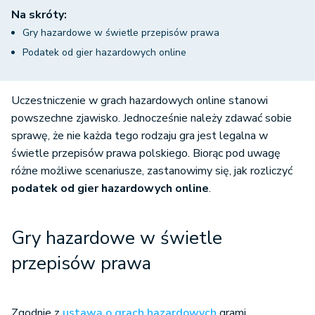
Na skróty:
Gry hazardowe w świetle przepisów prawa
Podatek od gier hazardowych online
Uczestniczenie w grach hazardowych online stanowi
powszechne zjawisko. Jednocześnie należy zdawać sobie
sprawę, że nie każda tego rodzaju gra jest legalna w
świetle przepisów prawa polskiego. Biorąc pod uwagę
różne możliwe scenariusze, zastanowimy się, jak rozliczyć
podatek od gier hazardowych online
.
Gry hazardowe w świetle
przepisów prawa
Zgodnie z
ustawą o grach hazardowych
grami