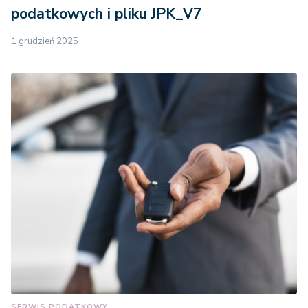
podatkowych i pliku JPK_V7
1 grudzień 2025
SERWIS PODATKOWY