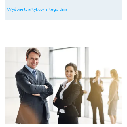
Wyświetl artykuły z tego dnia