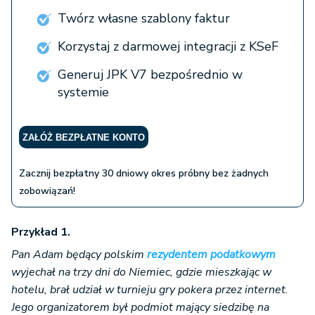
Twórz własne szablony faktur
Korzystaj z darmowej integracji z KSeF
Generuj JPK V7 bezpośrednio w
systemie
ZAŁÓŻ BEZPŁATNE KONTO
Zacznij bezpłatny 30 dniowy okres próbny bez żadnych
zobowiązań!
Przykład 1.
Pan Adam będący polskim
rezydentem podatkowym
wyjechał na trzy dni do Niemiec, gdzie mieszkając w
hotelu, brał udział w turnieju gry pokera przez internet.
Jego organizatorem był podmiot mający siedzibę na