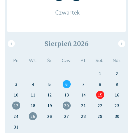
Czwartek
Sierpień 2026
Pn.
Wt.
Śr.
Czw.
Pt.
Sob.
Ndz.
1
2
3
4
5
6
7
8
9
10
11
12
13
14
15
16
17
18
19
20
21
22
23
24
25
26
27
28
29
30
31