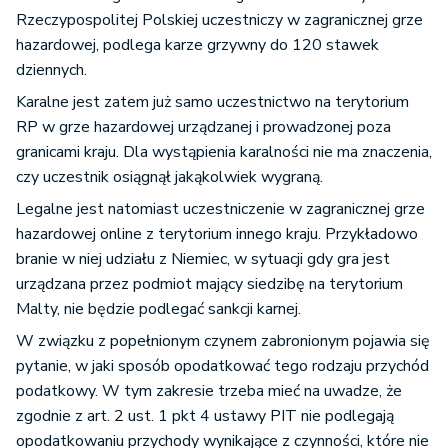
Rzeczypospolitej Polskiej uczestniczy w zagranicznej grze
hazardowej, podlega karze grzywny do 120 stawek
dziennych.
Karalne jest zatem już samo uczestnictwo na terytorium
RP w grze hazardowej urządzanej i prowadzonej poza
granicami kraju. Dla wystąpienia karalności nie ma znaczenia,
czy uczestnik osiągnął jakąkolwiek wygraną.
Legalne jest natomiast uczestniczenie w zagranicznej grze
hazardowej online z terytorium innego kraju. Przykładowo
branie w niej udziału z Niemiec, w sytuacji gdy gra jest
urządzana przez podmiot mający siedzibę na terytorium
Malty, nie będzie podlegać sankcji karnej.
W związku z popełnionym czynem zabronionym pojawia się
pytanie, w jaki sposób opodatkować tego rodzaju przychód
podatkowy. W tym zakresie trzeba mieć na uwadze, że
zgodnie z art. 2 ust. 1 pkt 4 ustawy PIT nie podlegają
opodatkowaniu przychody wynikające z czynności, które nie