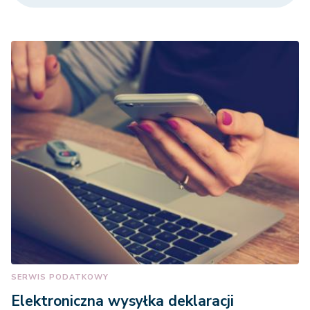
SERWIS PODATKOWY
Elektroniczna wysyłka deklaracji