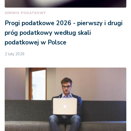
SERWIS PODATKOWY
Progi podatkowe 2026 - pierwszy i drugi
próg podatkowy według skali
podatkowej w Polsce
2 luty 2026