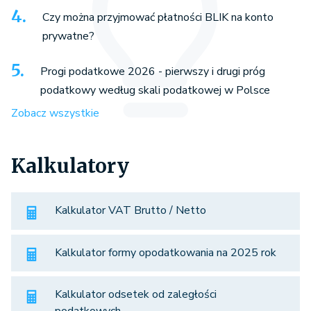
Czy można przyjmować płatności BLIK na konto
prywatne?
Progi podatkowe 2026 - pierwszy i drugi próg
podatkowy według skali podatkowej w Polsce
Zobacz wszystkie
Kalkulatory
Kalkulator VAT Brutto / Netto
Kalkulator formy opodatkowania na 2025 rok
Kalkulator odsetek od zaległości