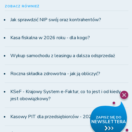
ZOBACZ RÓWNIEŻ
Jak sprawdzić NIP swój oraz kontrahentów?
Kasa fiskalna w 2026 roku - dla kogo?
Wykup samochodu z leasingu a dalsza odsprzedaż
Roczna składka zdrowotna - jak ją obliczyć?
KSeF - Krajowy System e-Faktur, co to jest i od kiedy
jest obowiązkowy?
Kasowy PIT dla przedsiębiorców - 2026 rok