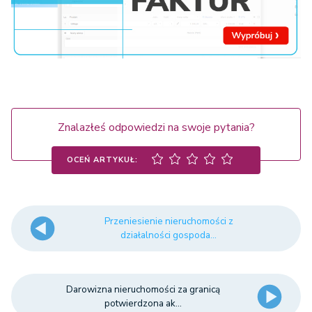
Znalazłeś odpowiedzi na swoje pytania?
OCEŃ ARTYKUŁ:
Przeniesienie nieruchomości z
działalności gospoda...
Darowizna nieruchomości za granicą
potwierdzona ak...