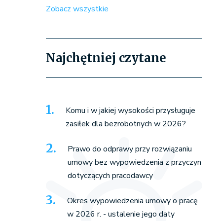
Zobacz wszystkie
Najchętniej czytane
Komu i w jakiej wysokości przysługuje
zasiłek dla bezrobotnych w 2026?
Prawo do odprawy przy rozwiązaniu
umowy bez wypowiedzenia z przyczyn
dotyczących pracodawcy
Okres wypowiedzenia umowy o pracę
w 2026 r. - ustalenie jego daty