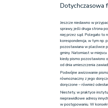
Dotychczasowa fi
Jeszcze niedawno w przypa
sprawy, jeśli druga strona 
niej przez sąd. Polegało to
korespondencja, w tym np. p
pozostawiana w placówce p
gminy. Natomiast w miejscu 
kiedy pismo pozostawiono or
od dnia umieszczenia zawiad
Podwójne awizowanie pism
równoznaczny z jego doręcz
doręczone – również odesłan
Niestety, w praktyce instyt
nieprawidłowe adresy innych
w postępowaniu. W konsekwen