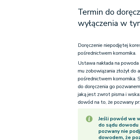
Termin do doręcz
wyłączenia w tym
Doręczenie niepodjętej kore
pośrednictwem komornika.
Ustawa nakłada na powoda o
mu zobowiązania złożył do 
pośrednictwem komornika. S
do doręczenia go pozwanemu
jaką jest zwrot pisma i wsk
dowód na to, że pozwany 
Jeśli powód we 
do sądu dowodu d
pozwany nie pod
dowodem, że poz