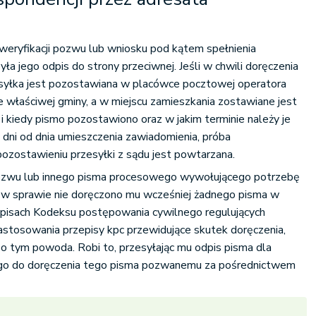
weryfikacji pozwu lub wniosku pod kątem spełnienia
a jego odpis do strony przeciwnej. Jeśli w chwili doręczenia
zesyłka jest pozostawiana w placówce pocztowej operatora
 właściwej gminy, a w miejscu zamieszkania zostawiane jest
i kiedy pismo pozostawiono oraz w jakim terminie należy je
 dni od dnia umieszczenia zawiadomienia, próba
ozostawieniu przesyłki z sądu jest powtarzana.
 pozwu lub innego pisma procesowego wywołującego potrzebę
a w sprawie nie doręczono mu wcześniej żadnego pisma w
pisach Kodeksu postępowania cywilnego regulujących
 zastosowania przepisy kpc przewidujące skutek doręczenia,
o tym powoda. Robi to, przesyłając mu odpis pisma dla
 go do doręczenia tego pisma pozwanemu za pośrednictwem