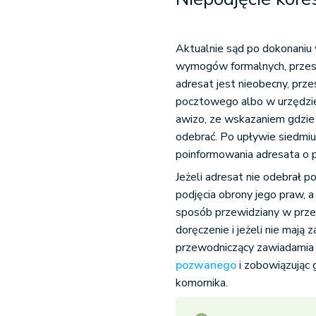
Aktualnie sąd po dokonaniu 
wymogów formalnych, przesył
adresat jest nieobecny, pr
pocztowego albo w urzędzie
awizo, ze wskazaniem gdzie 
odebrać. Po upływie siedmiu
poinformowania adresata o p
Jeżeli adresat nie odebrał
podjęcia obrony jego praw, 
sposób przewidziany w prze
doręczenie i jeżeli nie mają
przewodniczący zawiadamia 
pozwanego
i zobowiązując
komornika.