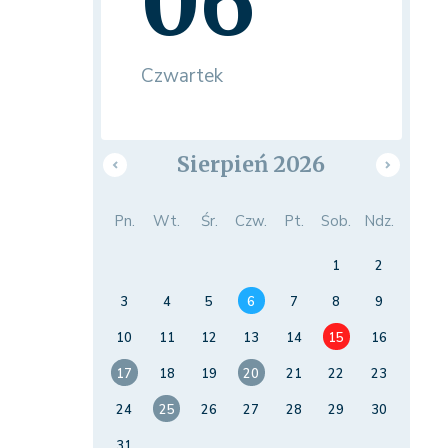
06
Czwartek
Sierpień 2026
Pn.
Wt.
Śr.
Czw.
Pt.
Sob.
Ndz.
1
2
3
4
5
6
7
8
9
10
11
12
13
14
15
16
17
18
19
20
21
22
23
24
25
26
27
28
29
30
31