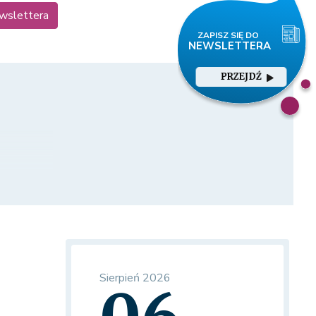
ewslettera
PRZEJDŹ
Sierpień 2026