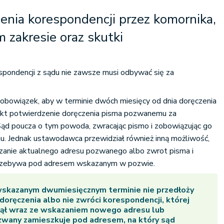
enia korespondencji przez komornika,
 zakresie oraz skutki
spondencji z sądu nie zawsze musi odbywać się za
bowiązek, aby w terminie dwóch miesięcy od dnia doręczenia
akt potwierdzenie doręczenia pisma pozwanemu za
ąd poucza o tym powoda, zwracając pismo i zobowiązując go
. Jednak ustawodawca przewidział również inną możliwość,
azanie aktualnego adresu pozwanego albo zwrot pisma i
przebywa pod adresem wskazanym w pozwie.
wskazanym dwumiesięcznym terminie nie przedłoży
oręczenia albo nie zwróci korespondencji, której
jął wraz ze wskazaniem nowego adresu lub
wany zamieszkuje pod adresem, na który sąd