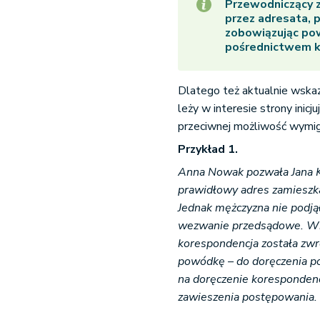
Przewodniczący 
przez adresata, 
zobowiązując po
pośrednictwem k
Dlatego też aktualnie wska
leży w interesie strony inic
przeciwnej możliwość wymiga
Przykład 1.
Anna Nowak pozwała Jana K
prawidłowy adres zamieszka
Jednak mężczyzna nie podj
wezwanie przedsądowe. Wie
korespondencja została zwr
powódkę – do doręczenia p
na doręczenie koresponden
zawieszenia postępowania.