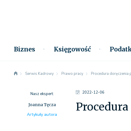
Biznes
Księgowość
Podatk
Serwis Kadrowy
Prawo pracy
Procedura doręczenia 
2022-12-06
Nasz ekspert:
Procedura
Joanna Tęcza
Artykuły autora