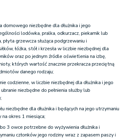
a domowego niezbędne dla dłużnika i jego
ólności lodówka, pralka, odkurzacz, piekarnik lub
, płyta grzewcza służąca podgrzewaniu i
ków, łóżka, stół i krzesła w liczbie niezbędnej dla
ników oraz po jednym źródle oświetlenia na izbę,
ioty, których wartość znacznie przekracza przeciętną
dmiotów danego rodzaju;
ranie codzienne, w liczbie niezbędnej dla dłużnika i jego
ubranie niezbędne do pełnienia służby lub
;
łu niezbędne dla dłużnika i będących na jego utrzymaniu
 na okres 1 miesiąca;
lbo 3 owce potrzebne do wyżywienia dłużnika i
zymaniu członków jego rodziny wraz z zapasem paszy i