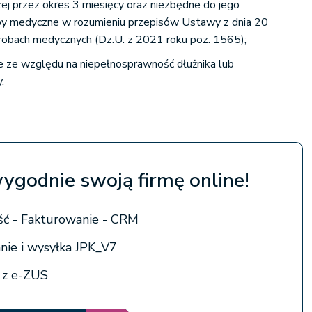
czej przez okres 3 miesięcy oraz niezbędne do jego
by medyczne w rozumieniu przepisów Ustawy z dnia 20
robach medycznych (Dz.U. z 2021 roku poz. 1565);
 ze względu na niepełnosprawność dłużnika lub
.
wygodnie swoją firmę online!
ć - Fakturowanie - CRM
ie i wysyłka JPK_V7
a z e-ZUS