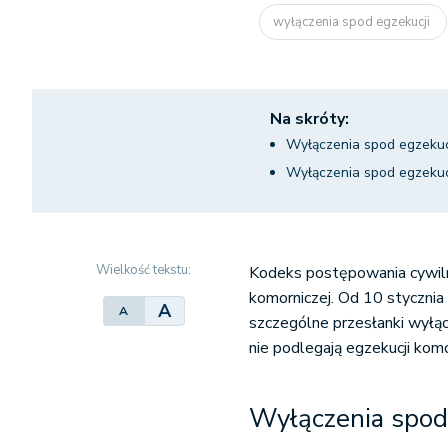
wyłączenia spod egzekucji
Na skróty:
Wyłączenia spod egzekuc
Wyłączenia spod egzekuc
Wielkość tekstu:
Kodeks postępowania cywiln
komorniczej. Od 10 stycznia
A
A
szczególne przesłanki wyłąc
nie podlegają egzekucji komo
Wyłączenia spod 