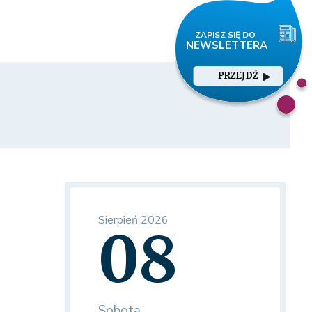
PRZEJDŹ
Sierpień 2026
08
Sobota