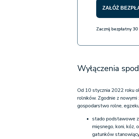
ZAŁÓŻ BEZPŁ
Zacznij bezpłatny 30
Wyłączenia spod
Od 10 stycznia 2022 roku o
rolników. Zgodnie z nowymi z
gospodarstwo rolne, egzekuc
stado podstawowe zw
mięsnego, koni, kóz, 
gatunków stanowiący