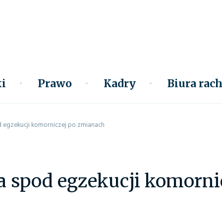
i
Prawo
Kadry
Biura ra
 egzekucji komorniczej po zmianach
a spod egzekucji komorni