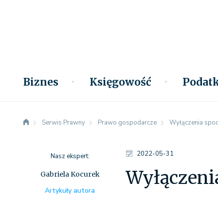
Biznes
Księgowość
Podatk
Serwis Prawny
Prawo gospodarcze
Wyłączenia spod
2022-05-31
Nasz ekspert:
Wyłączeni
Gabriela Kocurek
Artykuły autora