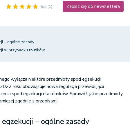
Zapisz się do newslettera
5/5
(1)
ji – ogólne zasady
ji w przypadku rolników
ego wyłącza niektóre przedmioty spod egzekucji
 2022 roku obowiązuje nowa regulacja przewidująca
zenia spod egzekucji dla rolników. Sprawdź, jakie przedmioty
rniczej zgodnie z przepisami.
egzekucji – ogólne zasady