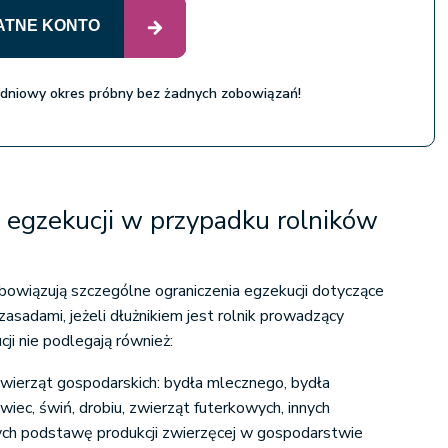
ATNE KONTO
 dniowy okres próbny bez żadnych zobowiązań!
 egzekucji w przypadku rolników
bowiązują szczególne ograniczenia egzekucji dotyczące
asadami, jeżeli dłużnikiem jest rolnik prowadzący
ji nie podlegają również:
ierząt gospodarskich: bydła mlecznego, bydła
owiec, świń, drobiu, zwierząt futerkowych, innych
ch podstawę produkcji zwierzęcej w gospodarstwie