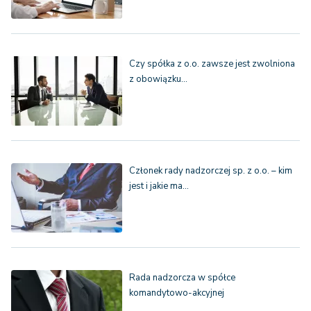
Czy spółka z o.o. zawsze jest zwolniona
z obowiązku…
Członek rady nadzorczej sp. z o.o. – kim
jest i jakie ma…
Rada nadzorcza w spółce
komandytowo-akcyjnej