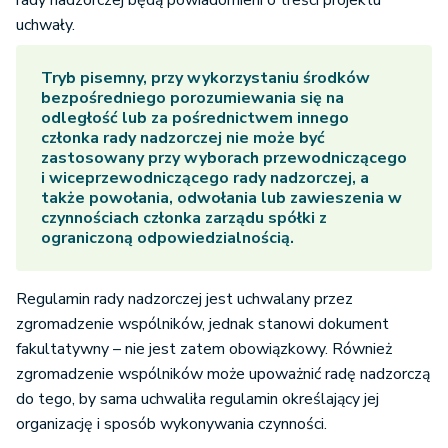
rady nadzorczej będą powiadomieni o treści projektu
uchwały.
Tryb pisemny, przy wykorzystaniu środków
bezpośredniego porozumiewania się na
odległość lub za pośrednictwem innego
członka rady nadzorczej nie może być
zastosowany przy wyborach przewodniczącego
i wiceprzewodniczącego rady nadzorczej, a
także powołania, odwołania lub zawieszenia w
czynnościach członka zarządu spółki z
ograniczoną odpowiedzialnością.
Regulamin rady nadzorczej jest uchwalany przez
zgromadzenie wspólników, jednak stanowi dokument
fakultatywny – nie jest zatem obowiązkowy. Również
zgromadzenie wspólników może upoważnić radę nadzorczą
do tego, by sama uchwaliła regulamin określający jej
organizację i sposób wykonywania czynności.