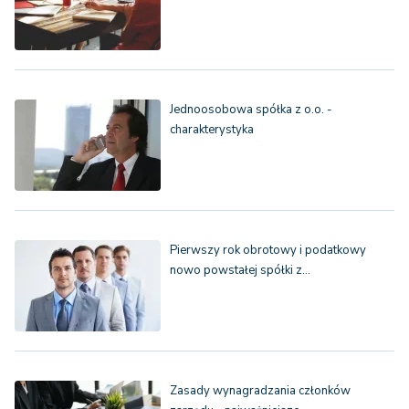
Jednoosobowa spółka z o.o. -
charakterystyka
Pierwszy rok obrotowy i podatkowy
nowo powstałej spółki z…
Zasady wynagradzania członków