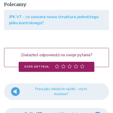
Polecamy:
JPK V7 - co zawiera nowa struktura jednolitego
pliku kontrolnego?
Znalazłeś odpowiedzi na swoje pytania?
OCEŃ ARTYKUŁ:
Praca jako wkład do spółki - czy to
możliwe?