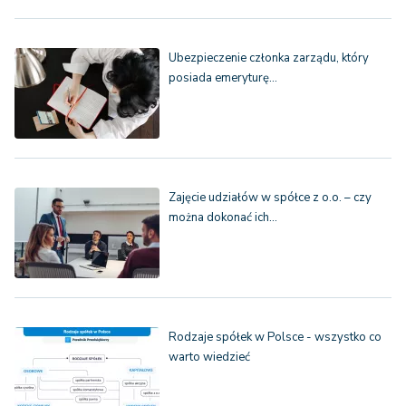
Ubezpieczenie członka zarządu, który
posiada emeryturę…
Zajęcie udziałów w spółce z o.o. – czy
można dokonać ich…
Rodzaje spółek w Polsce - wszystko co
warto wiedzieć