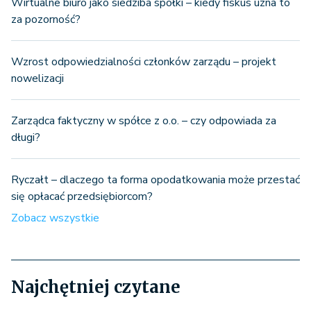
Wirtualne biuro jako siedziba spółki – kiedy fiskus uzna to
za pozorność?
Wzrost odpowiedzialności członków zarządu – projekt
nowelizacji
Zarządca faktyczny w spółce z o.o. – czy odpowiada za
długi?
Ryczałt – dlaczego ta forma opodatkowania może przestać
się opłacać przedsiębiorcom?
Zobacz wszystkie
Najchętniej czytane