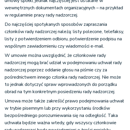
umowy spółki, jednak najczęściej jest ustalane w
wewnętrznych dokumentach organizacyjnych – na przykład
w regulaminie pracy rady nadzorczej.
Do najczęściej spotykanych sposobów zapraszania
członków rady nadzorczej należą: listy polecone, telefaksy,
listy z potwierdzeniem odbioru, potwierdzenie podpisu na
wspólnym zawiadomieniu czy wiadomości e-mail.
W umowie można uwzględnić, że członkowie rady
nadzorczej mogą brać udział w podejmowaniu uchwał rady
nadzorczej poprzez oddanie głosu na piśmie czy za
pośrednictwem innego członka rady nadzorczej. Nie może
to jednak dotyczyć spraw wprowadzonych do porządku
obrad na tym konkretnym posiedzeniu rady nadzorczej.
Umowa może także zakreślić prawo podejmowania uchwał
w trybie pisemnym lub przy wykorzystaniu środków
bezpośredniego porozumiewania się na odległość. Taka
uchwała będzie ważna wtedy, gdy wszyscy członkowie