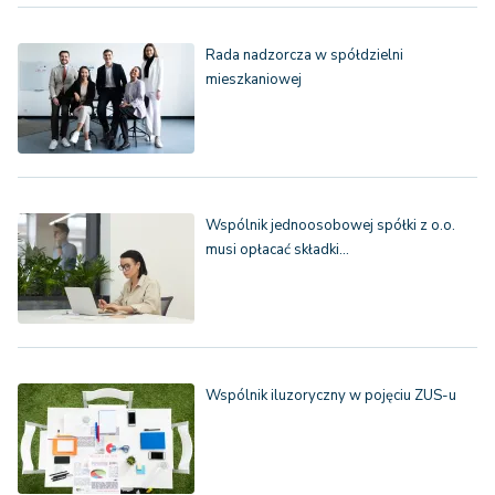
Rada nadzorcza w spółdzielni
mieszkaniowej
Wspólnik jednoosobowej spółki z o.o.
musi opłacać składki…
Wspólnik iluzoryczny w pojęciu ZUS-u