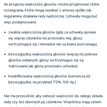
do przyjętej większości głosów, można przyjmować różne
rozwiązania, które mogą wynikać z umowy spółki lub
regulaminu działania rady nadzorczej. Uchwały mogą być
więc podejmowane:
zwykłą większością głosów (gdy za uchwałą opowie
się więcej członków niż przeciwko niej; głosy
wstrzymujące się i nieważne nie są brane pod uwagę),
bezwzględną większością głosów (więcej niż połowa
głosów oddanych, głosy wstrzymujące się są
traktowane jak głosy przeciwko uchwale),
kwalifikowaną większością głosów (surowszą niż
bezwzględna, na przykład 75%, 5/6 itp.).
Nie ma przeszkód, aby odnosić większość do całego składu
rady czy też obecnych jej członków. Wspólnicy mają zatem