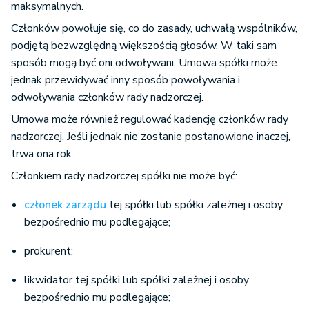
maksymalnych.
Członków powołuje się, co do zasady, uchwałą wspólników,
podjętą bezwzględną większością głosów. W taki sam
sposób mogą być oni odwoływani. Umowa spółki może
jednak przewidywać inny sposób powoływania i
odwoływania członków rady nadzorczej.
Umowa może również regulować kadencję członków rady
nadzorczej. Jeśli jednak nie zostanie postanowione inaczej,
trwa ona rok.
Członkiem rady nadzorczej spółki nie może być:
członek zarządu
tej spółki lub spółki zależnej i osoby
bezpośrednio mu podlegające;
prokurent;
likwidator tej spółki lub spółki zależnej i osoby
bezpośrednio mu podlegające;