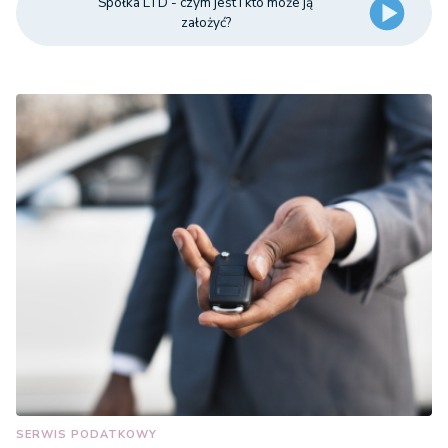
Spółka LTD - czym jest i kto może ją
założyć?
SERWIS PODATKOWY