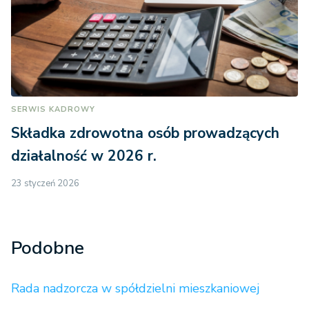
SERWIS KADROWY
Składka zdrowotna osób prowadzących
działalność w 2026 r.
23 styczeń 2026
Podobne
Rada nadzorcza w spółdzielni mieszkaniowej