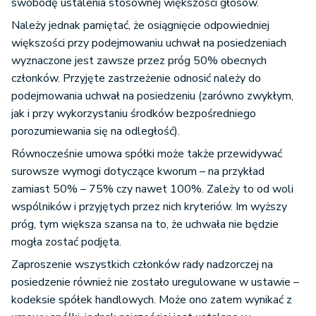
swobodę ustalenia stosownej większości głosów.
Należy jednak pamiętać, że osiągnięcie odpowiedniej
większości przy podejmowaniu uchwał na posiedzeniach
wyznaczone jest zawsze przez próg 50% obecnych
członków. Przyjęte zastrzeżenie odnosić należy do
podejmowania uchwał na posiedzeniu (zarówno zwykłym,
jak i przy wykorzystaniu środków bezpośredniego
porozumiewania się na odległość).
Równocześnie umowa spółki może także przewidywać
surowsze wymogi dotyczące kworum – na przykład
zamiast 50% – 75% czy nawet 100%. Zależy to od woli
wspólników i przyjętych przez nich kryteriów. Im wyższy
próg, tym większa szansa na to, że uchwała nie będzie
mogła zostać podjęta.
Zaproszenie wszystkich członków rady nadzorczej na
posiedzenie również nie zostało uregulowane w ustawie –
kodeksie spółek handlowych. Może ono zatem wynikać z