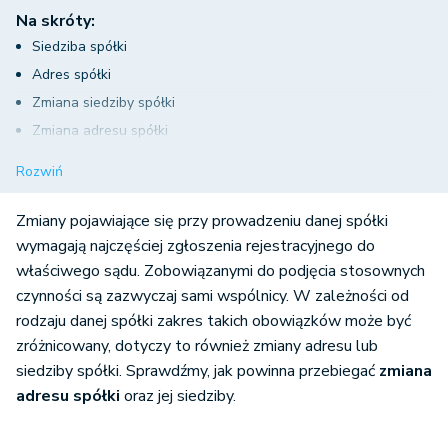
Na skróty:
Siedziba spółki
Adres spółki
Zmiana siedziby spółki
Zmiana adresu spółki
Zmiana adresu czy siedziby spółki?
Rozwiń
Notarialne koszty zmiany umowy spółki
Zmiany pojawiające się przy prowadzeniu danej spółki
wymagają najczęściej zgłoszenia rejestracyjnego do
właściwego sądu. Zobowiązanymi do podjęcia stosownych
czynności są zazwyczaj sami wspólnicy. W zależności od
rodzaju danej spółki zakres takich obowiązków może być
zróżnicowany, dotyczy to również zmiany adresu lub
siedziby spółki. Sprawdźmy, jak powinna przebiegać
zmiana
adresu spółki
oraz jej siedziby.