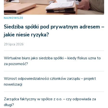
NAJNOWSZE
Siedziba spółki pod prywatnym adresem –
jakie niesie ryzyka?
29 lipca 2026
Wirtualne biuro jako siedziba spółki – kiedy fiskus uzna to
za pozorność?
Wzrost odpowiedzialności członków zarządu – projekt
nowelizacji
Zarządca faktyczny w spółce z o.o. – czy odpowiada za
długi?