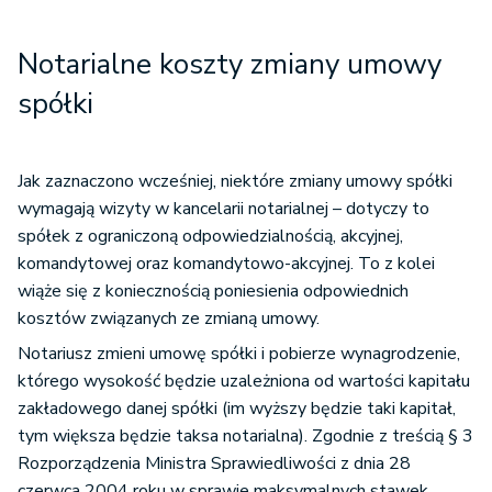
Notarialne koszty zmiany umowy
spółki
Jak zaznaczono wcześniej, niektóre zmiany umowy spółki
wymagają wizyty w kancelarii notarialnej – dotyczy to
spółek z ograniczoną odpowiedzialnością, akcyjnej,
komandytowej oraz komandytowo-akcyjnej. To z kolei
wiąże się z koniecznością poniesienia odpowiednich
kosztów związanych ze zmianą umowy.
Notariusz zmieni umowę spółki i pobierze wynagrodzenie,
którego wysokość będzie uzależniona od wartości kapitału
zakładowego danej spółki (im wyższy będzie taki kapitał,
tym większa będzie taksa notarialna). Zgodnie z treścią § 3
Rozporządzenia Ministra Sprawiedliwości z dnia 28
czerwca 2004 roku w sprawie maksymalnych stawek