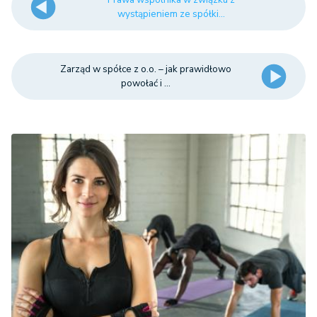
wystąpieniem ze spółki...
Zarząd w spółce z o.o. – jak prawidłowo
powołać i ...