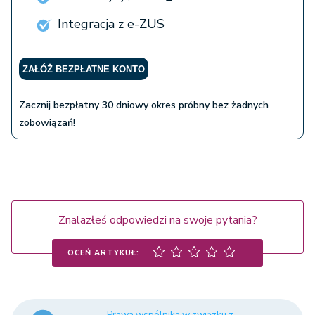
Integracja z e-ZUS
ZAŁÓŻ BEZPŁATNE KONTO
Zacznij bezpłatny 30 dniowy okres próbny bez żadnych
zobowiązań!
Znalazłeś odpowiedzi na swoje pytania?
OCEŃ ARTYKUŁ:
Prawa wspólnika w związku z