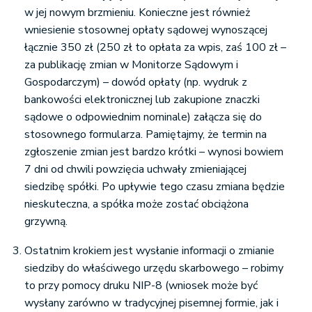
w jej nowym brzmieniu. Konieczne jest również
wniesienie stosownej opłaty sądowej wynoszącej
łącznie 350 zł (250 zł to opłata za wpis, zaś 100 zł –
za publikację zmian w Monitorze Sądowym i
Gospodarczym) – dowód opłaty (np. wydruk z
bankowości elektronicznej lub zakupione znaczki
sądowe o odpowiednim nominale) załącza się do
stosownego formularza. Pamiętajmy, że termin na
zgłoszenie zmian jest bardzo krótki – wynosi bowiem
7 dni od chwili powzięcia uchwały zmieniającej
siedzibę spółki. Po upływie tego czasu zmiana będzie
nieskuteczna, a spółka może zostać obciążona
grzywną.
Ostatnim krokiem jest wysłanie informacji o zmianie
siedziby do właściwego urzędu skarbowego – robimy
to przy pomocy druku NIP-8 (wniosek może być
wysłany zarówno w tradycyjnej pisemnej formie, jak i