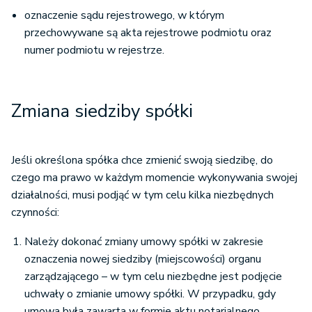
oznaczenie sądu rejestrowego, w którym
przechowywane są akta rejestrowe podmiotu oraz
numer podmiotu w rejestrze.
Zmiana siedziby spółki
Jeśli określona spółka chce zmienić swoją siedzibę, do
czego ma prawo w każdym momencie wykonywania swojej
działalności, musi podjąć w tym celu kilka niezbędnych
czynności:
Należy dokonać zmiany umowy spółki w zakresie
oznaczenia nowej siedziby (miejscowości) organu
zarządzającego – w tym celu niezbędne jest podjęcie
uchwały o zmianie umowy spółki. W przypadku, gdy
umowa była zawarta w formie aktu notarialnego,