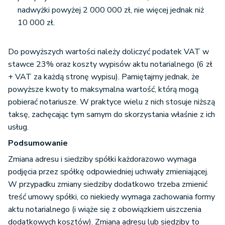
nadwyżki powyżej 2 000 000 zł, nie więcej jednak niż
10 000 zł.
Do powyższych wartości należy doliczyć podatek VAT w
stawce 23% oraz koszty wypisów aktu notarialnego (6 zł
+ VAT za każdą stronę wypisu). Pamiętajmy jednak, że
powyższe kwoty to maksymalna wartość, którą mogą
pobierać notariusze. W praktyce wielu z nich stosuje niższą
taksę, zachęcając tym samym do skorzystania właśnie z ich
usług.
Podsumowanie
Zmiana adresu i siedziby spółki każdorazowo wymaga
podjęcia przez spółkę odpowiedniej uchwały zmieniającej.
W przypadku zmiany siedziby dodatkowo trzeba zmienić
treść umowy spółki, co niekiedy wymaga zachowania formy
aktu notarialnego (i wiąże się z obowiązkiem uiszczenia
dodatkowych kosztów). Zmiana adresu lub siedziby to