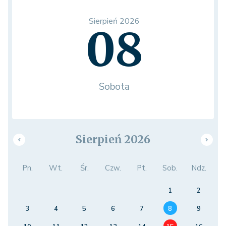
Sierpień 2026
08
Sobota
Sierpień 2026
Pn.
Wt.
Śr.
Czw.
Pt.
Sob.
Ndz.
1
2
3
4
5
6
7
8
9