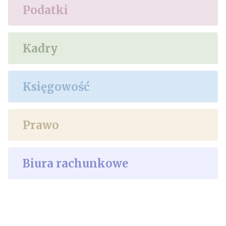
Podatki
Kadry
Księgowość
Prawo
Biura rachunkowe