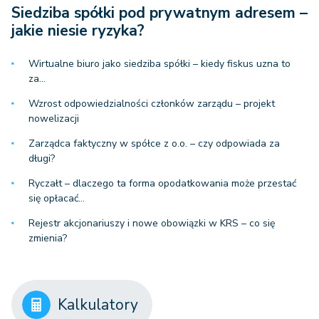
Siedziba spółki pod prywatnym adresem –
jakie niesie ryzyka?
Wirtualne biuro jako siedziba spółki – kiedy fiskus uzna to
za…
Wzrost odpowiedzialności członków zarządu – projekt
nowelizacji
Zarządca faktyczny w spółce z o.o. – czy odpowiada za
długi?
Ryczałt – dlaczego ta forma opodatkowania może przestać
się opłacać…
Rejestr akcjonariuszy i nowe obowiązki w KRS – co się
zmienia?
Kalkulatory