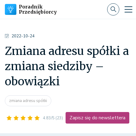
Poradnik
Przedsiębiorcy
2022-10-24
Zmiana adresu spółki a
zmiana siedziby –
obowiązki
zmiana adresu spółki
Zapisz się do newslettera
4.83/5
(23)