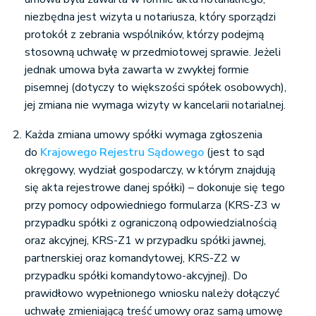
niezbędna jest wizyta u notariusza, który sporządzi
protokół z zebrania wspólników, którzy podejmą
stosowną uchwałę w przedmiotowej sprawie. Jeżeli
jednak umowa była zawarta w zwykłej formie
pisemnej (dotyczy to większości spółek osobowych),
jej zmiana nie wymaga wizyty w kancelarii notarialnej.
Każda zmiana umowy spółki wymaga zgłoszenia
do
Krajowego Rejestru Sądowego
(jest to sąd
okręgowy, wydział gospodarczy, w którym znajdują
się akta rejestrowe danej spółki) – dokonuje się tego
przy pomocy odpowiedniego formularza (KRS-Z3 w
przypadku spółki z ograniczoną odpowiedzialnością
oraz akcyjnej, KRS-Z1 w przypadku spółki jawnej,
partnerskiej oraz komandytowej, KRS-Z2 w
przypadku spółki komandytowo-akcyjnej). Do
prawidłowo wypełnionego wniosku należy dołączyć
uchwałę zmieniającą treść umowy oraz samą umowę