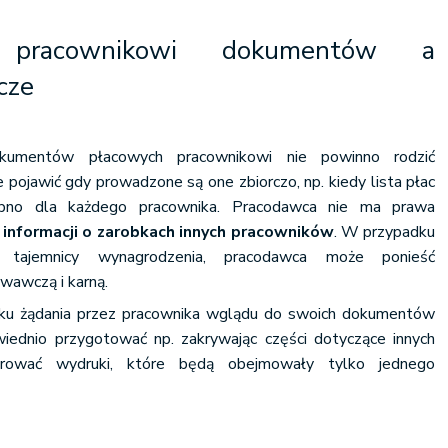
e pracownikowi dokumentów a
cze
okumentów płacowych pracownikowi nie powinno rodzić
pojawić gdy prowadzone są one zbiorczo, np. kiedy lista płac
obno dla każdego pracownika. Pracodawca nie ma prawa
informacji o zarobkach innych pracowników
. W przypadku
 tajemnicy wynagrodzenia, pracodawca może ponieść
wawczą i karną.
adku żądania przez pracownika wglądu do swoich dokumentów
iednio przygotować np. zakrywając części dotyczące innych
rować wydruki, które będą obejmowały tylko jednego