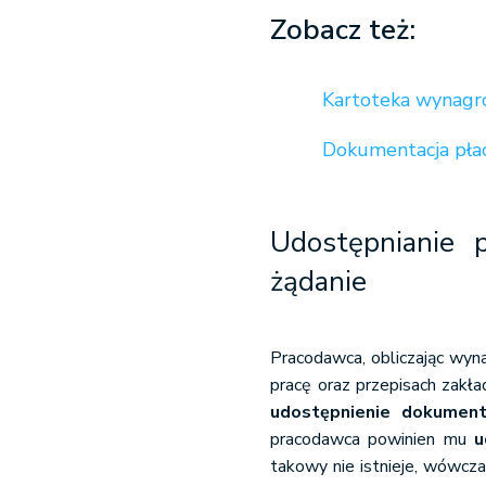
Zobacz też:
Kartoteka wynagro
Dokumentacja płac
Udostępnianie 
żądanie
Pracodawca, obliczając wyn
pracę oraz przepisach zakł
udostępnienie dokumen
pracodawca powinien mu
ud
takowy nie istnieje, wówcz