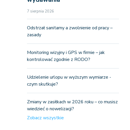
7 sierpnia 2026
Odstrzał sanitarny a zwolnienie od pracy –
zasady
Monitoring wizyjny i GPS w firmie – jak
kontrolować zgodnie z RODO?
Udzielenie urlopu w wyższym wymiarze -
czym skutkuje?
Zmiany w zasiłkach w 2026 roku – co musisz
wiedzieć o nowelizacji?
Zobacz wszystkie