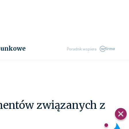
chunkowe
Poradnik wspiera
mentów związanych z