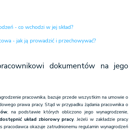
dzeń - co wchodzi w jej skład?
owa - jak ją prowadzić i przechowywać?
pracownikowi dokumentów na jego
agrodzenie pracownika, bazuje przede wszystkim na umowie o
adowego prawa pracy. Stąd w przypadku żądania pracownika o
tów
, na podstawie których obliczono jego wynagrodzenie,
ostępnić układ zbiorowy pracy
. Jeżeli w zakładzie pracy
as pracodawca okazuje zatrudnionemu regulamin wynagrodzeń