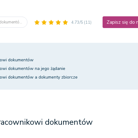
Zapisz się do
dokumentó...
4.73/5
(11)
kowi dokumentów
kowi dokumentów na jego żądanie
kowi dokumentów a dokumenty zbiorcze
pracownikowi dokumentów