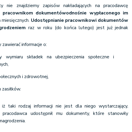
y nie znajdziemy zapisów nakładających na pracodawcę
ia pracownikom dokumentów
odnośnie wypłaconego im
 miesięcznych.
Udostępnianie pracownikowi dokumentów
grodzeniem
raz w roku (do końca lutego) jest już jednak
zawierać informacje o:
y wymiaru składek na ubezpieczenia społeczne i
ych,
ołecznych i zdrowotnej,
 zasiłków.
 iż taki rodzaj informacji nie jest dla niego wystarczający,
pracodawca udostępnił mu dokumenty, które stanowiły
nagrodzenia.