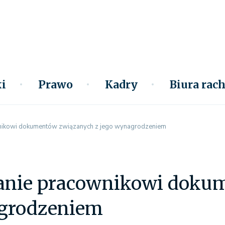
i
Prawo
Kadry
Biura ra
nikowi dokumentów związanych z jego wynagrodzeniem
anie pracownikowi doku
grodzeniem