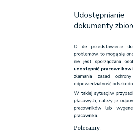
Udostępniani
dokumenty zbior
O ile przedstawienie d
problemów, to mogą się one 
nie jest sporządzana os
udostępnić pracownikowi 
złamania zasad ochrony
odpowiedzialność odszkodo
W takiej sytuacji,w przyp
płacowych, należy je odpow
pracowników lub wygene
pracownika.
Polecamy: