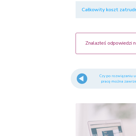
Całkowity koszt zatrudn
Znalazłeś odpowiedzi n
Czy po rozwiązaniu
pracę można zawrze