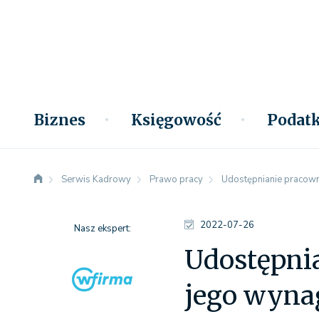
Biznes
Księgowość
Podatk
Serwis Kadrowy
Prawo pracy
Udostępnianie pracow
2022-07-26
Nasz ekspert:
Udostępni
jego wyna