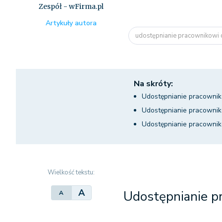
Zespół - wFirma.pl
Artykuły autora
udostępnianie pracownikowi 
Na skróty:
Udostępnianie pracowni
Udostępnianie pracowni
Udostępnianie pracowni
Wielkość tekstu:
A
Udostępnianie 
A