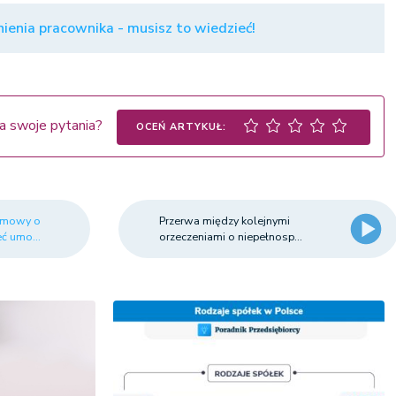
ienia pracownika - musisz to wiedzieć!
a swoje pytania?
OCEŃ ARTYKUŁ:
 umowy o
Przerwa między kolejnymi
ć umo...
orzeczeniami o niepełnosp...