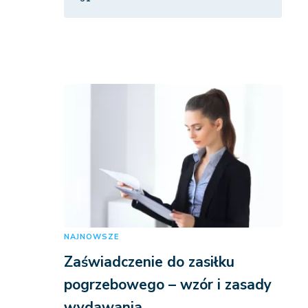
NAJNOWSZE
Zaświadczenie do zasiłku
pogrzebowego – wzór i zasady
wydawania