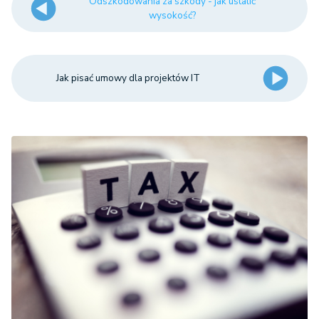
Odszkodowania za szkody - jak ustalić
wysokość?
Jak pisać umowy dla projektów IT