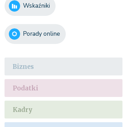
Wskaźniki
Porady online
Biznes
Podatki
Kadry