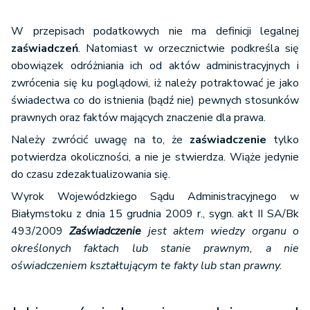
W przepisach podatkowych nie ma definicji legalnej
zaświadczeń
. Natomiast w orzecznictwie podkreśla się
obowiązek odróżniania ich od aktów administracyjnych i
zwrócenia się ku poglądowi, iż należy potraktować je jako
świadectwa co do istnienia (bądź nie) pewnych stosunków
prawnych oraz faktów mających znaczenie dla prawa.
Należy zwrócić uwagę na to, że
zaświadczenie
tylko
potwierdza okoliczności, a nie je stwierdza. Wiąże jedynie
do czasu zdezaktualizowania się.
Wyrok Wojewódzkiego Sądu Administracyjnego w
Białymstoku z dnia 15 grudnia 2009 r., sygn. akt II SA/Bk
493/2009
Zaświadczenie
jest aktem wiedzy organu o
określonych faktach lub stanie prawnym, a nie
oświadczeniem kształtującym te fakty lub stan prawny.