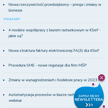
Nowa rzeczywistość przedsiębiorcy – presja i zmiany w
biznesie
POLECAMY
4 modele współpracy z biurem rachunkowym w KSeF -
jakie są?
Nowa struktura faktury elektronicznej FA(3) dla KSeF
Procedura SME - nowe regulacje dla firm MŚP
Zmiany w wynagrodzeniach i Kodeksie pracy w 2023 r.
Automatyzacja procesów w biurze rachunkowym -
webinar