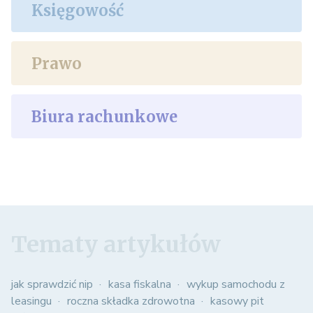
Księgowość
Prawo
Biura rachunkowe
Tematy artykułów
jak sprawdzić nip
kasa fiskalna
wykup samochodu z
leasingu
roczna składka zdrowotna
kasowy pit