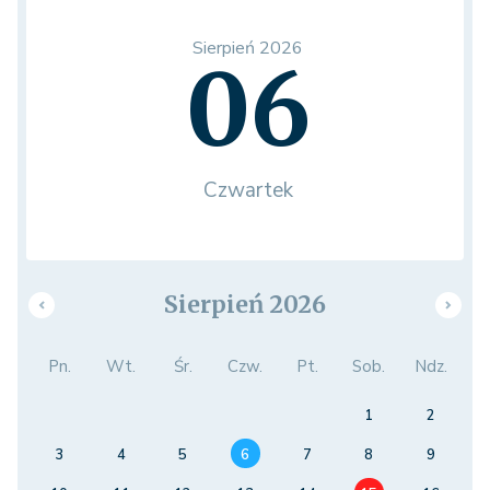
Sierpień 2026
06
Czwartek
Sierpień 2026
Pn.
Wt.
Śr.
Czw.
Pt.
Sob.
Ndz.
1
2
3
4
5
6
7
8
9