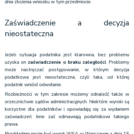
dnia złożenia wniosku w tym przedmiocie.
Zaświadczenie a decyzja
nieostateczna
Jeżeli sytuacja podatnika jest klarowna, bez problemu
uzyska on
zaświadczenie o braku zaległości
. Problemy
może nastręczać postępowanie, w którym decyzja
podatkowa jest nieostateczna, czyli taka, od której
podatnik wniósł odwołanie.
Rozbieżności w tym zakresie możemy odnaleźć także w
orzecznictwie sądów administracyjnych. Niektóre wyroki są
korzystne dla podatników i opowiadają się za wydaniem
zaświadczeń. Inne zaś odmawiają podatnikowi takiego
prawa.
Przykładem może być wyrok WSA w Warszawie z dnia 15