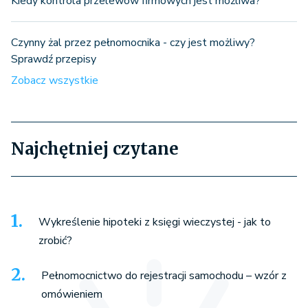
Kiedy kontrola przelewów firmowych jest możliwa?
Czynny żal przez pełnomocnika - czy jest możliwy?
Sprawdź przepisy
Zobacz wszystkie
Najchętniej czytane
Wykreślenie hipoteki z księgi wieczystej - jak to
zrobić?
Pełnomocnictwo do rejestracji samochodu – wzór z
omówieniem