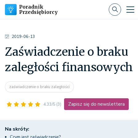
Poradnik
Przedsiębiorcy
2019-06-13
Zaświadczenie o braku
zaległości finansowych
zaświadczenie o braku zaległości
Zapisz się do newslettera
4.33/5
(3)
Na skróty:
Czym jest zaświadczenie?