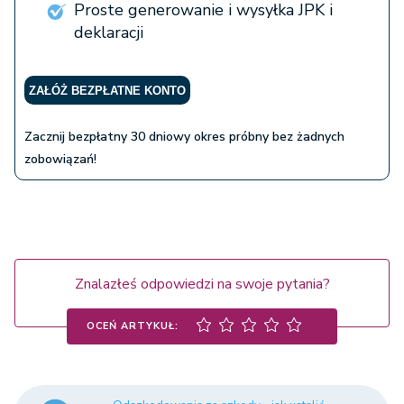
Proste generowanie i wysyłka JPK i
deklaracji
ZAŁÓŻ BEZPŁATNE KONTO
Zacznij bezpłatny 30 dniowy okres próbny bez żadnych
zobowiązań!
Znalazłeś odpowiedzi na swoje pytania?
OCEŃ ARTYKUŁ: