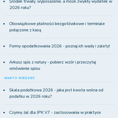
Środek trwały, wyposażenie, a może zwykły wydatek w
2026 roku?
Obowiązkowe płatności bezgotówkowe i terminale
połączone z kasą
Formy opodatkowania 2026 - poznaj ich wady i zalety!
Arkusz spis z natury - pobierz wzór i przeczytaj
omówienie spisu
WARTO WIEDZIEĆ
Skala podatkowa 2026 - jaka jest kwota wolna od
podatku w 2026 roku?
Czynny żal dla JPK V7 - zastosowania w praktyce