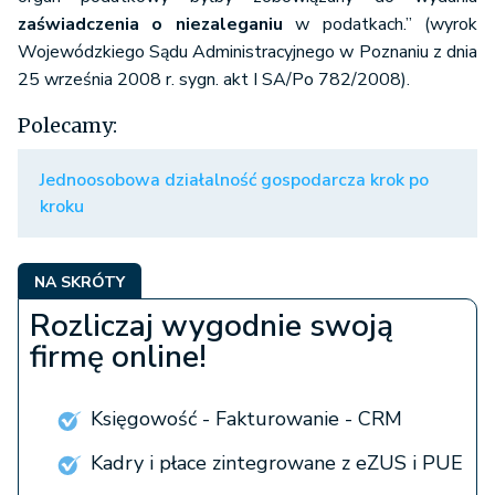
zaświadczenia o niezaleganiu
w podatkach.” (wyrok
Wojewódzkiego Sądu Administracyjnego w Poznaniu z dnia
25 września 2008 r. sygn. akt I SA/Po 782/2008).
Polecamy:
Jednoosobowa działalność gospodarcza krok po
kroku
NA SKRÓTY
Rozliczaj wygodnie swoją
firmę online!
Księgowość - Fakturowanie - CRM
Kadry i płace zintegrowane z eZUS i PUE