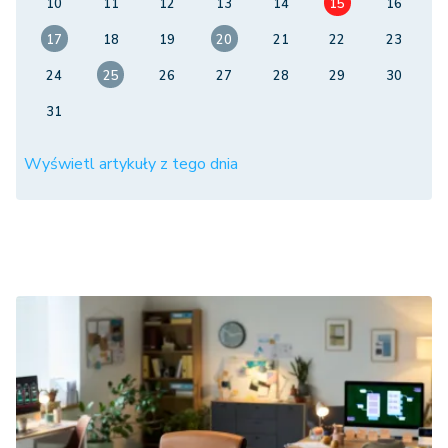
10
11
12
13
14
15
16
17
18
19
20
21
22
23
24
25
26
27
28
29
30
31
Wyświetl artykuły z tego dnia