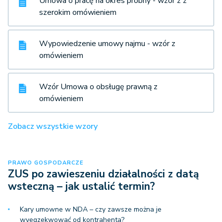
Umowa o pracę na okres próbny - wzór z z
szerokim omówieniem
Wypowiedzenie umowy najmu - wzór z
omówieniem
Wzór Umowa o obsługę prawną z
omówieniem
Zobacz wszystkie wzory
PRAWO GOSPODARCZE
ZUS po zawieszeniu działalności z datą
wsteczną – jak ustalić termin?
Kary umowne w NDA – czy zawsze można je
wyegzekwować od kontrahenta?