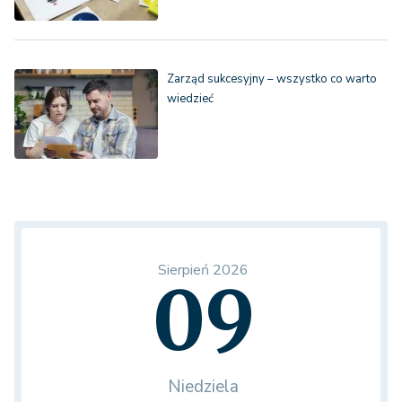
Zarząd sukcesyjny – wszystko co warto
wiedzieć
Sierpień 2026
09
Niedziela