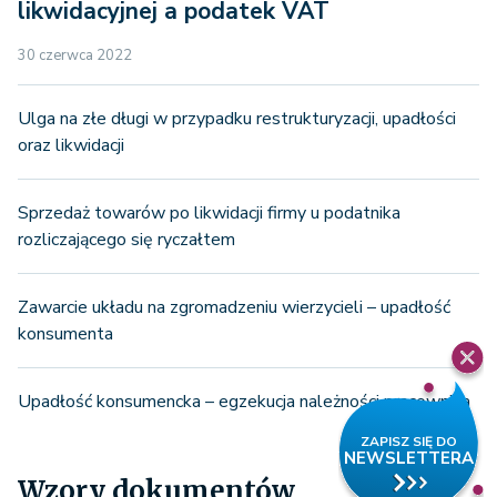
likwidacyjnej a podatek VAT
30 czerwca 2022
Ulga na złe długi w przypadku restrukturyzacji, upadłości
oraz likwidacji
Sprzedaż towarów po likwidacji firmy u podatnika
rozliczającego się ryczałtem
Zawarcie układu na zgromadzeniu wierzycieli – upadłość
konsumenta
Upadłość konsumencka – egzekucja należności pracownika
Wzory dokumentów