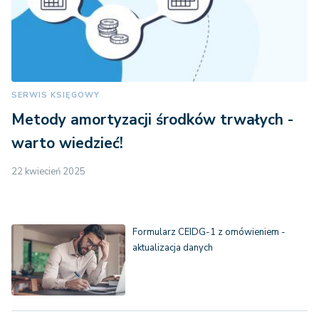
SERWIS KSIĘGOWY
Metody amortyzacji środków trwałych -
warto wiedzieć!
22 kwiecień 2025
Formularz CEIDG-1 z omówieniem -
aktualizacja danych