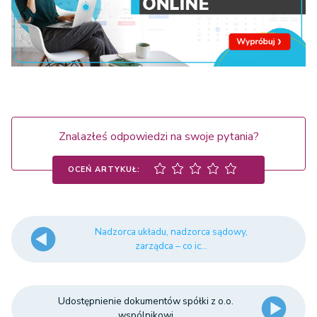
Znalazłeś odpowiedzi na swoje pytania?
OCEŃ ARTYKUŁ:
Nadzorca układu, nadzorca sądowy,
zarządca – co ic...
Udostępnienie dokumentów spółki z o.o.
wspólnikowi