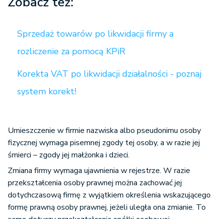
Zobacz też:
Sprzedaż towarów po likwidacji firmy a
rozliczenie za pomocą KPiR
Korekta VAT po likwidacji działalności - poznaj
system korekt!
Umieszczenie w firmie nazwiska albo pseudonimu osoby
fizycznej wymaga pisemnej zgody tej osoby, a w razie jej
śmierci – zgody jej małżonka i dzieci.
Zmiana firmy wymaga ujawnienia w rejestrze. W razie
przekształcenia osoby prawnej można zachować jej
dotychczasową firmę z wyjątkiem określenia wskazującego
formę prawną osoby prawnej, jeżeli uległa ona zmianie. To