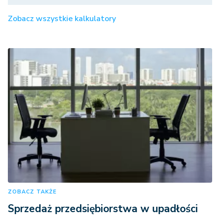
Zobacz wszystkie kalkulatory
ZOBACZ TAKŻE
Sprzedaż przedsiębiorstwa w upadłości