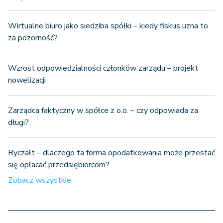
Wirtualne biuro jako siedziba spółki – kiedy fiskus uzna to
za pozorność?
Wzrost odpowiedzialności członków zarządu – projekt
nowelizacji
Zarządca faktyczny w spółce z o.o. – czy odpowiada za
długi?
Ryczałt – dlaczego ta forma opodatkowania może przestać
się opłacać przedsiębiorcom?
Zobacz wszystkie