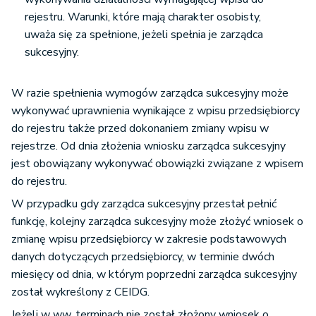
rejestru. Warunki, które mają charakter osobisty,
uważa się za spełnione, jeżeli spełnia je zarządca
sukcesyjny.
W razie spełnienia wymogów zarządca sukcesyjny może
wykonywać uprawnienia wynikające z wpisu przedsiębiorcy
do rejestru także przed dokonaniem zmiany wpisu w
rejestrze. Od dnia złożenia wniosku zarządca sukcesyjny
jest obowiązany wykonywać obowiązki związane z wpisem
do rejestru.
W przypadku gdy zarządca sukcesyjny przestał pełnić
funkcję, kolejny zarządca sukcesyjny może złożyć wniosek o
zmianę wpisu przedsiębiorcy w zakresie podstawowych
danych dotyczących przedsiębiorcy, w terminie dwóch
miesięcy od dnia, w którym poprzedni zarządca sukcesyjny
został wykreślony z CEIDG.
Jeżeli w ww. terminach nie został złożony wniosek o