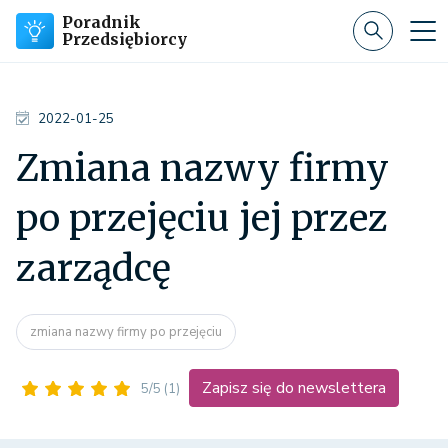
Poradnik
Przedsiębiorcy
2022-01-25
Zmiana nazwy firmy
po przejęciu jej przez
zarządcę
zmiana nazwy firmy po przejęciu
Zapisz się do newslettera
5/5
(1)