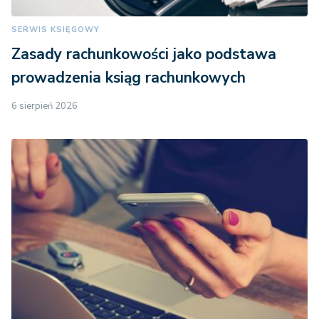
SERWIS KSIĘGOWY
Zasady rachunkowości jako podstawa
prowadzenia ksiąg rachunkowych
6 sierpień 2026