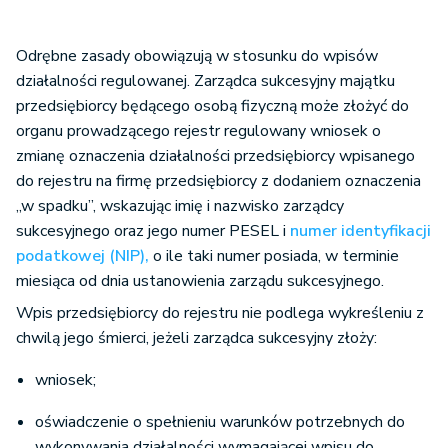
Odrębne zasady obowiązują w stosunku do wpisów
działalności regulowanej. Zarządca sukcesyjny majątku
przedsiębiorcy będącego osobą fizyczną może złożyć do
organu prowadzącego rejestr regulowany wniosek o
zmianę oznaczenia działalności przedsiębiorcy wpisanego
do rejestru na firmę przedsiębiorcy z dodaniem oznaczenia
„w spadku”, wskazując imię i nazwisko zarządcy
sukcesyjnego oraz jego numer PESEL i
numer identyfikacji
podatkowej (NIP),
o ile taki numer posiada, w terminie
miesiąca od dnia ustanowienia zarządu sukcesyjnego.
Wpis przedsiębiorcy do rejestru nie podlega wykreśleniu z
chwilą jego śmierci, jeżeli zarządca sukcesyjny złoży:
wniosek;
oświadczenie o spełnieniu warunków potrzebnych do
wykonywania działalności wymagającej wpisu do