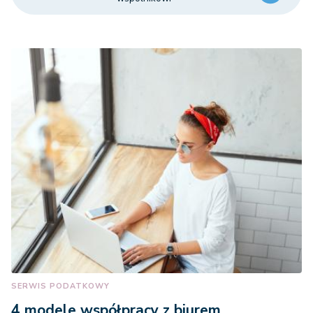
SERWIS PODATKOWY
4 modele współpracy z biurem