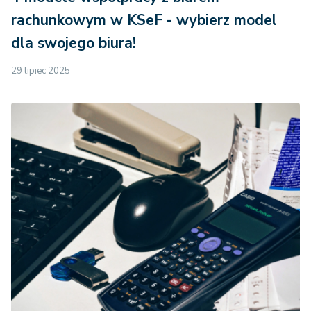
rachunkowym w KSeF - wybierz model
dla swojego biura!
29 lipiec 2025