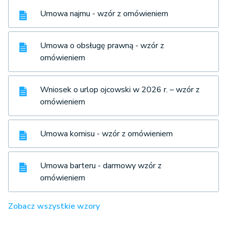
Umowa najmu - wzór z omówieniem
Umowa o obsługę prawną - wzór z
omówieniem
Wniosek o urlop ojcowski w 2026 r. – wzór z
omówieniem
Umowa komisu - wzór z omówieniem
Umowa barteru - darmowy wzór z
omówieniem
Zobacz wszystkie wzory