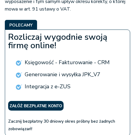
wyposażenie i tym samym upływ okresu korekty, o której
mowa w art. 91 ustawy o VAT.
POLECAMY
Rozliczaj wygodnie swoją
firmę online!
Księgowość - Fakturowanie - CRM
Generowanie i wysyłka JPK_V7
Integracja z e-ZUS
ZAŁÓŻ BEZPŁATNE KONTO
Zacznij bezpłatny 30 dniowy okres próbny bez żadnych
zobowiązań!