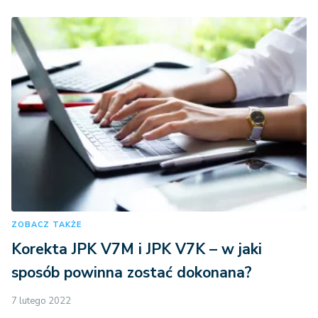
ZOBACZ TAKŻE
Korekta JPK V7M i JPK V7K – w jaki
sposób powinna zostać dokonana?
7 lutego 2022