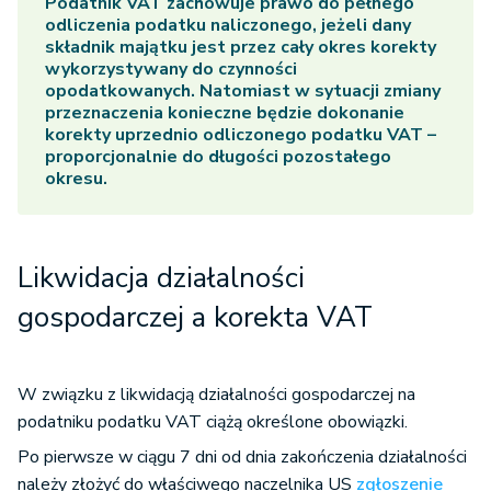
Podatnik VAT zachowuje prawo do pełnego
odliczenia podatku naliczonego, jeżeli dany
składnik majątku jest przez cały okres korekty
wykorzystywany do czynności
opodatkowanych. Natomiast w sytuacji zmiany
przeznaczenia konieczne będzie dokonanie
korekty uprzednio odliczonego podatku VAT –
proporcjonalnie do długości pozostałego
okresu.
Likwidacja działalności
gospodarczej a korekta VAT
W związku z likwidacją działalności gospodarczej na
podatniku podatku VAT ciążą określone obowiązki.
Po pierwsze w ciągu 7 dni od dnia zakończenia działalności
należy złożyć do właściwego naczelnika US
zgłoszenie