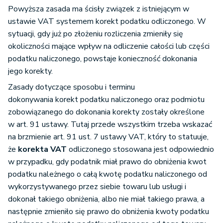
Powyższa zasada ma ścisły związek z istniejącym w
ustawie VAT systemem korekt podatku odliczonego. W
sytuacji, gdy już po złożeniu rozliczenia zmieniły się
okoliczności mające wpływ na odliczenie całości lub części
podatku naliczonego, powstaje konieczność dokonania
jego korekty.
Zasady dotyczące sposobu i terminu
dokonywania korekt podatku naliczonego oraz podmiotu
zobowiązanego do dokonania korekty zostały określone
w art. 91 ustawy. Tutaj przede wszystkim trzeba wskazać
na brzmienie art. 91 ust. 7 ustawy VAT, który to statuuje,
że
korekta VAT
odliczonego stosowana jest odpowiednio
w przypadku, gdy podatnik miał prawo do obniżenia kwot
podatku należnego o całą kwotę podatku naliczonego od
wykorzystywanego przez siebie towaru lub usługi i
dokonał takiego obniżenia, albo nie miał takiego prawa, a
następnie zmieniło się prawo do obniżenia kwoty podatku