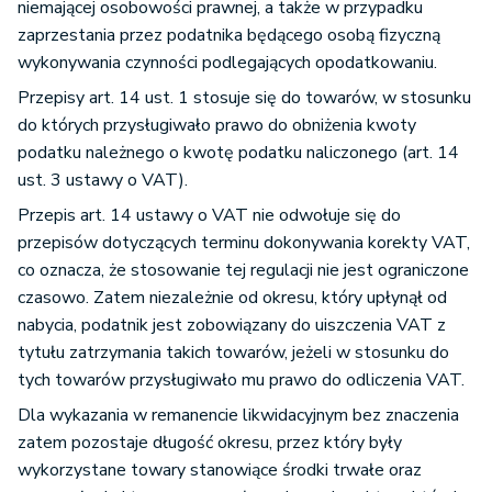
niemającej osobowości prawnej, a także w przypadku
zaprzestania przez podatnika będącego osobą fizyczną
wykonywania czynności podlegających opodatkowaniu.
Przepisy art. 14 ust. 1 stosuje się do towarów, w stosunku
do których przysługiwało prawo do obniżenia kwoty
podatku należnego o kwotę podatku naliczonego (art. 14
ust. 3 ustawy o VAT).
Przepis art. 14 ustawy o VAT nie odwołuje się do
przepisów dotyczących terminu dokonywania korekty VAT,
co oznacza, że stosowanie tej regulacji nie jest ograniczone
czasowo. Zatem niezależnie od okresu, który upłynął od
nabycia, podatnik jest zobowiązany do uiszczenia VAT z
tytułu zatrzymania takich towarów, jeżeli w stosunku do
tych towarów przysługiwało mu prawo do odliczenia VAT.
Dla wykazania w remanencie likwidacyjnym bez znaczenia
zatem pozostaje długość okresu, przez który były
wykorzystane towary stanowiące środki trwałe oraz