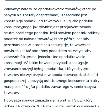
Zauważyć należy, że opodatkowanie towarów, które po
nabyciu nie zostały odsprzedane, uzasadnione jest
konstrukcją podatku od towarów i usług jako podatku
konsumpcyjnego, jak również jest przejawem zasady
neutralności tego podatku. Jeśli bowiem podatnik odliczył
podatek od nabycia towarów, które później zostały
przeznaczone w istocie na konsumpcję, to wówczas
powinien zostać obciążony podatkiem należnym, aby
zapewnić faktyczne, jednokrotne opodatkowanie
konsumpcji. W takim bowiem przypadku następuje
zrównanie pozycji byłego podatnika, który nabytych
towarów nie wykorzystał w opodatkowanej działalności
gospodarczej, z pozycją ostatecznego konsumenta, który
musi ponieść ciężar podatku zawartego w cenie nabycia
towarów.
Powyższa sprawa znalazła się nawet w TSUE, który
jednak 16 czerwca 2016 roku wydał wyrok w sprawie C-