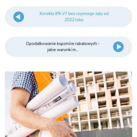
Korekta JPK V7 bez czynnego żalu od
2022 roku
Opodatkowanie kuponów rabatowych -
jakie warunki m...