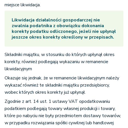
miejsce likwidacja.
Likwidacja działalności gospodarczej nie
zwalnia podatnika z obowiązku dokonania
korekty podatku odliczonego, jeżeli nie upłynął
jeszcze okres korekty określony w przepisach.
Składniki majątku, w stosunku do których upłynął okres
korekty, również podlegają wykazaniu w remanencie
likwidacyjnym
Okazuje się jednak, że w remanencie likwidacyjnym należy
wykazać również te składniki majątku przedsiębiorcy,
wobec których okres korekty już upłynął.
Zgodnie z art. 14 ust. 1 ustawy VAT opodatkowaniu
podatkiem podlegają towary własnej produkcji i towary,
które po nabyciu nie były przedmiotem dostawy towarów,
w przypadku rozwiązania spółki cywilnej lub handlowej