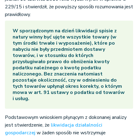
229/15 i stwierdził, że powyższy sposób rozumowania jest
prawidłowy.
W sporządzonym na dzień likwidacji spisie z
natury winny być ujęte wszystkie towary (w
tym środki trwałe i wyposażenie), które po
nabyciu nie były przedmiotem dostawy
towarów, i w stosunku do których
przysługiwało prawo do obniżenia kwoty
podatku należnego o kwotę podatku
naliczonego. Bez znaczenia natomiast
pozostaje okoliczność, czy w odniesieniu do
tych towarów upłynął okres korekty, o którym
mowa w art. 91 ustawy o podatku od towarów
i usług.
Podstawowym wnioskiem płynącym z dokonanej analizy
jest stwierdzenie, że
likwidacja działalności
gospodarczej
w żaden sposób nie wstrzymuje