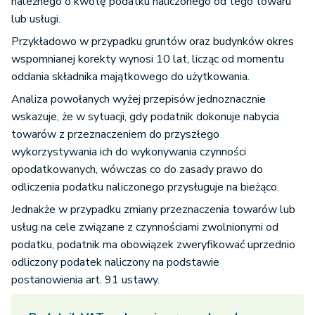
należnego o kwotę podatku naliczonego od tego towaru
lub usługi.
Przykładowo w przypadku gruntów oraz budynków okres
wspomnianej korekty wynosi 10 lat, licząc od momentu
oddania składnika majątkowego do użytkowania.
Analiza powołanych wyżej przepisów jednoznacznie
wskazuje, że w sytuacji, gdy podatnik dokonuje nabycia
towarów z przeznaczeniem do przyszłego
wykorzystywania ich do wykonywania czynności
opodatkowanych, wówczas co do zasady prawo do
odliczenia podatku naliczonego przysługuje na bieżąco.
Jednakże w przypadku zmiany przeznaczenia towarów lub
usług na cele związane z czynnościami zwolnionymi od
podatku, podatnik ma obowiązek zweryfikować uprzednio
odliczony podatek naliczony na podstawie
postanowienia art. 91 ustawy.