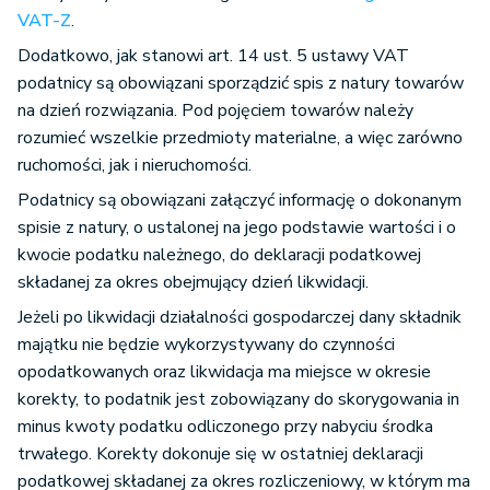
VAT-Z
.
Dodatkowo, jak stanowi art. 14 ust. 5 ustawy VAT
podatnicy są obowiązani sporządzić spis z natury towarów
na dzień rozwiązania. Pod pojęciem towarów należy
rozumieć wszelkie przedmioty materialne, a więc zarówno
ruchomości, jak i nieruchomości.
Podatnicy są obowiązani załączyć informację o dokonanym
spisie z natury, o ustalonej na jego podstawie wartości i o
kwocie podatku należnego, do deklaracji podatkowej
składanej za okres obejmujący dzień likwidacji.
Jeżeli po likwidacji działalności gospodarczej dany składnik
majątku nie będzie wykorzystywany do czynności
opodatkowanych oraz likwidacja ma miejsce w okresie
korekty, to podatnik jest zobowiązany do skorygowania in
minus kwoty podatku odliczonego przy nabyciu środka
trwałego. Korekty dokonuje się w ostatniej deklaracji
podatkowej składanej za okres rozliczeniowy, w którym ma