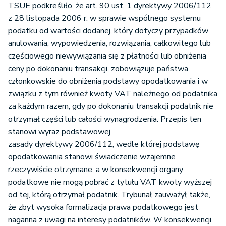
TSUE podkreśliło, że art. 90 ust. 1 dyrektywy 2006/112
z 28 listopada 2006 r. w sprawie wspólnego systemu
podatku od wartości dodanej, który dotyczy przypadków
anulowania, wypowiedzenia, rozwiązania, całkowitego lub
częściowego niewywiązania się z płatności lub obniżenia
ceny po dokonaniu transakcji, zobowiązuje państwa
członkowskie do obniżenia podstawy opodatkowania i w
związku z tym również kwoty VAT należnego od podatnika
za każdym razem, gdy po dokonaniu transakcji podatnik nie
otrzymał części lub całości wynagrodzenia. Przepis ten
stanowi wyraz podstawowej
zasady dyrektywy 2006/112, wedle której podstawę
opodatkowania stanowi świadczenie wzajemne
rzeczywiście otrzymane, a w konsekwencji organy
podatkowe nie mogą pobrać z tytułu VAT kwoty wyższej
od tej, którą otrzymał podatnik. Trybunał zauważył także,
że zbyt wysoka formalizacja prawa podatkowego jest
naganna z uwagi na interesy podatników. W konsekwencji