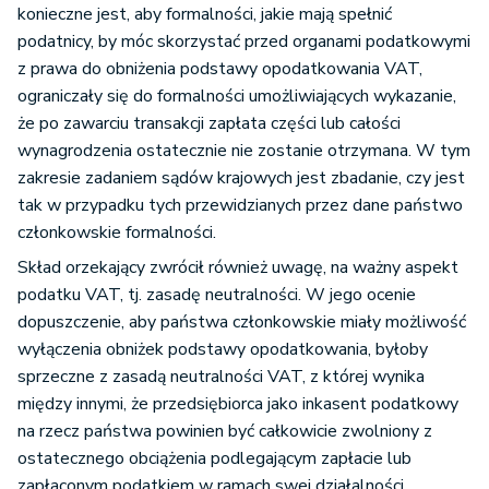
konieczne jest, aby formalności, jakie mają spełnić
podatnicy, by móc skorzystać przed organami podatkowymi
z prawa do obniżenia podstawy opodatkowania VAT,
ograniczały się do formalności umożliwiających wykazanie,
że po zawarciu transakcji zapłata części lub całości
wynagrodzenia ostatecznie nie zostanie otrzymana. W tym
zakresie zadaniem sądów krajowych jest zbadanie, czy jest
tak w przypadku tych przewidzianych przez dane państwo
członkowskie formalności.
Skład orzekający zwrócił również uwagę, na ważny aspekt
podatku VAT, tj. zasadę neutralności. W jego ocenie
dopuszczenie, aby państwa członkowskie miały możliwość
wyłączenia obniżek podstawy opodatkowania, byłoby
sprzeczne z zasadą neutralności VAT, z której wynika
między innymi, że przedsiębiorca jako inkasent podatkowy
na rzecz państwa powinien być całkowicie zwolniony z
ostatecznego obciążenia podlegającym zapłacie lub
zapłaconym podatkiem w ramach swej działalności