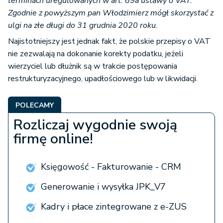
terminach uregulowanych w art. 89a ustawy o VAT.
Zgodnie z powyższym pan Włodzimierz mógł skorzystać z
ulgi na złe długi do 31 grudnia 2020 roku.
Najistotniejszy jest jednak fakt, że polskie przepisy o VAT
nie zezwalają na dokonanie korekty podatku, jeżeli
wierzyciel lub dłużnik są w trakcie postępowania
restrukturyzacyjnego, upadłościowego lub w likwidacji.
POLECAMY
Rozliczaj wygodnie swoją
firmę online!
Księgowość - Fakturowanie - CRM
Generowanie i wysyłka JPK_V7
Kadry i płace zintegrowane z e-ZUS