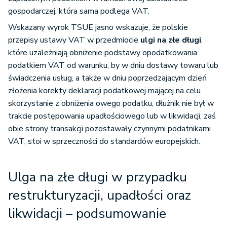
gospodarczej, która sama podlega VAT.
Wskazany wyrok TSUE jasno wskazuje, że polskie
przepisy ustawy VAT w przedmiocie
ulgi na złe długi
,
które uzależniają obniżenie podstawy opodatkowania
podatkiem VAT od warunku, by w dniu dostawy towaru lub
świadczenia usług, a także w dniu poprzedzającym dzień
złożenia korekty deklaracji podatkowej mającej na celu
skorzystanie z obniżenia owego podatku, dłużnik nie był w
trakcie postępowania upadłościowego lub w likwidacji, zaś
obie strony transakcji pozostawały czynnymi podatnikami
VAT, stoi w sprzeczności do standardów europejskich.
Ulga na złe długi w przypadku
restrukturyzacji, upadłości oraz
likwidacji – podsumowanie