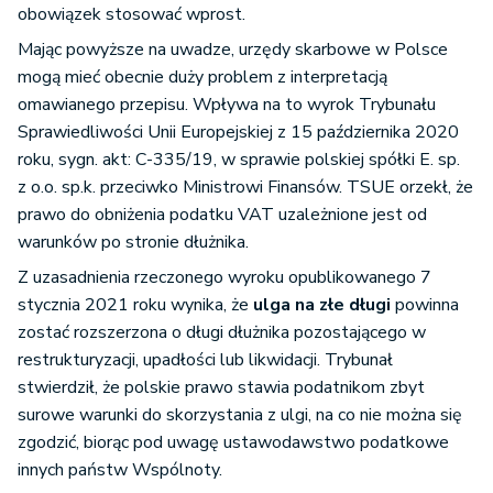
obowiązek stosować wprost.
Mając powyższe na uwadze, urzędy skarbowe w Polsce
mogą mieć obecnie duży problem z interpretacją
omawianego przepisu. Wpływa na to wyrok Trybunału
Sprawiedliwości Unii Europejskiej z 15 października 2020
roku, sygn. akt: C-335/19, w sprawie polskiej spółki E. sp.
z o.o. sp.k. przeciwko Ministrowi Finansów. TSUE orzekł, że
prawo do obniżenia podatku VAT uzależnione jest od
warunków po stronie dłużnika.
Z uzasadnienia rzeczonego wyroku opublikowanego 7
stycznia 2021 roku wynika, że
ulga na złe długi
powinna
zostać rozszerzona o długi dłużnika pozostającego w
restrukturyzacji, upadłości lub likwidacji. Trybunał
stwierdził, że polskie prawo stawia podatnikom zbyt
surowe warunki do skorzystania z ulgi, na co nie można się
zgodzić, biorąc pod uwagę ustawodawstwo podatkowe
innych państw Wspólnoty.