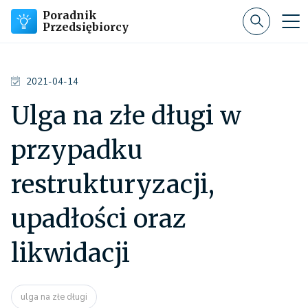
Poradnik
Przedsiębiorcy
2021-04-14
Ulga na złe długi w
przypadku
restrukturyzacji,
upadłości oraz
likwidacji
ulga na złe długi