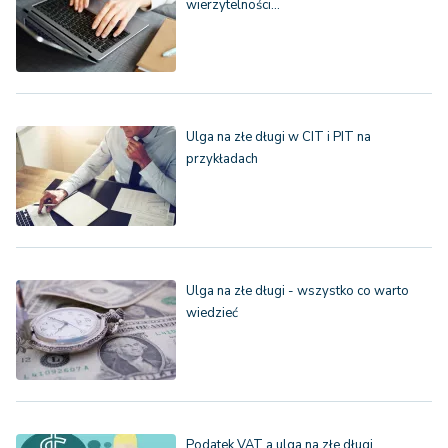
wierzytelności…
Ulga na złe długi w CIT i PIT na
przykładach
Ulga na złe długi - wszystko co warto
wiedzieć
Podatek VAT a ulga na złe długi