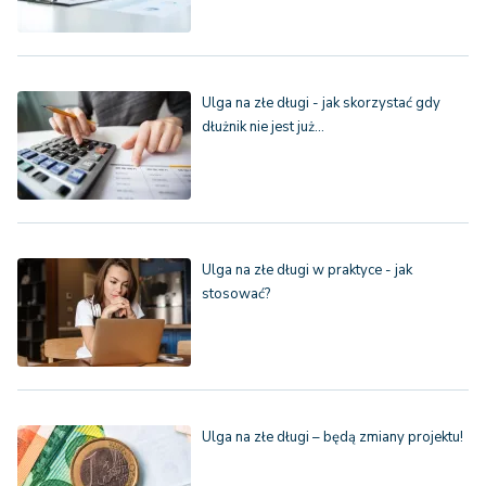
Ulga na złe długi - jak skorzystać gdy
dłużnik nie jest już…
Ulga na złe długi w praktyce - jak
stosować?
Ulga na złe długi – będą zmiany projektu!