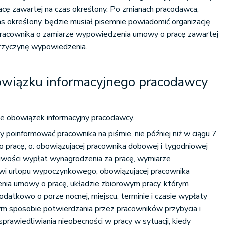
ę zawartej na czas określony. Po zmianach pracodawca,
 określony, będzie musiał pisemnie powiadomić organizację
racownika o zamiarze wypowiedzenia umowy o pracę zawartej
przyczynę wypowiedzenia.
owiązku informacyjnego pracodawcy
ie obowiązek informacyjny pracodawcy.
 poinformować pracownika na piśmie, nie później niż w ciągu 7
o pracę, o: obowiązującej pracownika dobowej i tygodniowej
liwości wypłat wynagrodzenia za pracę, wymiarze
wi urlopu wypoczynkowego, obowiązującej pracownika
nia umowy o pracę, układzie zbiorowym pracy, którym
odatkowo o porze nocnej, miejscu, terminie i czasie wypłaty
ym sposobie potwierdzania przez pracowników przybycia i
sprawiedliwiania nieobecności w pracy w sytuacji, kiedy