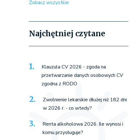
Zobacz wszystkie
Najchętniej czytane
Klauzula CV 2026 - zgoda na
przetwarzanie danych osobowych CV
zgodna z RODO
Zwolnienie lekarskie dłużej niż 182 dni
w 2026 r. - co wtedy?
Renta alkoholowa 2026. Ile wynosi i
komu przysługuje?