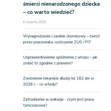
śmierci nienarodzonego dziecka
– co warto wiedzieć?
6 sierpnia 2026
Wynagrodzenie i zasiłek chorobowy – zwrot
przez pracownika, rozliczenie ZUS i PIT
Usprawiedliwienie spóźnienia z urlopu – jak
zrobić to zgodnie z prawem?
Zwolnienie lekarskie dłużej niż 182 dni w
2026 r. - co wtedy?
Zatrudnienie w wakacje - czym jest praca
tymczasowa?