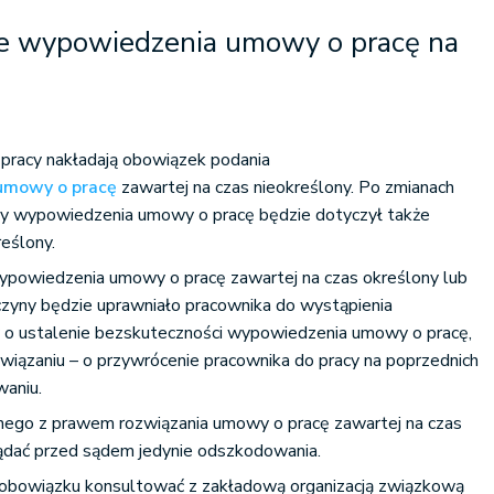
e wypowiedzenia umowy o pracę na
 pracy nakładają obowiązek podania
umowy o pracę
zawartej na czas nieokreślony. Po zmianach
ny wypowiedzenia umowy o pracę będzie dotyczył także
eślony.
ypowiedzenia umowy o pracę zawartej na czas określony lub
czyny będzie uprawniało pracownika do wystąpienia
y o ustalenie bezskuteczności wypowiedzenia umowy o pracę,
ozwiązaniu – o przywrócenie pracownika do pracy na poprzednich
waniu.
nego z prawem rozwiązania umowy o pracę zawartej na czas
ądać przed sądem jedynie odszkodowania.
 obowiązku konsultować z zakładową organizacją związkową