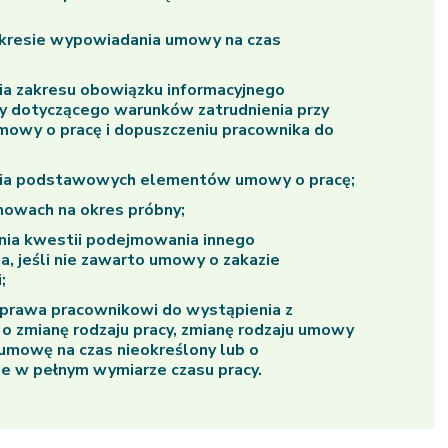
akresie wypowiadania umowy na czas
ia zakresu obowiązku informacyjnego
 dotyczącego warunków zatrudnienia przy
mowy o pracę i dopuszczeniu pracownika do
nia podstawowych elementów umowy o pracę;
owach na okres próbny;
nia kwestii podejmowania innego
ia, jeśli nie zawarto umowy o zakazie
;
 prawa pracownikowi do wystąpienia z
o zmianę rodzaju pracy, zmianę rodzaju umowy
 umowę na czas nieokreślony lub o
ie w pełnym wymiarze czasu pracy.