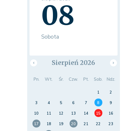
08
Sobota
Sierpień 2026
Pn.
Wt.
Śr.
Czw.
Pt.
Sob.
Ndz.
1
2
3
4
5
6
7
8
9
10
11
12
13
14
15
16
17
18
19
20
21
22
23