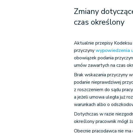
Zmiany dotycząc
czas określony
Aktualnie przepisy Kodeksu
przyczyny
wypowiedzenia 
obowiązek podania przyczy
umów zawartych na czas okr
Brak wskazania przyczyny w
podanie nieprawdziwej przy
z roszczeniem do sądu prac
a jeżeli umowa uległa już r
warunkach albo o odszkodo
Dotychczas w razie niezgod
określony pracownik mógł ż
Obecnie pracodawca nie ma