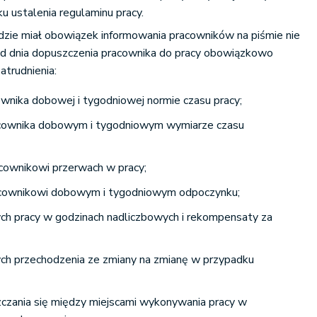
 ustalenia regulaminu pracy.
zie miał obowiązek informowania pracowników na piśmie nie
i od dnia dopuszczenia pracownika do pracy obowiązkowo
atrudnienia:
ownika dobowej i tygodniowej normie czasu pracy;
cownika dobowym i tygodniowym wymiarze czasu
acownikowi przerwach w pracy;
acownikowi dobowym i tygodniowym odpoczynku;
ch pracy w godzinach nadliczbowych i rekompensaty za
ch przechodzenia ze zmiany na zmianę w przypadku
czania się między miejscami wykonywania pracy w