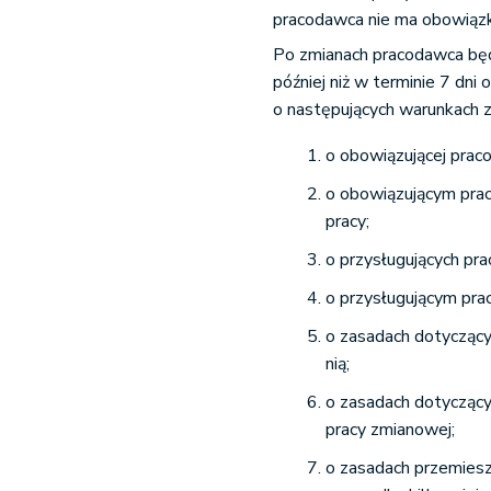
pracodawca nie ma obowiązku
Po zmianach pracodawca będ
później niż w terminie 7 dn
o następujących warunkach z
o obowiązującej prac
o obowiązującym pra
pracy;
o przysługujących pr
o przysługującym pr
o zasadach dotyczący
nią;
o zasadach dotyczący
pracy zmianowej;
o zasadach przemiesz