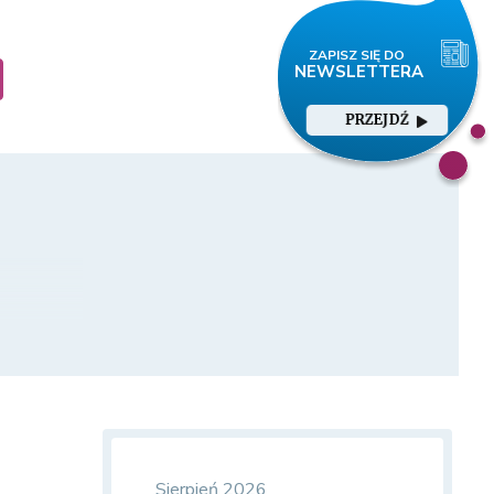
PRZEJDŹ
Sierpień 2026