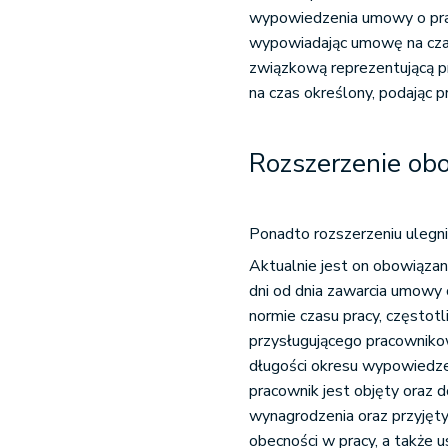
wypowiedzenia umowy o prac
wypowiadając umowę na czas
związkową reprezentującą p
na czas określony, podając 
Rozszerzenie ob
Ponadto rozszerzeniu ulegn
Aktualnie jest on obowiązany
dni od dnia zawarcia umowy 
normie czasu pracy, częstot
przysługującego pracowniko
długości okresu wypowiedze
pracownik jest objęty oraz d
wynagrodzenia oraz przyjęt
obecności w pracy, a także u