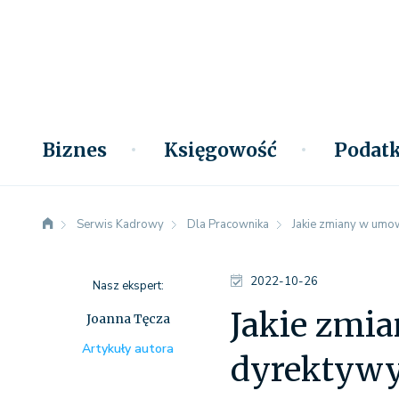
Biznes
Księgowość
Podatk
Serwis Kadrowy
Dla Pracownika
Jakie zmiany w umo
2022-10-26
Nasz ekspert:
Jakie zmi
Joanna Tęcza
Artykuły autora
dyrektyw