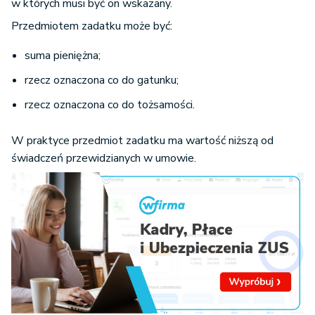
w których musi być on wskazany.
Przedmiotem zadatku może być:
suma pieniężna;
rzecz oznaczona co do gatunku;
rzecz oznaczona co do tożsamości.
W praktyce przedmiot zadatku ma wartość niższą od
świadczeń przewidzianych w umowie.