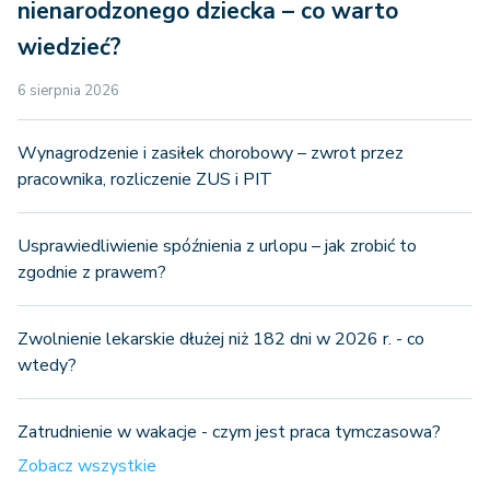
nienarodzonego dziecka – co warto
wiedzieć?
6 sierpnia 2026
Wynagrodzenie i zasiłek chorobowy – zwrot przez
pracownika, rozliczenie ZUS i PIT
Usprawiedliwienie spóźnienia z urlopu – jak zrobić to
zgodnie z prawem?
Zwolnienie lekarskie dłużej niż 182 dni w 2026 r. - co
wtedy?
Zatrudnienie w wakacje - czym jest praca tymczasowa?
Zobacz wszystkie