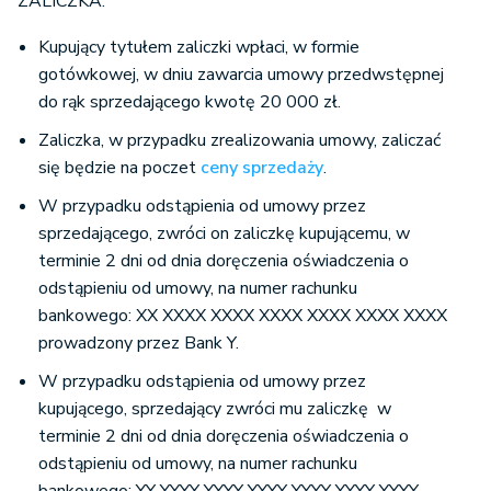
ZALICZKA:
Kupujący tytułem zaliczki wpłaci, w formie
gotówkowej, w dniu zawarcia umowy przedwstępnej
do rąk sprzedającego kwotę 20 000 zł.
Zaliczka, w przypadku zrealizowania umowy, zaliczać
się będzie na poczet
ceny sprzedaży
.
W przypadku odstąpienia od umowy przez
sprzedającego, zwróci on zaliczkę kupującemu, w
terminie 2 dni od dnia doręczenia oświadczenia o
odstąpieniu od umowy, na numer rachunku
bankowego: XX XXXX XXXX XXXX XXXX XXXX XXXX
prowadzony przez Bank Y.
W przypadku odstąpienia od umowy przez
kupującego, sprzedający zwróci mu zaliczkę w
terminie 2 dni od dnia doręczenia oświadczenia o
odstąpieniu od umowy, na numer rachunku
bankowego: YY YYYY YYYY YYYY YYYY YYYY YYYY