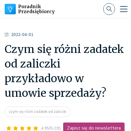
Poradnik
Przedsiębiorcy
2022-04-01
Czym się różni zadatek
od zaliczki
przykładowo w
umowie sprzedaży?
czym się różni zadatek od zaliczki
Zapisz się do newslettera
4.95/5
(19)