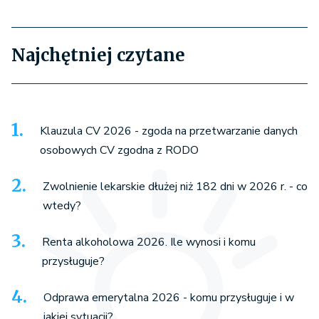
Najchętniej czytane
Klauzula CV 2026 - zgoda na przetwarzanie danych
osobowych CV zgodna z RODO
Zwolnienie lekarskie dłużej niż 182 dni w 2026 r. - co
wtedy?
Renta alkoholowa 2026. Ile wynosi i komu
przysługuje?
Odprawa emerytalna 2026 - komu przysługuje i w
jakiej sytuacji?