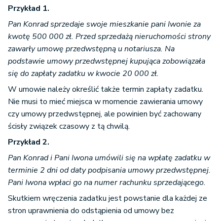
Przykład 1.
Pan Konrad sprzedaje swoje mieszkanie pani Iwonie za
kwotę 500 000 zł. Przed sprzedażą nieruchomości strony
zawarły umowę przedwstępną u notariusza. Na
podstawie umowy przedwstępnej kupująca zobowiązała
się do zapłaty zadatku w kwocie 20 000 zł.
W umowie należy określić także termin zapłaty zadatku.
Nie musi to mieć miejsca w momencie zawierania umowy
czy umowy przedwstępnej, ale powinien być zachowany
ścisły związek czasowy z tą chwilą.
Przykład 2.
Pan Konrad i Pani Iwona umówili się na wpłatę zadatku w
terminie 2 dni od daty podpisania umowy przedwstępnej.
Pani Iwona wpłaci go na numer rachunku sprzedającego.
Skutkiem wręczenia zadatku jest powstanie dla każdej ze
stron uprawnienia do odstąpienia od umowy bez