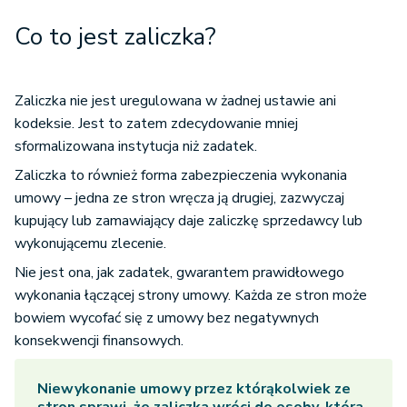
Co to jest zaliczka?
Zaliczka nie jest uregulowana w żadnej ustawie ani
kodeksie. Jest to zatem zdecydowanie mniej
sformalizowana instytucja niż zadatek.
Zaliczka to również forma zabezpieczenia wykonania
umowy – jedna ze stron wręcza ją drugiej, zazwyczaj
kupujący lub zamawiający daje zaliczkę sprzedawcy lub
wykonującemu zlecenie.
Nie jest ona, jak zadatek, gwarantem prawidłowego
wykonania łączącej strony umowy. Każda ze stron może
bowiem wycofać się z umowy bez negatywnych
konsekwencji finansowych.
Niewykonanie umowy przez którąkolwiek ze
stron sprawi, że zaliczka wróci do osoby, która