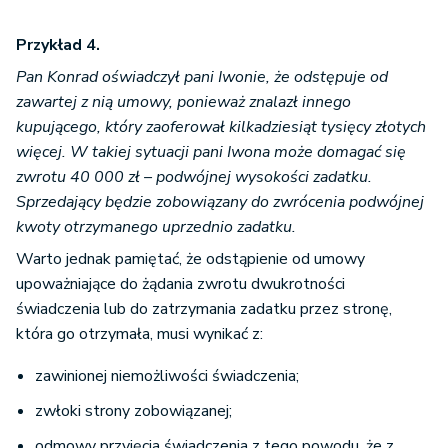
Przykład 4.
Pan Konrad oświadczył pani Iwonie, że odstępuje od
zawartej z nią umowy, ponieważ znalazł innego
kupującego, który zaoferował kilkadziesiąt tysięcy złotych
więcej. W takiej sytuacji pani Iwona może domagać się
zwrotu 40 000 zł – podwójnej wysokości zadatku.
Sprzedający będzie zobowiązany do zwrócenia podwójnej
kwoty otrzymanego uprzednio zadatku.
Warto jednak pamiętać, że odstąpienie od umowy
upoważniające do żądania zwrotu dwukrotności
świadczenia lub do zatrzymania zadatku przez stronę,
która go otrzymała, musi wynikać z:
zawinionej niemożliwości świadczenia;
zwłoki strony zobowiązanej;
odmowy przyjęcia świadczenia z tego powodu, że z