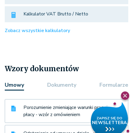
Kalkulator VAT Brutto / Netto
Zobacz wszystkie kalkulatory
Wzory dokumentów
Umowy
Dokumenty
Formularze
Porozumienie zmieniające warunki pracy i
płacy - wzór z omówieniem