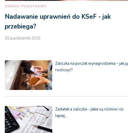
SERWIS PODATKOWY
Nadawanie uprawnień do KSeF - jak
przebiega?
20 październik 2025
Zaliczka na poczet wynagrodzenia – jak ją
rozliczyć?
Zadatek a zaliczka - jakie są różnice i co
lepiej…