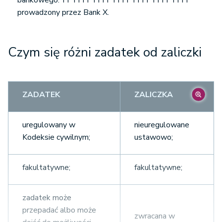
prowadzony przez Bank X.
Czym się różni zadatek od zaliczki
ZADATEK
ZALICZKA
uregulowany w
nieuregulowane
Kodeksie cywilnym;
ustawowo;
fakultatywne;
fakultatywne;
zadatek może
przepadać albo może
zwracana w