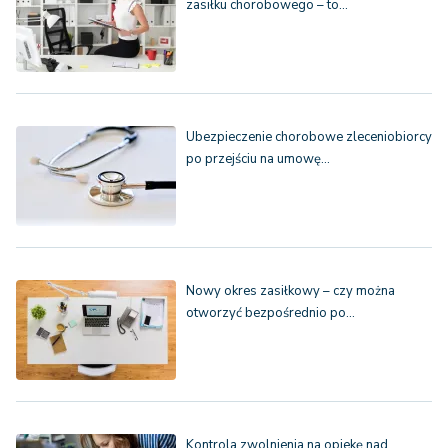
zasiłku chorobowego – to…
Ubezpieczenie chorobowe zleceniobiorcy
po przejściu na umowę…
Nowy okres zasiłkowy – czy można
otworzyć bezpośrednio po…
Kontrola zwolnienia na opiekę nad