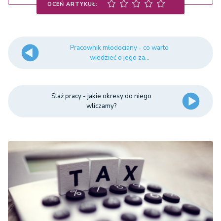
OCEŃ ARTYKUŁ:
Pracownik młodociany - co warto
wiedzieć o jego za...
Staż pracy - jakie okresy do niego
wliczamy?