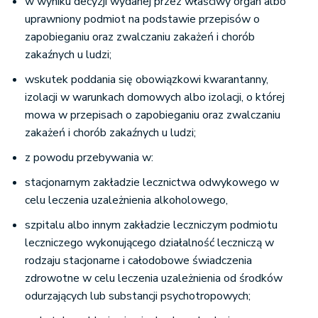
w wyniku decyzji wydanej przez właściwy organ albo
uprawniony podmiot na podstawie przepisów o
zapobieganiu oraz zwalczaniu zakażeń i chorób
zakaźnych u ludzi;
wskutek poddania się obowiązkowi kwarantanny,
izolacji w warunkach domowych albo izolacji, o której
mowa w przepisach o zapobieganiu oraz zwalczaniu
zakażeń i chorób zakaźnych u ludzi;
z powodu przebywania w:
stacjonarnym zakładzie lecznictwa odwykowego w
celu leczenia uzależnienia alkoholowego,
szpitalu albo innym zakładzie leczniczym podmiotu
leczniczego wykonującego działalność leczniczą w
rodzaju stacjonarne i całodobowe świadczenia
zdrowotne w celu leczenia uzależnienia od środków
odurzających lub substancji psychotropowych;