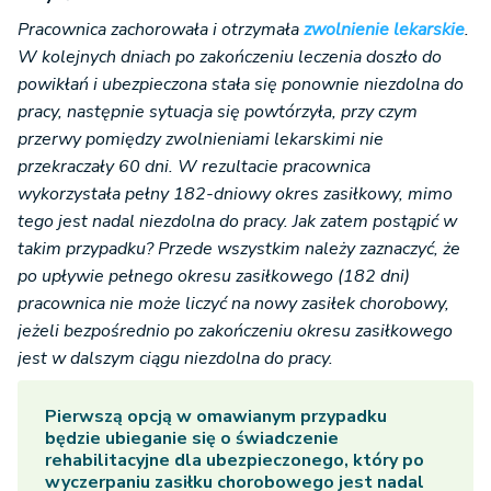
Pracownica zachorowała i otrzymała
zwolnienie lekarskie
.
W kolejnych dniach po zakończeniu leczenia doszło do
powikłań i ubezpieczona stała się ponownie niezdolna do
pracy, następnie sytuacja się powtórzyła, przy czym
przerwy pomiędzy zwolnieniami lekarskimi nie
przekraczały 60 dni. W rezultacie pracownica
wykorzystała pełny 182-dniowy okres zasiłkowy, mimo
tego jest nadal niezdolna do pracy. Jak zatem postąpić w
takim przypadku? Przede wszystkim należy zaznaczyć, że
po upływie pełnego okresu zasiłkowego (182 dni)
pracownica nie może liczyć na nowy zasiłek chorobowy,
jeżeli bezpośrednio po zakończeniu okresu zasiłkowego
jest w dalszym ciągu niezdolna do pracy.
Pierwszą opcją w omawianym przypadku
będzie ubieganie się o świadczenie
rehabilitacyjne dla ubezpieczonego, który po
wyczerpaniu zasiłku chorobowego jest nadal