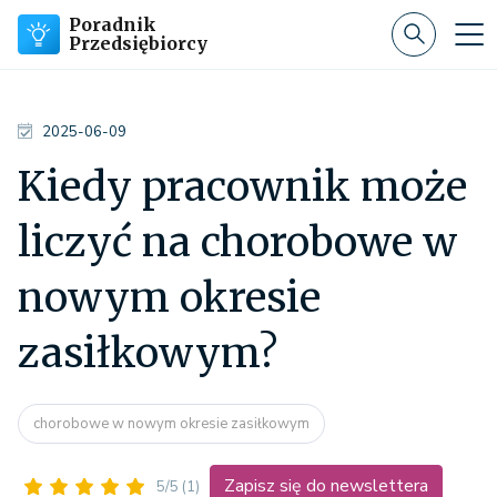
Poradnik
Przedsiębiorcy
2025-06-09
Kiedy pracownik może
liczyć na chorobowe w
nowym okresie
zasiłkowym?
chorobowe w nowym okresie zasiłkowym
Zapisz się do newslettera
5/5
(1)