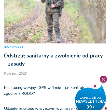
NAJNOWSZE
Odstrzał sanitarny a zwolnienie od pracy
– zasady
6 sierpnia 2026
Monitoring wizyjny i GPS w firmie – jak kontrolować
zgodnie z RODO?
Udzielenie urlopu w wyższym wymiarze - czym skutkuje?