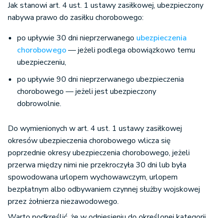
Jak stanowi art. 4 ust. 1 ustawy zasiłkowej, ubezpieczony
nabywa prawo do zasiłku chorobowego:
po upływie 30 dni nieprzerwanego
ubezpieczenia
chorobowego
— jeżeli podlega obowiązkowo temu
ubezpieczeniu,
po upływie 90 dni nieprzerwanego ubezpieczenia
chorobowego — jeżeli jest ubezpieczony
dobrowolnie.
Do wymienionych w art. 4 ust. 1 ustawy zasiłkowej
okresów ubezpieczenia chorobowego wlicza się
poprzednie okresy ubezpieczenia chorobowego, jeżeli
przerwa między nimi nie przekroczyła 30 dni lub była
spowodowana urlopem wychowawczym, urlopem
bezpłatnym albo odbywaniem czynnej służby wojskowej
przez żołnierza niezawodowego.
Warto podkreślić, że w odniesieniu do określonej kategorii