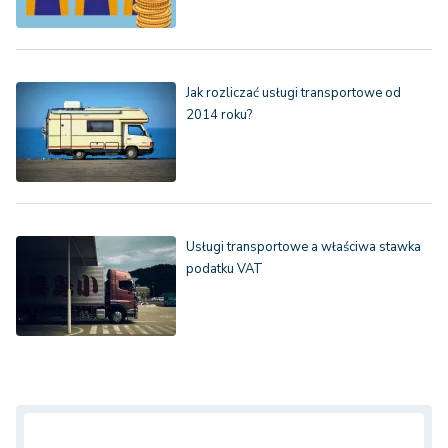
Jak rozliczać usługi transportowe od
2014 roku?
Usługi transportowe a właściwa stawka
podatku VAT