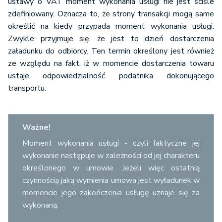
ustawy o VAT moment wykonania usługi nie jest ściśle
zdefiniowany. Oznacza to, że strony transakcji mogą same
określić na kiedy przypada moment wykonania usługi.
Zwykle przyjmuje się, że jest to dzień dostarczenia
załadunku do odbiorcy. Ten termin określony jest również
ze względu na fakt, iż w momencie dostarczenia towaru
ustaje odpowiedzialność podatnika dokonującego
transportu.
Ważne!
Moment wykonania usługi - czyli faktyczne jej
wykonanie następuje w zależności od jej charakteru
określonego w umowie. Jeżeli więc ostatnią
czynnością jaką wymienia umowa jest wyładunek w
momencie jego zakończenia usługę uznaje się za
wykonaną.