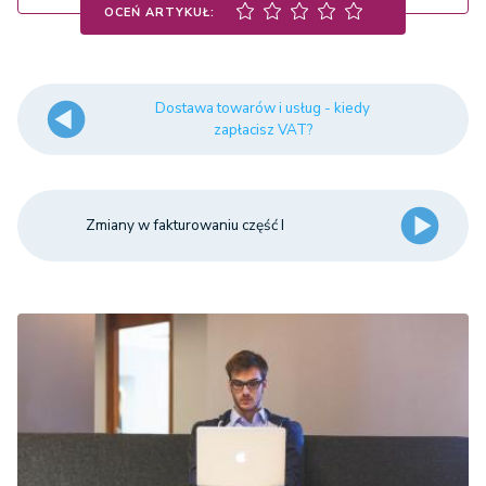
OCEŃ ARTYKUŁ:
Dostawa towarów i usług - kiedy
zapłacisz VAT?
Zmiany w fakturowaniu część I