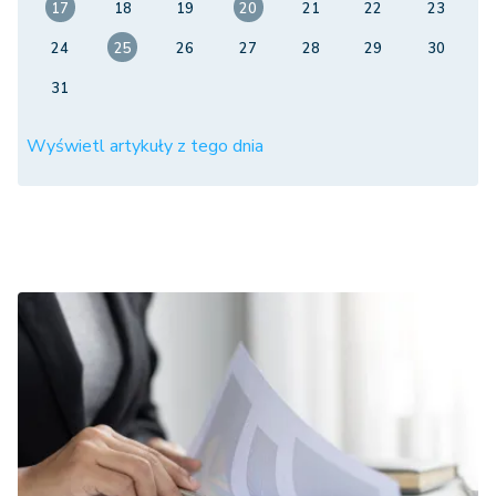
17
18
19
20
21
22
23
24
25
26
27
28
29
30
31
Wyświetl artykuły z tego dnia