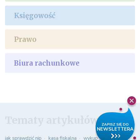
Księgowość
Prawo
Biura rachunkowe
Tematy artykułów
jak sprawdzić nip
kasa fiskalna
wykup samochodu z