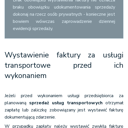
Brak obowiązku wystawienia faktury nie oznacza
braku obowiązku udokumentowania sprzedaży
dokonaj na rzecz osób prywatnych - konieczne jest
bowiem wówczas zaprowadzenie dziennej
ewidencji sprzedaży.
Wystawienie faktury za usługi
transportowe przed ich
wykonaniem
Jeżeli przed wykonaniem usługi przedsiębiorca za
planowaną
sprzedaż usług transportowych
otrzymał
zapłatę lub zaliczkę zobowiązany jest wystawić fakturę
dokumentującą zdarzenie.
W przypadku zapłaty należy wystawić zwykłą fakturę