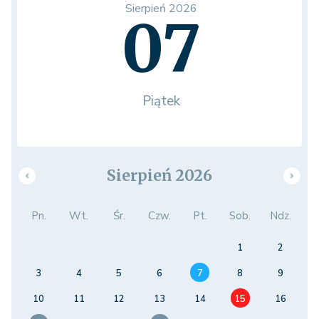
Sierpień 2026
07
Piątek
Sierpień 2026
Pn.
Wt.
Śr.
Czw.
Pt.
Sob.
Ndz.
1
2
3
4
5
6
7
8
9
10
11
12
13
14
15
16