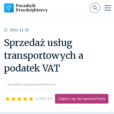
Poradnik
Przedsiębiorcy
2021-11-23
Sprzedaż usług
transportowych a
podatek VAT
sprzedaż usług transportowych
Zapisz się do newslettera
4.76/5
(17)