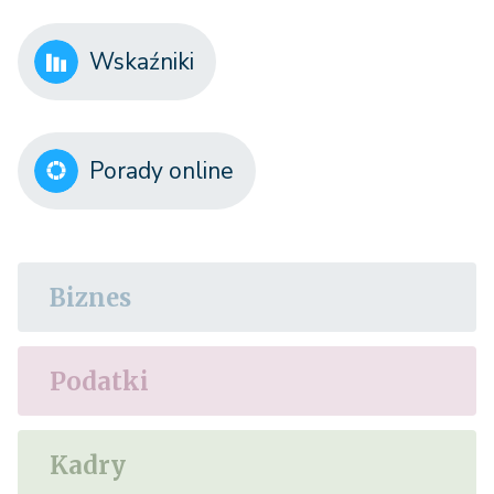
Wskaźniki
Porady online
Biznes
Podatki
Kadry