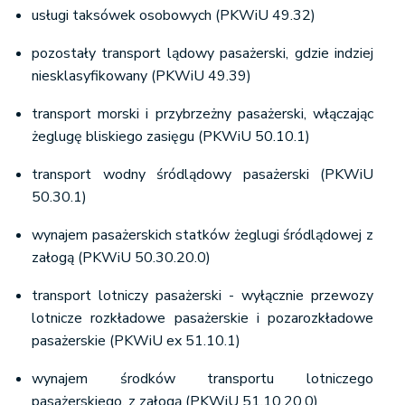
usługi taksówek osobowych (PKWiU 49.32)
pozostały transport lądowy pasażerski, gdzie indziej
niesklasyfikowany (PKWiU 49.39)
transport morski i przybrzeżny pasażerski, włączając
żeglugę bliskiego zasięgu (PKWiU 50.10.1)
transport wodny śródlądowy pasażerski (PKWiU
50.30.1)
wynajem pasażerskich statków żeglugi śródlądowej z
załogą (PKWiU 50.30.20.0)
transport lotniczy pasażerski - wyłącznie przewozy
lotnicze rozkładowe pasażerskie i pozarozkładowe
pasażerskie (PKWiU ex 51.10.1)
wynajem środków transportu lotniczego
pasażerskiego, z załogą (PKWiU 51.10.20.0)