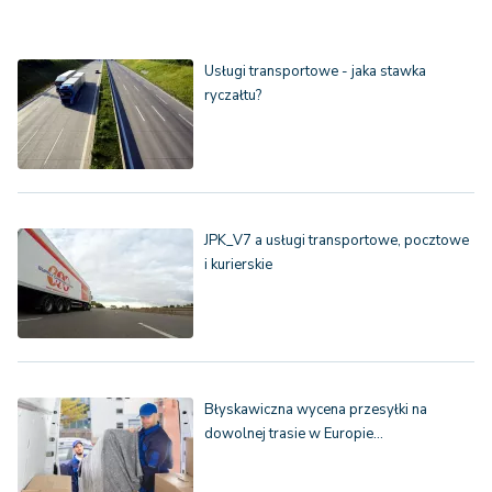
Usługi transportowe - jaka stawka
ryczałtu?
JPK_V7 a usługi transportowe, pocztowe
i kurierskie
Błyskawiczna wycena przesyłki na
dowolnej trasie w Europie…