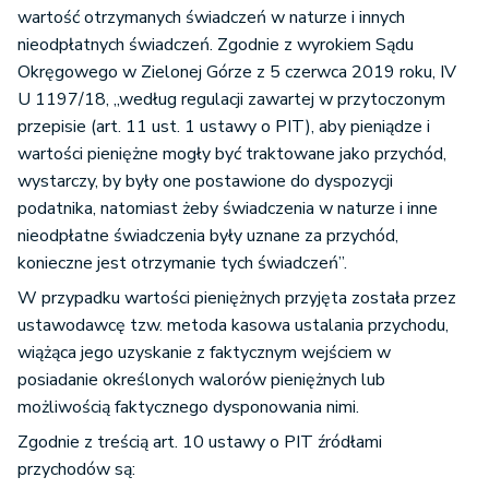
wartość otrzymanych świadczeń w naturze i innych
nieodpłatnych świadczeń. Zgodnie z wyrokiem Sądu
Okręgowego w Zielonej Górze z 5 czerwca 2019 roku, IV
U 1197/18, „według regulacji zawartej w przytoczonym
przepisie (art. 11 ust. 1 ustawy o PIT), aby pieniądze i
wartości pieniężne mogły być traktowane jako przychód,
wystarczy, by były one postawione do dyspozycji
podatnika, natomiast żeby świadczenia w naturze i inne
nieodpłatne świadczenia były uznane za przychód,
konieczne jest otrzymanie tych świadczeń”.
W przypadku wartości pieniężnych przyjęta została przez
ustawodawcę tzw. metoda kasowa ustalania przychodu,
wiążąca jego uzyskanie z faktycznym wejściem w
posiadanie określonych walorów pieniężnych lub
możliwością faktycznego dysponowania nimi.
Zgodnie z treścią art. 10 ustawy o PIT źródłami
przychodów są: