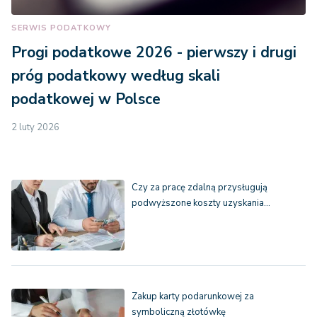
SERWIS PODATKOWY
Progi podatkowe 2026 - pierwszy i drugi
próg podatkowy według skali
podatkowej w Polsce
2 luty 2026
Czy za pracę zdalną przysługują
podwyższone koszty uzyskania…
Zakup karty podarunkowej za
symboliczną złotówkę