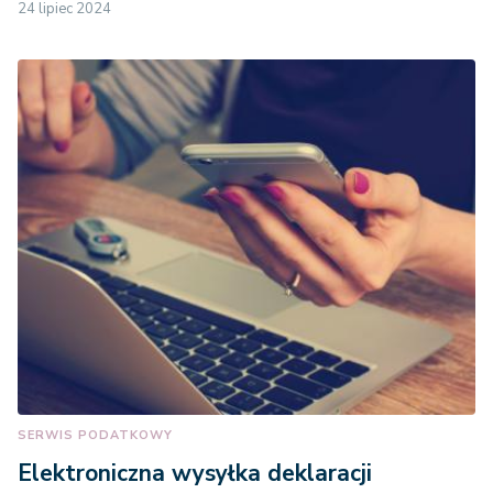
24 lipiec 2024
SERWIS PODATKOWY
Elektroniczna wysyłka deklaracji