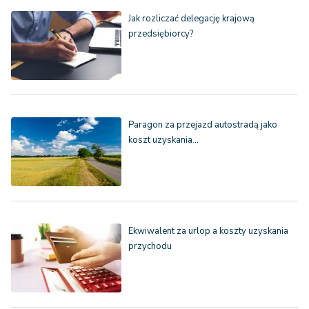
Jak rozliczać delegację krajową
przedsiębiorcy?
Paragon za przejazd autostradą jako
koszt uzyskania…
Ekwiwalent za urlop a koszty uzyskania
przychodu