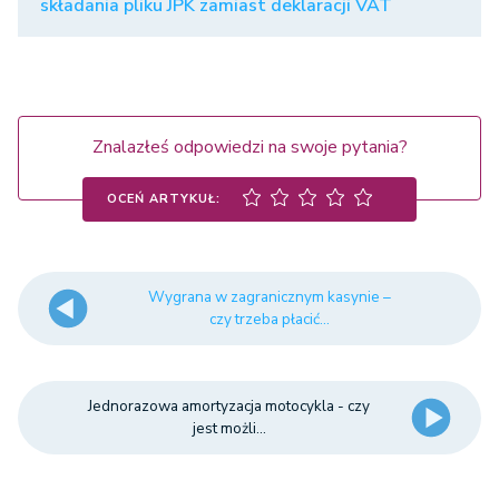
składania pliku JPK zamiast deklaracji VAT
Znalazłeś odpowiedzi na swoje pytania?
OCEŃ ARTYKUŁ:
Wygrana w zagranicznym kasynie –
czy trzeba płacić...
Jednorazowa amortyzacja motocykla - czy
jest możli...