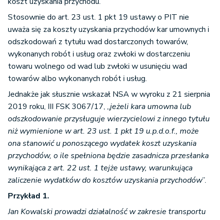
koszt uzyskania przychodu.
Stosownie do art. 23 ust. 1 pkt 19 ustawy o PIT nie
uważa się za koszty uzyskania przychodów kar umownych i
odszkodowań z tytułu wad dostarczonych towarów,
wykonanych robót i usług oraz zwłoki w dostarczeniu
towaru wolnego od wad lub zwłoki w usunięciu wad
towarów albo wykonanych robót i usług.
Jednakże jak słusznie wskazał NSA w wyroku z 21 sierpnia
2019 roku, III FSK 3067/17, „
jeżeli kara umowna lub
odszkodowanie przysługuje wierzycielowi z innego tytułu
niż wymienione w art. 23 ust. 1 pkt 19 u.p.d.o.f., może
ona stanowić u ponoszącego wydatek koszt uzyskania
przychodów, o ile spełniona będzie zasadnicza przesłanka
wynikająca z art. 22 ust. 1 tejże ustawy, warunkująca
zaliczenie wydatków do kosztów uzyskania przychodów
”.
Przykład 1.
Jan Kowalski prowadzi działalność w zakresie transportu