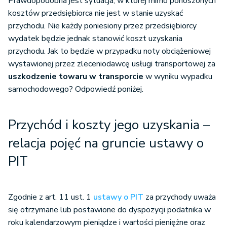
Prawdopodobna jest sytuacja, w której mimo ponoszonych
kosztów przedsiębiorca nie jest w stanie uzyskać
przychodu. Nie każdy poniesiony przez przedsiębiorcy
wydatek będzie jednak stanowić koszt uzyskania
przychodu. Jak to będzie w przypadku noty obciążeniowej
wystawionej przez zleceniodawcę usługi transportowej za
uszkodzenie towaru w transporcie
w wyniku wypadku
samochodowego? Odpowiedź poniżej.
Przychód i koszty jego uzyskania –
relacja pojęć na gruncie ustawy o
PIT
Zgodnie z art. 11 ust. 1
ustawy o PIT
za przychody uważa
się otrzymane lub postawione do dyspozycji podatnika w
roku kalendarzowym pieniądze i wartości pieniężne oraz