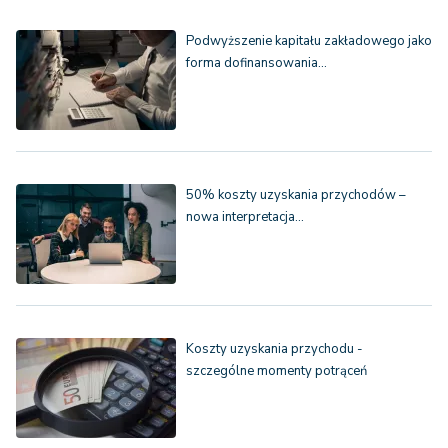
Podwyższenie kapitału zakładowego jako
forma dofinansowania…
50% koszty uzyskania przychodów –
nowa interpretacja…
Koszty uzyskania przychodu -
szczególne momenty potrąceń