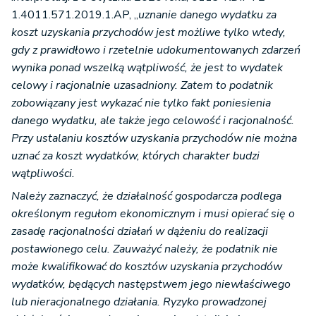
1.4011.571.2019.1.AP, „
uznanie danego wydatku za
koszt uzyskania przychodów jest możliwe tylko wtedy,
gdy z prawidłowo i rzetelnie udokumentowanych zdarzeń
wynika ponad wszelką wątpliwość, że jest to wydatek
celowy i racjonalnie uzasadniony. Zatem to podatnik
zobowiązany jest wykazać nie tylko fakt poniesienia
danego wydatku, ale także jego celowość i racjonalność.
Przy ustalaniu kosztów uzyskania przychodów nie można
uznać za koszt wydatków, których charakter budzi
wątpliwości.
Należy zaznaczyć, że działalność gospodarcza podlega
określonym regułom ekonomicznym i musi opierać się o
zasadę racjonalności działań w dążeniu do realizacji
postawionego celu. Zauważyć należy, że podatnik nie
może kwalifikować do kosztów uzyskania przychodów
wydatków, będących następstwem jego niewłaściwego
lub nieracjonalnego działania. Ryzyko prowadzonej