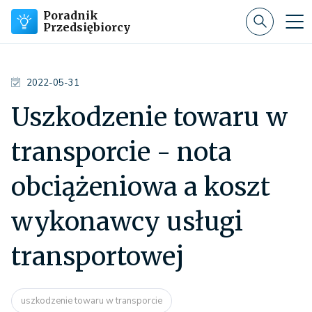
Poradnik
Przedsiębiorcy
2022-05-31
Uszkodzenie towaru w
transporcie - nota
obciążeniowa a koszt
wykonawcy usługi
transportowej
uszkodzenie towaru w transporcie