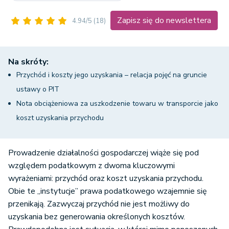
Zapisz się do newslettera
4.94/5
(18)
Na skróty:
Przychód i koszty jego uzyskania – relacja pojęć na gruncie
ustawy o PIT
Nota obciążeniowa za uszkodzenie towaru w transporcie jako
koszt uzyskania przychodu
Prowadzenie działalności gospodarczej wiąże się pod
względem podatkowym z dwoma kluczowymi
wyrażeniami: przychód oraz koszt uzyskania przychodu.
Obie te „instytucje” prawa podatkowego wzajemnie się
przenikają. Zazwyczaj przychód nie jest możliwy do
uzyskania bez generowania określonych kosztów.