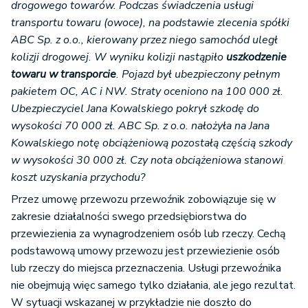
drogowego towarów. Podczas świadczenia usługi
transportu towaru (owoce), na podstawie zlecenia spółki
ABC Sp. z o.o., kierowany przez niego samochód uległ
kolizji drogowej. W wyniku kolizji nastąpiło
uszkodzenie
towaru w transporcie
. Pojazd był ubezpieczony pełnym
pakietem OC, AC i NW. Straty oceniono na 100 000 zł.
Ubezpieczyciel Jana Kowalskiego pokrył szkodę do
wysokości 70 000 zł. ABC Sp. z o.o. nałożyła na Jana
Kowalskiego notę obciążeniową pozostałą częścią szkody
w wysokości 30 000 zł. Czy nota obciążeniowa stanowi
koszt uzyskania przychodu?
Przez umowę przewozu przewoźnik zobowiązuje się w
zakresie działalności swego przedsiębiorstwa do
przewiezienia za wynagrodzeniem osób lub rzeczy. Cechą
podstawową umowy przewozu jest przewiezienie osób
lub rzeczy do miejsca przeznaczenia. Usługi przewoźnika
nie obejmują więc samego tylko działania, ale jego rezultat.
W sytuacji wskazanej w przykładzie nie doszło do