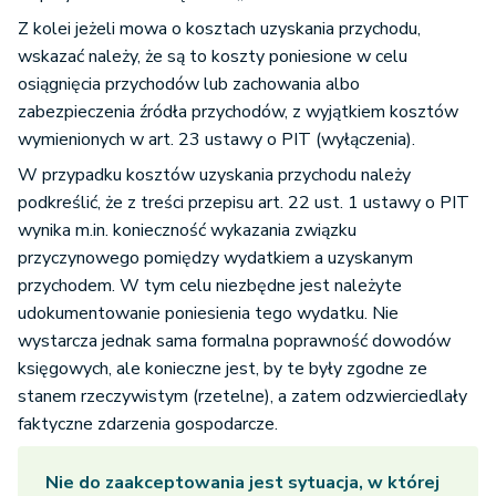
Z kolei jeżeli mowa o kosztach uzyskania przychodu,
wskazać należy, że są to koszty poniesione w celu
osiągnięcia przychodów lub zachowania albo
zabezpieczenia źródła przychodów, z wyjątkiem kosztów
wymienionych w art. 23 ustawy o PIT (wyłączenia).
W przypadku kosztów uzyskania przychodu należy
podkreślić, że z treści przepisu art. 22 ust. 1 ustawy o PIT
wynika m.in. konieczność wykazania związku
przyczynowego pomiędzy wydatkiem a uzyskanym
przychodem. W tym celu niezbędne jest należyte
udokumentowanie poniesienia tego wydatku. Nie
wystarcza jednak sama formalna poprawność dowodów
księgowych, ale konieczne jest, by te były zgodne ze
stanem rzeczywistym (rzetelne), a zatem odzwierciedlały
faktyczne zdarzenia gospodarcze.
Nie do zaakceptowania jest sytuacja, w której