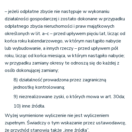
– jeżeli odpłatne zbycie nie następuje w wykonaniu
działalności gospodarczej i zostało dokonane w przypadku
odpłatnego zbycia nieruchomości i praw majątkowych
określonych w lit. a–c – przed upływem pięciu lat, licząc od
końca roku kalendarzowego, w którym nastąpiło nabycie
lub wybudowanie, a innych rzeczy – przed upływem pół
roku, licząc od końca miesiąca, w którym nastąpiło nabycie;
w przypadku zamiany okresy te odnoszą się do każdej z
osób dokonującej zamiany;
8) działalność prowadzona przez zagraniczną
jednostkę kontrolowaną;
9) niezrealizowane zyski, o których mowa w art. 30da;
10) inne źródła.
Wyżej wymienione wyliczenie nie jest wyliczeniem
zupełnym. Świadczy o tym wskazanie przez ustawodawcę,
że przychód stanowią także „inne źródła”.