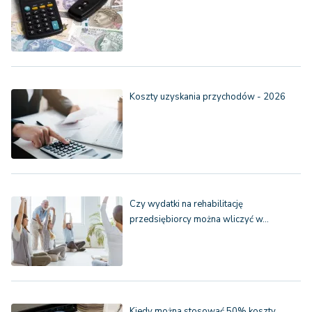
Koszty uzyskania przychodów - 2026
Czy wydatki na rehabilitację
przedsiębiorcy można wliczyć w…
Kiedy można stosować 50% koszty