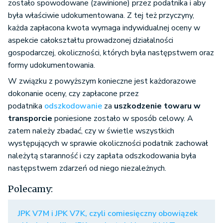
zostało spowodowane (zawinione) przez podatnika i aby
była właściwie udokumentowana. Z tej też przyczyny,
każda zapłacona kwota wymaga indywidualnej oceny w
aspekcie całokształtu prowadzonej działalności
gospodarczej, okoliczności, których była następstwem oraz
formy udokumentowania.
W związku z powyższym konieczne jest każdorazowe
dokonanie oceny, czy zapłacone przez
podatnika
odszkodowanie
za
uszkodzenie towaru w
transporcie
poniesione zostało w sposób celowy. A
zatem należy zbadać, czy w świetle wszystkich
występujących w sprawie okoliczności podatnik zachował
należytą staranność i czy zapłata odszkodowania była
następstwem zdarzeń od niego niezależnych.
Polecamy:
JPK V7M i JPK V7K, czyli comiesięczny obowiązek