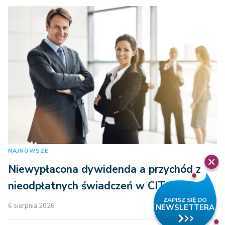
NAJNOWSZE
Niewypłacona dywidenda a przychód z
nieodpłatnych świadczeń w CIT
6 sierpnia 2026