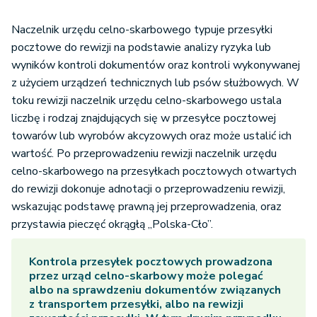
Naczelnik urzędu celno-skarbowego typuje przesyłki
pocztowe do rewizji na podstawie analizy ryzyka lub
wyników kontroli dokumentów oraz kontroli wykonywanej
z użyciem urządzeń technicznych lub psów służbowych. W
toku rewizji naczelnik urzędu celno-skarbowego ustala
liczbę i rodzaj znajdujących się w przesyłce pocztowej
towarów lub wyrobów akcyzowych oraz może ustalić ich
wartość. Po przeprowadzeniu rewizji naczelnik urzędu
celno-skarbowego na przesyłkach pocztowych otwartych
do rewizji dokonuje adnotacji o przeprowadzeniu rewizji,
wskazując podstawę prawną jej przeprowadzenia, oraz
przystawia pieczęć okrągłą „Polska-Cło”.
Kontrola przesyłek pocztowych prowadzona
przez urząd celno-skarbowy może polegać
albo na sprawdzeniu dokumentów związanych
z transportem przesyłki, albo na rewizji