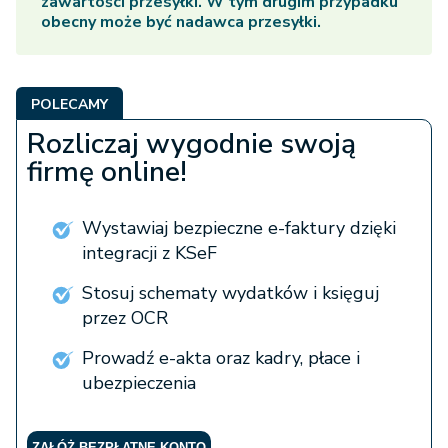
zawartości przesyłki. W tym drugim przypadku
obecny może być nadawca przesyłki.
POLECAMY
Rozliczaj wygodnie swoją
firmę online!
Wystawiaj bezpieczne e-faktury dzięki
integracji z KSeF
Stosuj schematy wydatków i księguj
przez OCR
Prowadź e-akta oraz kadry, płace i
ubezpieczenia
ZAŁÓŻ BEZPŁATNE KONTO