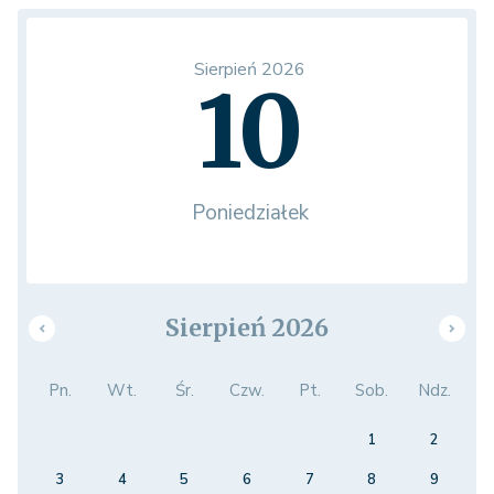
Sierpień 2026
10
Poniedziałek
Sierpień 2026
Pn.
Wt.
Śr.
Czw.
Pt.
Sob.
Ndz.
1
2
3
4
5
6
7
8
9