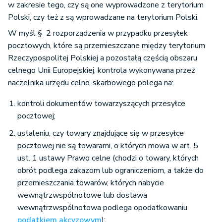
w zakresie tego, czy są one wyprowadzone z terytorium
Polski, czy też z są wprowadzane na terytorium Polski.
W myśl § 2 rozporządzenia w przypadku przesyłek
pocztowych, które są przemieszczane między terytorium
Rzeczypospolitej Polskiej a pozostałą częścią obszaru
celnego Unii Europejskiej, kontrola wykonywana przez
naczelnika urzędu celno-skarbowego polega na:
kontroli dokumentów towarzyszących przesyłce
pocztowej;
ustaleniu, czy towary znajdujące się w przesyłce
pocztowej nie są towarami, o których mowa w art. 5
ust. 1 ustawy Prawo celne (chodzi o towary, których
obrót podlega zakazom lub ograniczeniom, a także do
przemieszczania towarów, których nabycie
wewnątrzwspólnotowe lub dostawa
wewnątrzwspólnotowa podlega opodatkowaniu
podatkiem akcyzowym
);