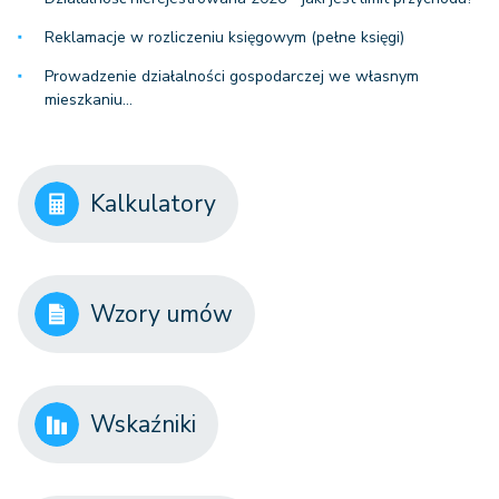
Reklamacje w rozliczeniu księgowym (pełne księgi)
Prowadzenie działalności gospodarczej we własnym
mieszkaniu…
Kalkulatory
Wzory umów
Wskaźniki