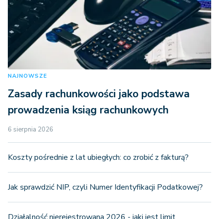
NAJNOWSZE
Zasady rachunkowości jako podstawa
prowadzenia ksiąg rachunkowych
6 sierpnia 2026
Koszty pośrednie z lat ubiegłych: co zrobić z fakturą?
Jak sprawdzić NIP, czyli Numer Identyfikacji Podatkowej?
Działalność nierejestrowana 2026 - jaki jest limit