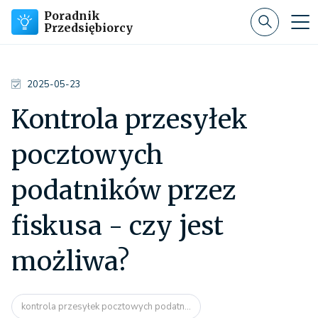
Poradnik
Przedsiębiorcy
2025-05-23
Kontrola przesyłek
pocztowych
podatników przez
fiskusa - czy jest
możliwa?
kontrola przesyłek pocztowych podatn...