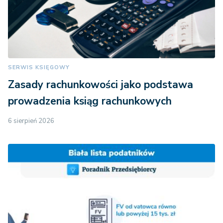
SERWIS KSIĘGOWY
Zasady rachunkowości jako podstawa
prowadzenia ksiąg rachunkowych
6 sierpień 2026