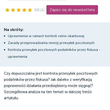
Zapisz się do newslettera
5/5
(1)
Na skróty:
Uprawnienia w ramach kontroli celno-skarbowej
Zasady przeprowadzania rewizji przesyłek pocztowych
Kontrola przesyłek pocztowych podatników przez fiskusa -
uprawnienia
Czy dopuszczalna jest kontrola przesyłek pocztowych
podatników przez fiskusa? Jak daleko z weryfikacją
poprawności działania przedsiębiorcy może sięgnąć?
Szczegółowa analiza na ten temat w dalszej treści
artykułu.