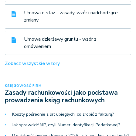
Umowa o staż – zasady, wzór i nadchodzące
zmiany
Umowa dzierżawy gruntu - wzór z
omówieniem
Zobacz wszystkie wzory
KSIĘGOWOŚĆ FIRM
Zasady rachunkowości jako podstawa
prowadzenia ksiąg rachunkowych
Koszty pośrednie z lat ubiegłych: co zrobić z fakturą?
Jak sprawdzić NIP, czyli Numer Identyfikacji Podatkowej?
Działalność nierejestrowana 2026 - jaki jest limit przychodu?