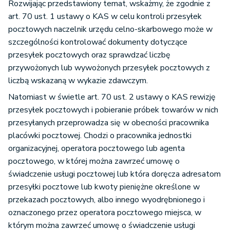
Rozwijając przedstawiony temat, wskażmy, że zgodnie z
art. 70 ust. 1 ustawy o KAS w celu kontroli przesyłek
pocztowych naczelnik urzędu celno-skarbowego może w
szczególności kontrolować dokumenty dotyczące
przesyłek pocztowych oraz sprawdzać liczbę
przywożonych lub wywożonych przesyłek pocztowych z
liczbą wskazaną w wykazie zdawczym.
Natomiast w świetle art. 70 ust. 2 ustawy o KAS rewizję
przesyłek pocztowych i pobieranie próbek towarów w nich
przesyłanych przeprowadza się w obecności pracownika
placówki pocztowej. Chodzi o pracownika jednostki
organizacyjnej, operatora pocztowego lub agenta
pocztowego, w której można zawrzeć umowę o
świadczenie usługi pocztowej lub która doręcza adresatom
przesyłki pocztowe lub kwoty pieniężne określone w
przekazach pocztowych, albo innego wyodrębnionego i
oznaczonego przez operatora pocztowego miejsca, w
którym można zawrzeć umowę o świadczenie usługi