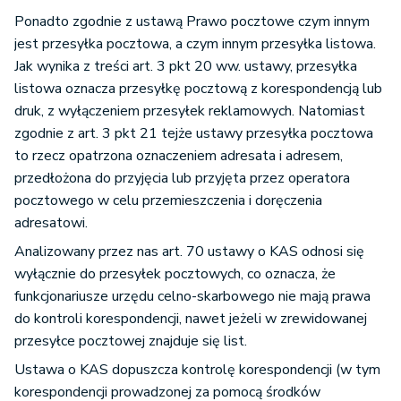
Ponadto zgodnie z ustawą Prawo pocztowe czym innym
jest przesyłka pocztowa, a czym innym przesyłka listowa.
Jak wynika z treści art. 3 pkt 20 ww. ustawy, przesyłka
listowa oznacza przesyłkę pocztową z korespondencją lub
druk, z wyłączeniem przesyłek reklamowych. Natomiast
zgodnie z art. 3 pkt 21 tejże ustawy przesyłka pocztowa
to rzecz opatrzona oznaczeniem adresata i adresem,
przedłożona do przyjęcia lub przyjęta przez operatora
pocztowego w celu przemieszczenia i doręczenia
adresatowi.
Analizowany przez nas art. 70 ustawy o KAS odnosi się
wyłącznie do przesyłek pocztowych, co oznacza, że
funkcjonariusze urzędu celno-skarbowego nie mają prawa
do kontroli korespondencji, nawet jeżeli w zrewidowanej
przesyłce pocztowej znajduje się list.
Ustawa o KAS dopuszcza kontrolę korespondencji (w tym
korespondencji prowadzonej za pomocą środków