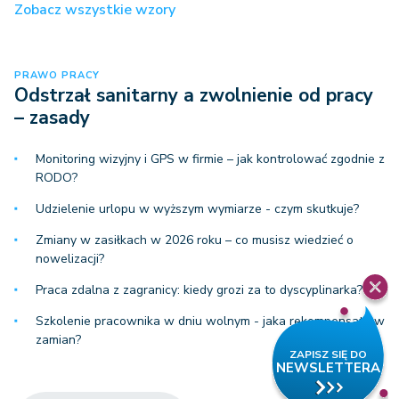
Zobacz wszystkie wzory
PRAWO PRACY
Odstrzał sanitarny a zwolnienie od pracy
– zasady
Monitoring wizyjny i GPS w firmie – jak kontrolować zgodnie z
RODO?
Udzielenie urlopu w wyższym wymiarze - czym skutkuje?
Zmiany w zasiłkach w 2026 roku – co musisz wiedzieć o
nowelizacji?
Praca zdalna z zagranicy: kiedy grozi za to dyscyplinarka?
Szkolenie pracownika w dniu wolnym - jaka rekompensata w
zamian?