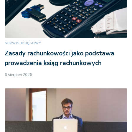
SERWIS KSIĘGOWY
Zasady rachunkowości jako podstawa
prowadzenia ksiąg rachunkowych
6 sierpień 2026