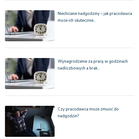
Niechciane nadgodziny – jak pracodawca
może ich skutecznie…
Wynagrodzenie za pracę w godzinach
nadliczbowych a brak…
Czy pracodawca może zmusić do
nadgodzin?