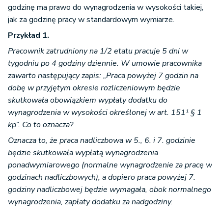
godzinę ma prawo do wynagrodzenia w wysokości takiej,
jak za godzinę pracy w standardowym wymiarze.
Przykład 1.
Pracownik zatrudniony na 1/2 etatu pracuje 5 dni w
tygodniu po 4 godziny dziennie. W umowie pracownika
zawarto następujący zapis: „Praca powyżej 7 godzin na
dobę w przyjętym okresie rozliczeniowym będzie
skutkowała obowiązkiem wypłaty dodatku do
wynagrodzenia w wysokości określonej w art. 151¹ § 1
kp”. Co to oznacza?
Oznacza to, że praca nadliczbowa w 5., 6. i 7. godzinie
będzie skutkowała wypłatą wynagrodzenia
ponadwymiarowego (normalne wynagrodzenie za pracę w
godzinach nadliczbowych), a dopiero praca powyżej 7.
godziny nadliczbowej będzie wymagała, obok normalnego
wynagrodzenia, zapłaty dodatku za nadgodziny.