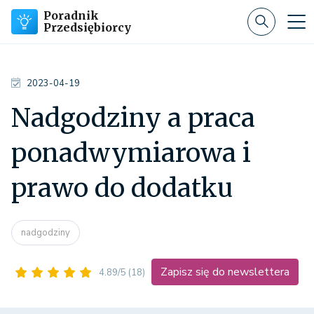
Poradnik
Przedsiębiorcy
2023-04-19
Nadgodziny a praca
ponadwymiarowa i
prawo do dodatku
nadgodziny
Zapisz się do newslettera
4.89/5
(18)