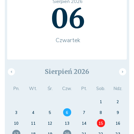
Sierpień 2026
06
Czwartek
Sierpień 2026
Pn.
Wt.
Śr.
Czw.
Pt.
Sob.
Ndz.
1
2
3
4
5
6
7
8
9
10
11
12
13
14
15
16