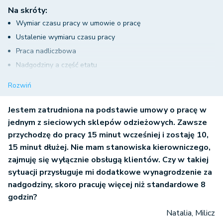
Na skróty:
Wymiar czasu pracy w umowie o pracę
Ustalenie wymiaru czasu pracy
Praca nadliczbowa
Nadgodziny a część etatu
Nadgodziny – podsumowanie
Rozwiń
Jestem zatrudniona na podstawie umowy o pracę w
jednym z sieciowych sklepów odzieżowych. Zawsze
przychodzę do pracy 15 minut wcześniej i zostaję 10,
15 minut dłużej. Nie mam stanowiska kierowniczego,
zajmuję się wyłącznie obsługą klientów. Czy w takiej
sytuacji przysługuje mi dodatkowe wynagrodzenie za
nadgodziny, skoro pracuję więcej niż standardowe 8
godzin?
Natalia, Milicz