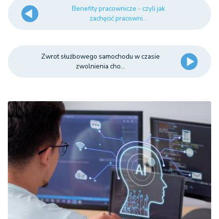
Benefity pracownicze - czyli jak
zachęcić pracowni...
Zwrot służbowego samochodu w czasie
zwolnienia cho...