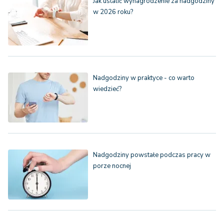
Jak ustalić wynagrodzenie za nadgodziny
w 2026 roku?
Nadgodziny w praktyce - co warto
wiedzieć?
Nadgodziny powstałe podczas pracy w
porze nocnej