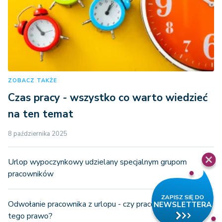
ZOBACZ TAKŻE
Czas pracy - wszystko co warto wiedzieć
na ten temat
8 października 2025
Urlop wypoczynkowy udzielany specjalnym grupom
pracowników
Odwołanie pracownika z urlopu - czy pracodawca ma do
tego prawo?