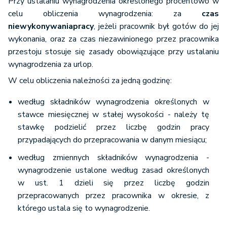
Przy ustalaniu wynagrodzenia określonego procentowo w
celu obliczenia wynagrodzenia: za
czas
niewykonywania
pracy
, jeżeli pracownik był gotów do jej
wykonania, oraz za czas niezawinionego przez pracownika
przestoju stosuje się zasady obowiązujące przy ustalaniu
wynagrodzenia za urlop.
W celu obliczenia należności za jedną godzinę:
według składników wynagrodzenia określonych w
stawce miesięcznej w stałej wysokości - należy tę
stawkę podzielić przez liczbę godzin pracy
przypadających do przepracowania w danym miesiącu;
według zmiennych składników wynagrodzenia -
wynagrodzenie ustalone według zasad określonych
w ust. 1 dzieli się przez liczbę godzin
przepracowanych przez pracownika w okresie, z
którego ustala się to wynagrodzenie.