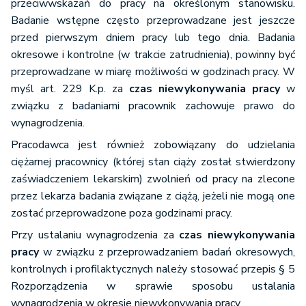
przeciwwskazań do pracy na określonym stanowisku.
Badanie wstępne często przeprowadzane jest jeszcze
przed pierwszym dniem pracy lub tego dnia. Badania
okresowe i kontrolne (w trakcie zatrudnienia), powinny być
przeprowadzane w miarę możliwości w godzinach pracy. W
myśl art. 229 K.p. za
czas niewykonywania pracy
w
związku z badaniami pracownik zachowuje prawo do
wynagrodzenia.
Pracodawca jest również zobowiązany do udzielania
ciężarnej pracownicy (której stan ciąży został stwierdzony
zaświadczeniem lekarskim) zwolnień od pracy na zlecone
przez lekarza badania związane z ciążą, jeżeli nie mogą one
zostać przeprowadzone poza godzinami pracy.
Przy ustalaniu wynagrodzenia za
czas niewykonywania
pracy
w związku z przeprowadzaniem badań okresowych,
kontrolnych i profilaktycznych należy stosować przepis § 5
Rozporządzenia w sprawie sposobu ustalania
wynagrodzenia w okresie niewykonywania pracy.