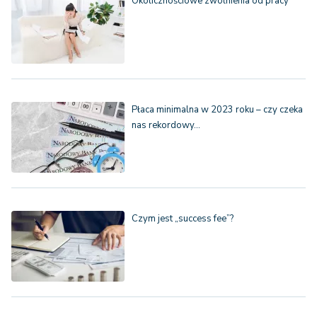
Okolicznościowe zwolnienia od pracy
Płaca minimalna w 2023 roku – czy czeka
nas rekordowy…
Czym jest „success fee”?