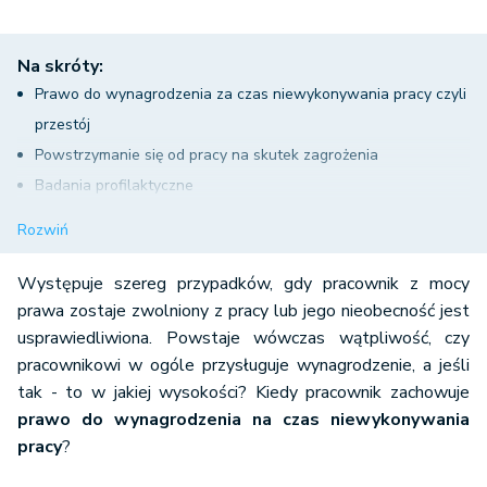
Na skróty:
Prawo do wynagrodzenia za czas niewykonywania pracy czyli
przestój
Powstrzymanie się od pracy na skutek zagrożenia
Badania profilaktyczne
Zwolnienie na poszukiwanie pracy
Rozwiń
Zwolnienie z obowiązku świadczenia pracy
Występuje szereg przypadków, gdy pracownik z mocy
prawa zostaje zwolniony z pracy lub jego nieobecność jest
usprawiedliwiona. Powstaje wówczas wątpliwość, czy
pracownikowi w ogóle przysługuje wynagrodzenie, a jeśli
tak - to w jakiej wysokości? Kiedy pracownik zachowuje
prawo do wynagrodzenia na czas niewykonywania
pracy
?