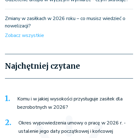
Zmiany w zasiłkach w 2026 roku – co musisz wiedzieć o
nowelizacji?
Zobacz wszystkie
Najchętniej czytane
Komu i w jakiej wysokości przysługuje zasiłek dla
bezrobotnych w 2026?
Okres wypowiedzenia umowy o pracę w 2026 r. -
ustalenie jego daty początkowej i końcowej