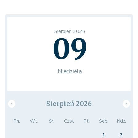
Sierpień 2026
09
Niedziela
Sierpień 2026
Pn.
Wt.
Śr.
Czw.
Pt.
Sob.
Ndz.
1
2