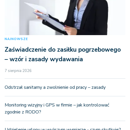
NAJNOWSZE
Zaświadczenie do zasiłku pogrzebowego
– wzór i zasady wydawania
7 sierpnia 2026
Odstrzał sanitarny a zwolnienie od pracy – zasady
Monitoring wizyjny i GPS w firmie – jak kontrolować
zgodnie z RODO?
Udzielenie urlopu w wyższym wymiarze - czym skutkuje?