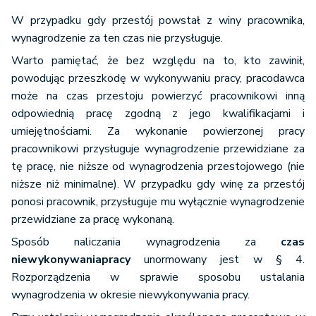
W przypadku gdy przestój powstał z winy pracownika,
wynagrodzenie za ten czas nie przysługuje.
Warto pamiętać, że bez względu na to, kto zawinił,
powodując przeszkodę w wykonywaniu pracy, pracodawca
może na czas przestoju powierzyć pracownikowi inną
odpowiednią pracę zgodną z jego kwalifikacjami i
umiejętnościami. Za wykonanie powierzonej pracy
pracownikowi przysługuje wynagrodzenie przewidziane za
tę pracę, nie niższe od wynagrodzenia przestojowego (nie
niższe niż minimalne). W przypadku gdy winę za przestój
ponosi pracownik, przysługuje mu wyłącznie wynagrodzenie
przewidziane za pracę wykonaną.
Sposób naliczania wynagrodzenia za
czas
niewykonywania
pracy
unormowany jest w § 4.
Rozporządzenia w sprawie sposobu ustalania
wynagrodzenia w okresie niewykonywania pracy.