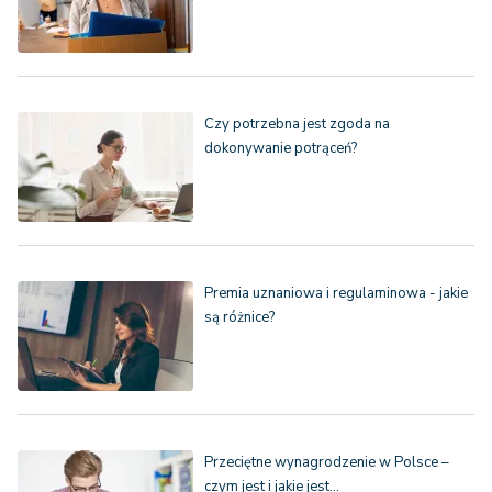
Czy potrzebna jest zgoda na
dokonywanie potrąceń?
Premia uznaniowa i regulaminowa - jakie
są różnice?
Przeciętne wynagrodzenie w Polsce –
czym jest i jakie jest…