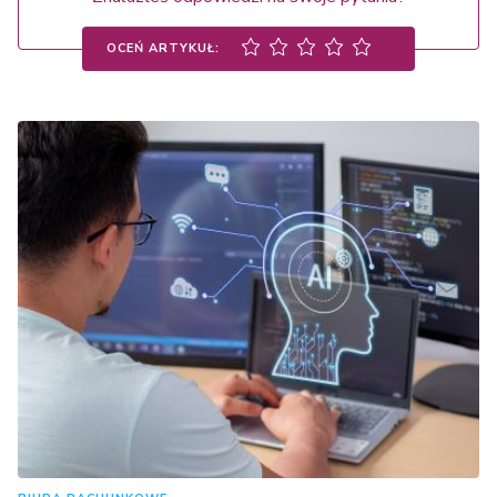
OCEŃ ARTYKUŁ: