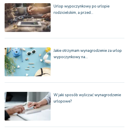
Urlop wypoczynkowy po urlopie
rodzicielskim, a przed…
Jakie otrzymam wynagrodzenie za urlop
wypoczynkowy na…
W jaki sposób wyliczać wynagrodzenie
urlopowe?