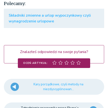
Polecamy:
Składniki zmienne a urlop wypoczynkowy czyli
wynagrodzenie urlopowe
Znalazłeś odpowiedzi na swoje pytania?
OCEŃ ARTYKUŁ:
Kary porządkowe, czyli metody na
niezdyscyplinowan...
Zatrudnienie pracownika przez Skype’a