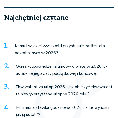
Najchętniej czytane
Komu i w jakiej wysokości przysługuje zasiłek dla
bezrobotnych w 2026?
Okres wypowiedzenia umowy o pracę w 2026 r. -
ustalenie jego daty początkowej i końcowej
Ekwiwalent za urlop 2026 - jak obliczyć ekwiwalent
za niewykorzystany urlop w 2026 roku?
Minimalna stawka godzinowa 2026 r. - ile wynosi i
jak ją ustalić?