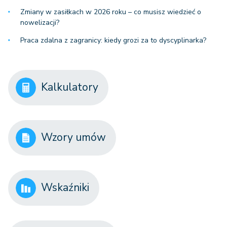
Zmiany w zasiłkach w 2026 roku – co musisz wiedzieć o
nowelizacji?
Praca zdalna z zagranicy: kiedy grozi za to dyscyplinarka?
Kalkulatory
Wzory umów
Wskaźniki