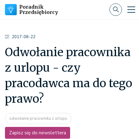
Poradnik
Przedsiębiorcy
2017-08-22
Odwołanie pracownika
z urlopu - czy
pracodawca ma do tego
prawo?
odwołanie pracownika z urlopu
Zapisz się do newslettera