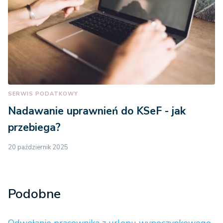
SERWIS PODATKOWY
Nadawanie uprawnień do KSeF - jak
przebiega?
20 październik 2025
Podobne