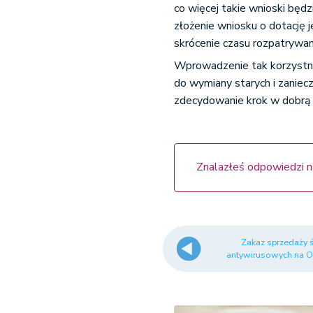
co więcej takie wnioski będz
złożenie wniosku o dotację 
skrócenie czasu rozpatrywan
Wprowadzenie tak korzystn
do wymiany starych i zaniecz
zdecydowanie krok w dobrą
Znalazłeś odpowiedzi n
Zakaz sprzedaży
antywirusowych na OLX