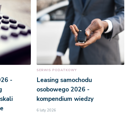
SERWIS PODATKOWY
26 -
Leasing samochodu
g
osobowego 2026 -
skali
kompendium wiedzy
ce
6 luty 2026