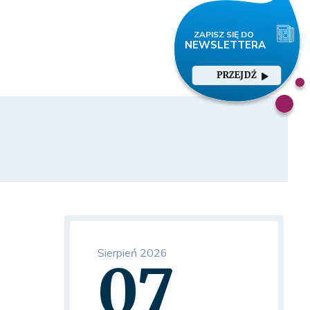
PRZEJDŹ
Sierpień 2026
07