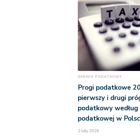
SERWIS PODATKOWY
Progi podatkowe 20
pierwszy i drugi pró
podatkowy według 
podatkowej w Pols
2 luty 2026