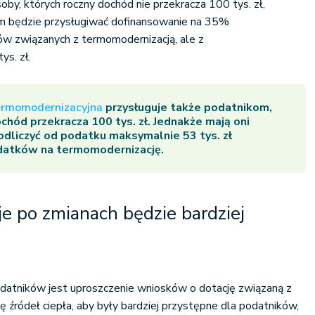
oby, których roczny dochód nie przekracza 100 tys. zł,
 będzie przysługiwać dofinansowanie na 35%
w związanych z termomodernizacją, ale z
ys. zł.
ermomodernizacyjna
przysługuje także podatnikom,
chód przekracza 100 tys. zł. Jednakże mają oni
liczyć od podatku maksymalnie 53 tys. zł
datków na termomodernizację.
e po zmianach będzie bardziej
datników jest uproszczenie wniosków o dotację związaną z
źródeł ciepła, aby były bardziej przystępne dla podatników,