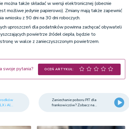
ie można także składać w wersji elektronicznej (obecnie
jest możliwe jedynie papierowo). Zmiany mają także zapewnić
ia wniosku z 90 dni na 30 dni roboczych.
ych uproszczeń dla podatników powinna zachęcać obywateli
yszczających powietrze źródeł ciepła, będzie to
 stronę w walce z zanieczyszczonym powietrzem.
a swoje pytania?
OCEŃ ARTYKUŁ:
 środków
Zaniechanie poboru PIT dla
 i Al...
frankowiczów? Zobacz na...