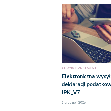
SERWIS PODATKOWY
Elektroniczna wysy
deklaracji podatkow
JPK_V7
1 grudzień 2025