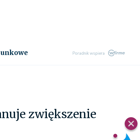
chunkowe
Poradnik wspiera
nuje zwiększenie