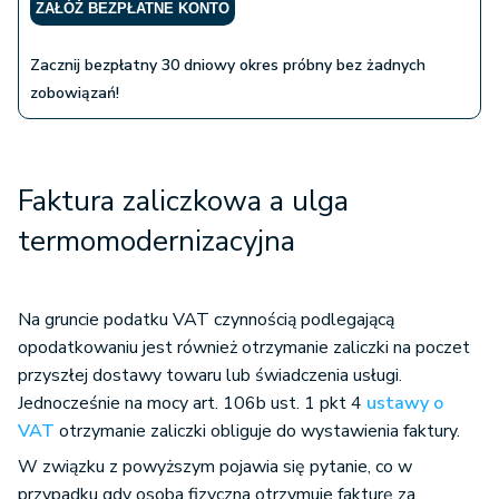
ZAŁÓŻ BEZPŁATNE KONTO
Zacznij bezpłatny 30 dniowy okres próbny bez żadnych
zobowiązań!
Faktura zaliczkowa a ulga
termomodernizacyjna
Na gruncie podatku VAT czynnością podlegającą
opodatkowaniu jest również otrzymanie zaliczki na poczet
przyszłej dostawy towaru lub świadczenia usługi.
Jednocześnie na mocy art. 106b ust. 1 pkt 4
ustawy o
VAT
otrzymanie zaliczki obliguje do wystawienia faktury.
W związku z powyższym pojawia się pytanie, co w
przypadku gdy osoba fizyczna otrzymuje fakturę za