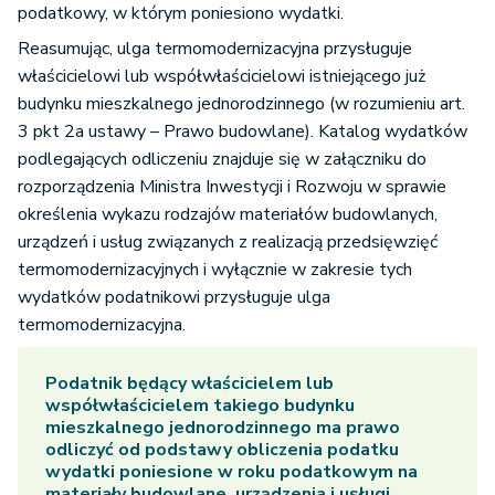
podatkowy, w którym poniesiono wydatki.
Reasumując, ulga termomodernizacyjna przysługuje
właścicielowi lub współwłaścicielowi istniejącego już
budynku mieszkalnego jednorodzinnego (w rozumieniu art.
3 pkt 2a ustawy – Prawo budowlane). Katalog wydatków
podlegających odliczeniu znajduje się w załączniku do
rozporządzenia Ministra Inwestycji i Rozwoju w sprawie
określenia wykazu rodzajów materiałów budowlanych,
urządzeń i usług związanych z realizacją przedsięwzięć
termomodernizacyjnych i wyłącznie w zakresie tych
wydatków podatnikowi przysługuje ulga
termomodernizacyjna.
Podatnik będący właścicielem lub
współwłaścicielem takiego budynku
mieszkalnego jednorodzinnego ma prawo
odliczyć od podstawy obliczenia podatku
wydatki poniesione w roku podatkowym na
materiały budowlane, urządzenia i usługi