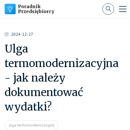
Poradnik
Przedsiębiorcy
2024-12-27
Ulga
termomodernizacyjna
- jak należy
dokumentować
wydatki?
ulga termomodernizacyjna