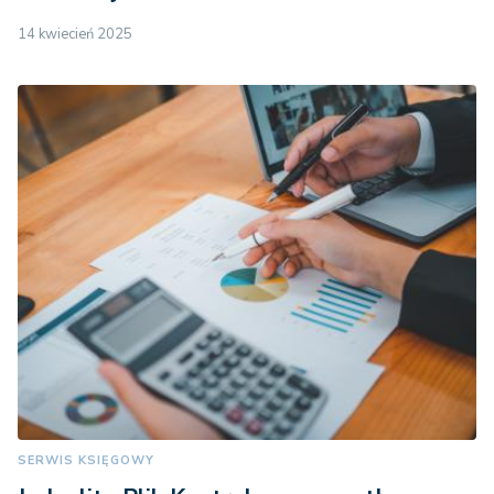
14 kwiecień 2025
SERWIS KSIĘGOWY