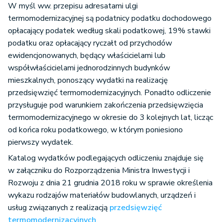
W myśl ww. przepisu adresatami ulgi
termomodernizacyjnej są podatnicy podatku dochodowego
opłacający podatek według skali podatkowej, 19% stawki
podatku oraz opłacający ryczałt od przychodów
ewidencjonowanych, będący właścicielami lub
współwłaścicielami jednorodzinnych budynków
mieszkalnych, ponoszący wydatki na realizację
przedsięwzięć termomodernizacyjnych. Ponadto odliczenie
przysługuje pod warunkiem zakończenia przedsięwzięcia
termomodernizacyjnego w okresie do 3 kolejnych lat, licząc
od końca roku podatkowego, w którym poniesiono
pierwszy wydatek.
Katalog wydatków podlegających odliczeniu znajduje się
w załączniku do Rozporządzenia Ministra Inwestycji i
Rozwoju z dnia 21 grudnia 2018 roku w sprawie określenia
wykazu rodzajów materiałów budowlanych, urządzeń i
usług związanych z realizacją
przedsięwzięć
termomodernizacyjnych
.