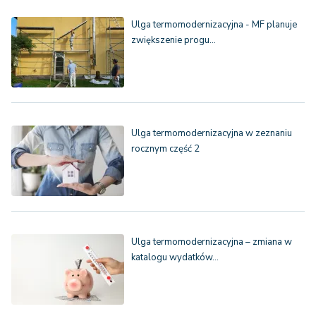
Ulga termomodernizacyjna - MF planuje
zwiększenie progu…
Ulga termomodernizacyjna w zeznaniu
rocznym część 2
Ulga termomodernizacyjna – zmiana w
katalogu wydatków…