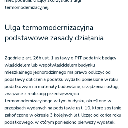
mieć podatnik chcący skorzystać z ulgi
termomodernizacyjnej.
Ulga termomodernizacyjna -
podstawowe zasady działania
Zgodnie z art. 26h ust. 1 ustawy o PIT podatnik będący
właścicielem lub współwłaścicielem budynku
mieszkalnego jednorodzinnego ma prawo odliczyć od
podstawy obliczenia podatku wydatki poniesione w roku
podatkowym na materiały budowlane, urządzenia i usługi,
związane z realizacją przedsięwzięcia
termomodernizacyjnego w tym budynku, określone w
przepisach wydanych na podstawie ust. 10, które zostanie
zakończone w okresie 3 kolejnych lat, licząc od końca roku
podatkowego, w którym poniesiono pierwszy wydatek.