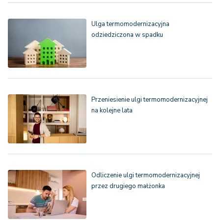
Ulga termomodernizacyjna
odziedziczona w spadku
Przeniesienie ulgi termomodernizacyjnej
na kolejne lata
Odliczenie ulgi termomodernizacyjnej
przez drugiego małżonka