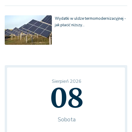
Wydatki w uldze termomodernizacyjnej -
jak płacić niższy…
Sierpień 2026
08
Sobota