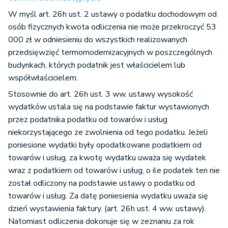
W myśl art. 26h ust. 2 ustawy o podatku dochodowym od
osób fizycznych kwota odliczenia nie może przekroczyć 53
000 zł w odniesieniu do wszystkich realizowanych
przedsięwzięć termomodernizacyjnych w poszczególnych
budynkach, których podatnik jest właścicielem lub
współwłaścicielem.
Stosownie do art. 26h ust. 3 ww. ustawy wysokość
wydatków ustala się na podstawie faktur wystawionych
przez podatnika podatku od towarów i usług
niekorzystającego ze zwolnienia od tego podatku. Jeżeli
poniesione wydatki były opodatkowane podatkiem od
towarów i usług, za kwotę wydatku uważa się wydatek
wraz z podatkiem od towarów i usług, o ile podatek ten nie
został odliczony na podstawie ustawy o podatku od
towarów i usług. Za datę poniesienia wydatku uważa się
dzień wystawienia faktury. (art. 26h ust. 4 ww. ustawy).
Natomiast odliczenia dokonuje się w zeznaniu za rok