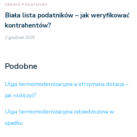
SERWIS PODATKOWY
Biała lista podatników – jak weryfikować
kontrahentów?
2 grudzień 2025
Podobne
Ulga termomodernizacyjna a otrzymana dotacja –
jak rozliczyć?
Ulga termomodernizacyjna odziedziczona w
spadku