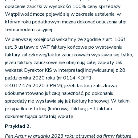
opłacenie zaliczki w wysokości 100% ceny sprzedaży.
Wątpliwość może pojawić się w zakresie ustalenia, w
którym roku podatkowym można dokonać odliczenia ulgi
termomodernizacyjnej.
W pierwszej kolejności wskażmy, że zgodnie z art. 106f
ust. 3 ustawy o VAT faktury końcowe po wystawieniu
faktury zaliczkowej/faktur zaliczkowych wystawia się tylko,
jeżeli faktury zaliczkowe nie obejmują całej zapłaty. Jak
wskazał Dyrektor KIS w interpretacji indywidualnej z 28
października 2020 roku (nr 0114-KDIP1-
3.4012.476.2020.3.PRM), jeżeli fakturą zaliczkową
udokumentowano już całą należność, po dokonaniu
sprzedaży nie wystawia się już faktury końcowej. W takim
przypadku ostatnią (końcową) fakturą jest faktura
dokumentująca ostatnią wpłatę.
Przykład 2.
Pan Artur w grudniu 2023 roku otrzymał od firmy fakturę