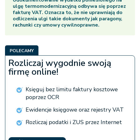
Udokumentowanie wydatku poniesionego na
ulgę termomodernizacyjną odbywa się poprzez
fakturę VAT. Oznacza to, że nie uprawniają do
odliczenia ulgi takie dokumenty jak paragony,
rachunki czy umowy cywilnoprawne.
POLECAMY
Rozliczaj wygodnie swoją
firmę online!
Księguj bez limitu faktury kosztowe
poprzez OCR
Ewidencje księgowe oraz rejestry VAT
Rozliczaj podatki i ZUS przez Internet