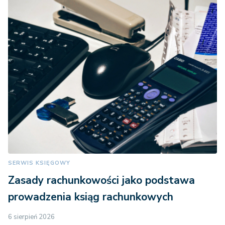
SERWIS KSIĘGOWY
Zasady rachunkowości jako podstawa
prowadzenia ksiąg rachunkowych
6 sierpień 2026