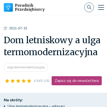
Poradnik
Przedsiębiorcy
2021-07-15
Dom letniskowy a ulga
termomodernizacyjna
ulga termomodernizacyjna
Zapisz się do newslettera
4.94/5
(18)
Na skróty:
Ulga termomodernizacyjna – adresaci