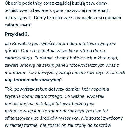
Obecnie podatnicy coraz częściej budują tzw. domy
letniskowe. Stawiane są one zazwyczaj na terenach
rekreacyjnych. Domy letniskowe są w większości domami
całorocznymi.
Przykład 3.
Jan Kowalski jest właścicielem domu letniskowego w
górach. Dom ten spełnia wszelkie kryteria domu
całorocznego. Podatnik, chcąc obniżyć rachunki za prąd,
zawarł umowę na zakup paneli fotowoltaicznych wraz z
montażem. Czy powyższy zakup można rozliczyć w ramach
ulgi termomodernizacyjnej
?
Tak, powyższy zakup dotyczy domku, który spełnia
kryteria domu całorocznego. Co ważne, wydatek
poniesiony na instalację fotowoltaiczną jest
przedsięwzięciem termomodernizacyjnym i został
sfinansowany ze środków własnych. Nie został zwrócony
w żadnej formie, nie został on zaliczony do kosztów