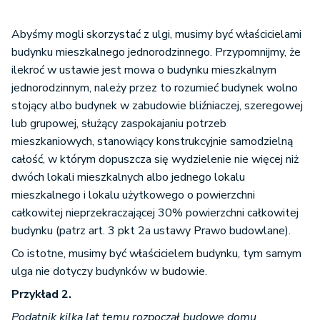
Abyśmy mogli skorzystać z ulgi, musimy być właścicielami
budynku mieszkalnego jednorodzinnego. Przypomnijmy, że
ilekroć w ustawie jest mowa o budynku mieszkalnym
jednorodzinnym, należy przez to rozumieć budynek wolno
stojący albo budynek w zabudowie bliźniaczej, szeregowej
lub grupowej, służący zaspokajaniu potrzeb
mieszkaniowych, stanowiący konstrukcyjnie samodzielną
całość, w którym dopuszcza się wydzielenie nie więcej niż
dwóch lokali mieszkalnych albo jednego lokalu
mieszkalnego i lokalu użytkowego o powierzchni
całkowitej nieprzekraczającej 30% powierzchni całkowitej
budynku (patrz art. 3 pkt 2a ustawy Prawo budowlane).
Co istotne, musimy być właścicielem budynku, tym samym
ulga nie dotyczy budynków w budowie.
Przykład 2.
Podatnik kilka lat temu rozpoczął budowę domu