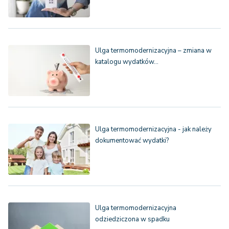
Ulga termomodernizacyjna – zmiana w
katalogu wydatków…
Ulga termomodernizacyjna - jak należy
dokumentować wydatki?
Ulga termomodernizacyjna
odziedziczona w spadku