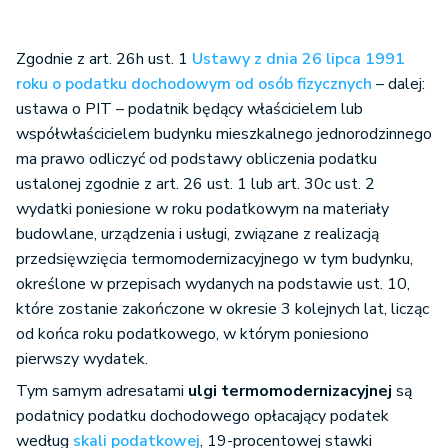
Zgodnie z art. 26h ust. 1
Ustawy z dnia 26 lipca 1991
roku o podatku dochodowym od osób fizycznych
– dalej:
ustawa o PIT – podatnik będący właścicielem lub
współwłaścicielem budynku mieszkalnego jednorodzinnego
ma prawo odliczyć od podstawy obliczenia podatku
ustalonej zgodnie z art. 26 ust. 1 lub art. 30c ust. 2
wydatki poniesione w roku podatkowym na materiały
budowlane, urządzenia i usługi, związane z realizacją
przedsięwzięcia termomodernizacyjnego w tym budynku,
określone w przepisach wydanych na podstawie ust. 10,
które zostanie zakończone w okresie 3 kolejnych lat, licząc
od końca roku podatkowego, w którym poniesiono
pierwszy wydatek.
Tym samym adresatami
ulgi termomodernizacyjnej
są
podatnicy podatku dochodowego opłacający podatek
według
skali podatkowej
, 19-procentowej stawki