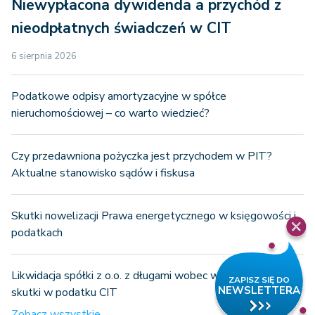
Niewypłacona dywidenda a przychód z
nieodpłatnych świadczeń w CIT
6 sierpnia 2026
Podatkowe odpisy amortyzacyjne w spółce
nieruchomościowej – co warto wiedzieć?
Czy przedawniona pożyczka jest przychodem w PIT?
Aktualne stanowisko sądów i fiskusa
Skutki nowelizacji Prawa energetycznego w księgowości i
podatkach
Likwidacja spółki z o.o. z długami wobec wspólników –
skutki w podatku CIT
Zobacz wszystkie