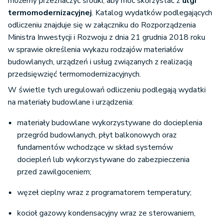
możemy przeznaczyć środki, aby móc skorzystać z
ulgi
termomodernizacyjnej
. Katalog wydatków podlegających
odliczeniu znajduje się w załączniku do Rozporządzenia
Ministra Inwestycji i Rozwoju z dnia 21 grudnia 2018 roku
w sprawie określenia wykazu rodzajów materiałów
budowlanych, urządzeń i usług związanych z realizacją
przedsięwzięć termomodernizacyjnych.
W świetle tych uregulowań odliczeniu podlegają wydatki
na materiały budowlane i urządzenia:
materiały budowlane wykorzystywane do docieplenia
przegród budowlanych, płyt balkonowych oraz
fundamentów wchodzące w skład systemów
dociepleń lub wykorzystywane do zabezpieczenia
przed zawilgoceniem;
węzeł cieplny wraz z programatorem temperatury;
kocioł gazowy kondensacyjny wraz ze sterowaniem,