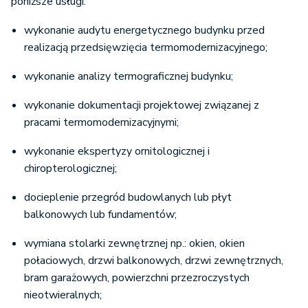
poniższe usługi:
wykonanie audytu energetycznego budynku przed
realizacją przedsięwzięcia termomodernizacyjnego;
wykonanie analizy termograficznej budynku;
wykonanie dokumentacji projektowej związanej z
pracami termomodernizacyjnymi;
wykonanie ekspertyzy ornitologicznej i
chiropterologicznej;
docieplenie przegród budowlanych lub płyt
balkonowych lub fundamentów;
wymiana stolarki zewnętrznej np.: okien, okien
połaciowych, drzwi balkonowych, drzwi zewnętrznych,
bram garażowych, powierzchni przezroczystych
nieotwieralnych;