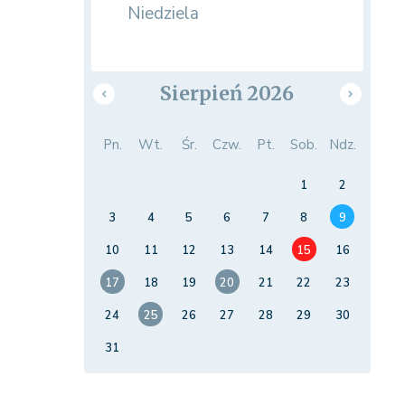
Niedziela
Sierpień 2026
Pn.
Wt.
Śr.
Czw.
Pt.
Sob.
Ndz.
1
2
3
4
5
6
7
8
9
10
11
12
13
14
15
16
17
18
19
20
21
22
23
24
25
26
27
28
29
30
31