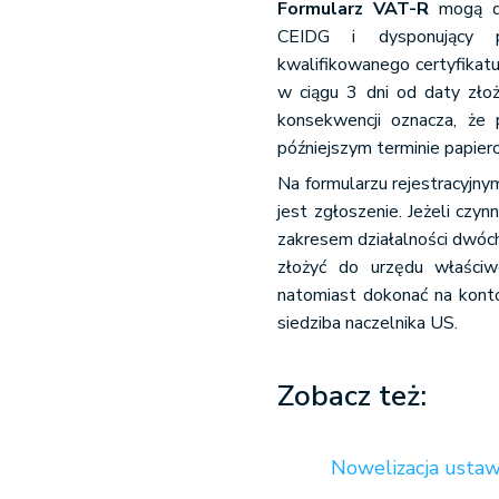
Formularz VAT-R
mogą do
CEIDG i dysponujący 
kwalifikowanego certyfikatu
w ciągu 3 dni od daty złoż
konsekwencji oznacza, że 
późniejszym terminie papier
Na formularzu rejestracyjn
jest zgłoszenie. Jeżeli cz
zakresem działalności dwóc
złożyć do urzędu właściw
natomiast dokonać na konto 
siedziba naczelnika US.
Zobacz też:
Nowelizacja ustaw