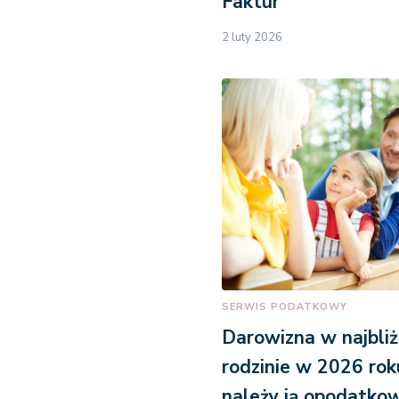
Faktur
2 luty 2026
SERWIS PODATKOWY
Darowizna w najbliż
rodzinie w 2026 rok
należy ją opodatko