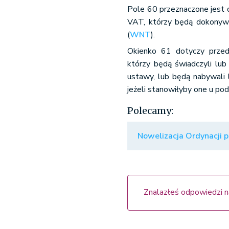
Pole 60 przeznaczone jest d
VAT, którzy będą dokonyw
(
WNT
).
Okienko 61 dotyczy przeds
którzy będą świadczyli lub
ustawy, lub będą nabywali l
jeżeli stanowiłyby one u pod
Polecamy:
Nowelizacja Ordynacji 
Znalazłeś odpowiedzi n