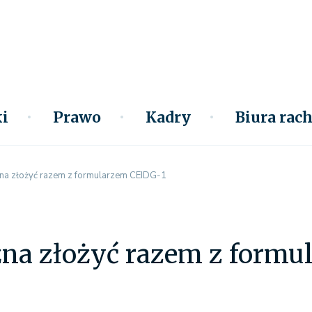
i
Prawo
Kadry
Biura ra
a złożyć razem z formularzem CEIDG-1
na złożyć razem z formu