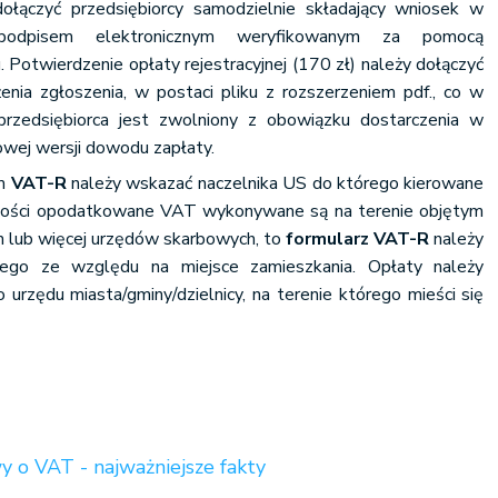
łączyć przedsiębiorcy samodzielnie składający wniosek w
podpisem elektronicznym weryfikowanym za pomocą
. Potwierdzenie opłaty rejestracyjnej (170 zł) należy dołączyć
enia zgłoszenia, w postaci pliku z rozszerzeniem pdf., co w
przedsiębiorca jest zwolniony z obowiązku dostarczenia w
owej wersji dowodu zapłaty.
ym
VAT-R
należy wskazać naczelnika US do którego kierowane
ynności opodatkowane VAT wykonywane są na terenie objętym
h lub więcej urzędów skarbowych, to
formularz VAT-R
należy
ego ze względu na miejsce zamieszkania. Opłaty należy
urzędu miasta/gminy/dzielnicy, na terenie którego mieści się
y o VAT - najważniejsze fakty