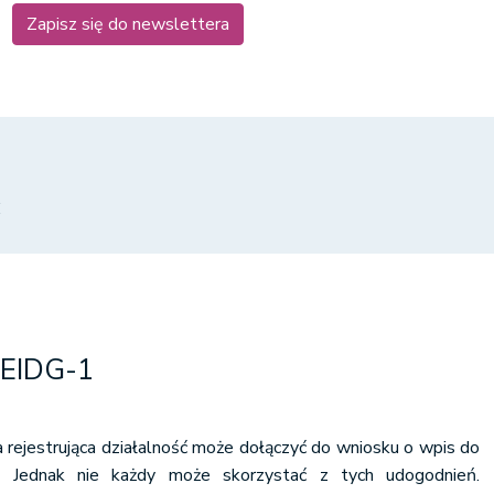
Zapisz się do newslettera
E
CEIDG-1
 rejestrująca działalność może dołączyć do wniosku o wpis do
. Jednak nie każdy może skorzystać z tych udogodnień.