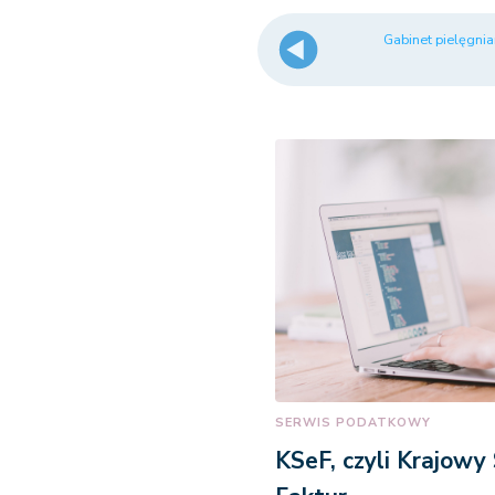
Gabinet pielęgniar
SERWIS PODATKOWY
KSeF, czyli Krajowy