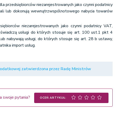
la przedsiębiorców niezarejestrowanych jako czynni podatnicy
ali lub dokonują wewnątrzwspólnotowego nabycia towarów
iębiorców niezarejestrowanych jako czynni podatnicy VAT,
 świadczą usługi do których stosuje się art. 100 ust.1 pkt 4
ub nabywają usługi, do których stosuje się art. 28 b ustawy,
atnika import usług.
podatkowej zatwierdzona przez Radę Ministrów
a swoje pytania?
OCEŃ ARTYKUŁ: