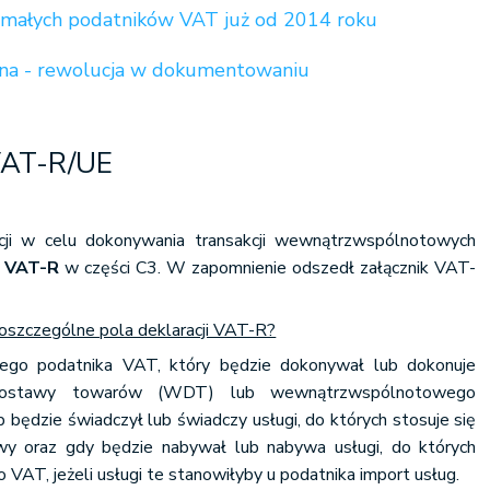
 małych podatników VAT już od 2014 roku
ona - rewolucja w dokumentowaniu
VAT-R/UE
acji w celu dokonywania transakcji wewnątrzwspólnotowych
u VAT-R
w części C3. W zapomnienie odszedł załącznik VAT-
oszczególne pola deklaracji VAT-R?
ego podatnika VAT, który będzie dokonywał lub dokonuje
dostawy towarów (WDT) lub wewnątrzwspólnotowego
będzie świadczył lub świadczy usługi, do których stosuje się
wy oraz gdy będzie nabywał lub nabywa usługi, do których
o VAT, jeżeli usługi te stanowiłyby u podatnika import usług.