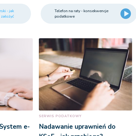
ski - jak
Telefon na raty - konsekwencje
założyć
podatkowe
SERWIS PODATKOWY
 System e-
Nadawanie uprawnień do