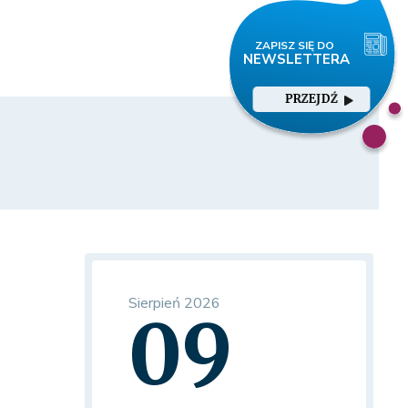
PRZEJDŹ
Sierpień 2026
09