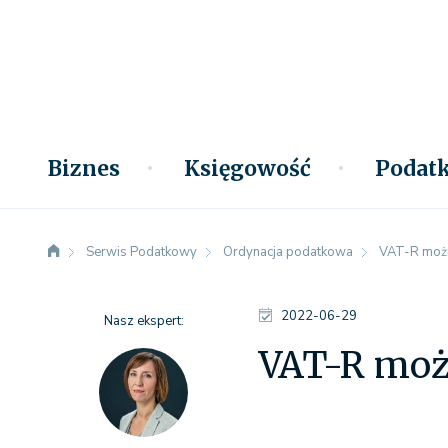
Biznes
Księgowość
Podatk
Serwis Podatkowy
Ordynacja podatkowa
VAT-R możn
2022-06-29
Nasz ekspert:
VAT-R moż