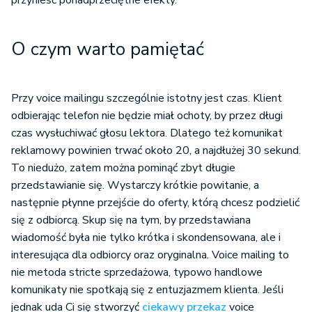
przynieść ponadprzeciętne efekty.
O czym warto pamiętać
Przy voice mailingu szczególnie istotny jest czas. Klient
odbierając telefon nie będzie miał ochoty, by przez długi
czas wysłuchiwać głosu lektora. Dlatego też komunikat
reklamowy powinien trwać około 20, a najdłużej 30 sekund.
To niedużo, zatem można pominąć zbyt długie
przedstawianie się. Wystarczy krótkie powitanie, a
następnie płynne przejście do oferty, którą chcesz podzielić
się z odbiorcą. Skup się na tym, by przedstawiana
wiadomość była nie tylko krótka i skondensowana, ale i
interesująca dla odbiorcy oraz oryginalna. Voice mailing to
nie metoda stricte sprzedażowa, typowo handlowe
komunikaty nie spotkają się z entuzjazmem klienta. Jeśli
jednak uda Ci się stworzyć
ciekawy przekaz
voice