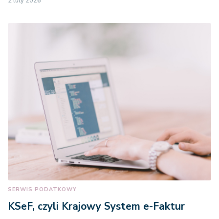
2 luty 2026
SERWIS PODATKOWY
KSeF, czyli Krajowy System e-Faktur