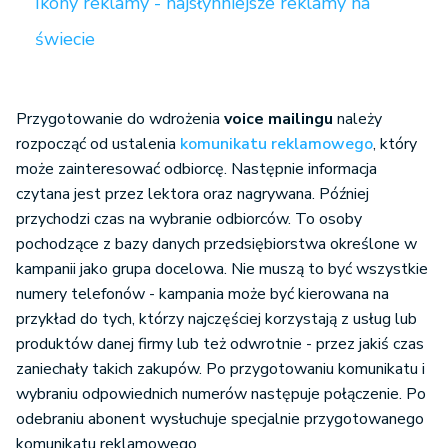
Ikony reklamy - najsłynniejsze reklamy na
świecie
Przygotowanie do wdrożenia
voice mailingu
należy
rozpocząć od ustalenia
komunikatu reklamowego
, który
może zainteresować odbiorcę. Następnie informacja
czytana jest przez lektora oraz nagrywana. Później
przychodzi czas na wybranie odbiorców. To osoby
pochodzące z bazy danych przedsiębiorstwa określone w
kampanii jako grupa docelowa. Nie muszą to być wszystkie
numery telefonów - kampania może być kierowana na
przykład do tych, którzy najczęściej korzystają z usług lub
produktów danej firmy lub też odwrotnie - przez jakiś czas
zaniechały takich zakupów. Po przygotowaniu komunikatu i
wybraniu odpowiednich numerów następuje połączenie. Po
odebraniu abonent wysłuchuje specjalnie przygotowanego
komunikatu reklamowego