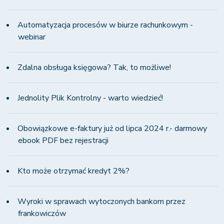
Automatyzacja procesów w biurze rachunkowym -
webinar
Zdalna obsługa księgowa? Tak, to możliwe!
Jednolity Plik Kontrolny - warto wiedzieć!
Obowiązkowe e-faktury już od lipca 2024 r.- darmowy
ebook PDF bez rejestracji
Kto może otrzymać kredyt 2%?
Wyroki w sprawach wytoczonych bankom przez
frankowiczów