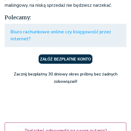
mailingowy, na niską sprzedaż nie będziesz narzekać.
Polecamy:
Biuro rachunkowe online czy księgowość przez
internet?
ZAŁÓŻ BEZPŁATNE KONTO
Zacznij bezpłatny 30 dniowy okres próbny bez żadnych
zobowiązań!
Znalazłeś odpowiedzi na swoje pytania?