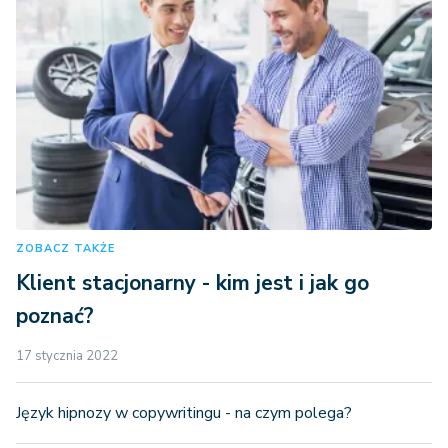
ZOBACZ TAKŻE
Klient stacjonarny - kim jest i jak go
poznać?
17 stycznia 2022
Język hipnozy w copywritingu - na czym polega?