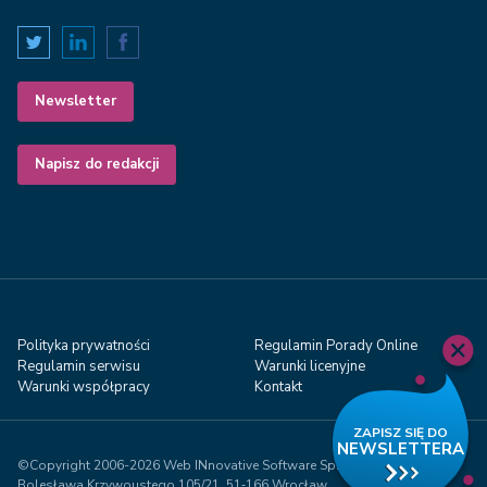
Newsletter
Napisz do redakcji
Polityka prywatności
Regulamin Porady Online
Regulamin serwisu
Warunki licenyjne
Warunki współpracy
Kontakt
©Copyright 2006-2026 Web INnovative Software Sp. z o.o., ul.
Bolesława Krzywoustego 105/21, 51‑166 Wrocław