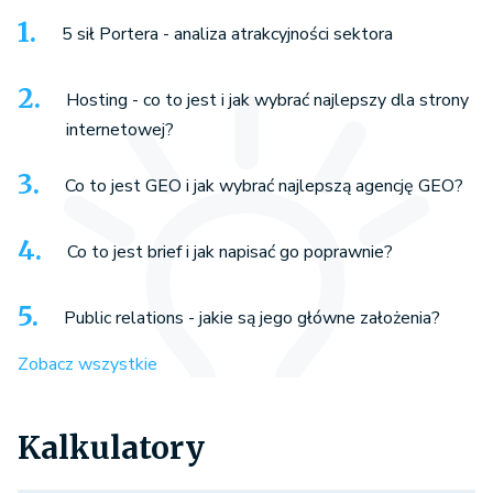
5 sił Portera - analiza atrakcyjności sektora
Hosting - co to jest i jak wybrać najlepszy dla strony
internetowej?
Co to jest GEO i jak wybrać najlepszą agencję GEO?
Co to jest brief i jak napisać go poprawnie?
Public relations - jakie są jego główne założenia?
Zobacz wszystkie
Kalkulatory