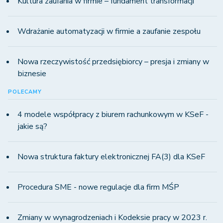
Kultura zaufania w firmie – fundament transformacji
Wdrażanie automatyzacji w firmie a zaufanie zespołu
Nowa rzeczywistość przedsiębiorcy – presja i zmiany w
biznesie
POLECAMY
4 modele współpracy z biurem rachunkowym w KSeF -
jakie są?
Nowa struktura faktury elektronicznej FA(3) dla KSeF
Procedura SME - nowe regulacje dla firm MŚP
Zmiany w wynagrodzeniach i Kodeksie pracy w 2023 r.