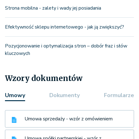
Strona mobilna - zalety i wady jej posiadania
Efektywność sklepu internetowego - jak ją zwiększyć?
Pozycjonowanie i optymalizacja stron – dobór fraz i słów
kluczowych
Wzory dokumentów
Umowy
Dokumenty
Formularze
Umowa sprzedaży - wzór z omówieniem
Umowa spółki partnerskiej - wzór z