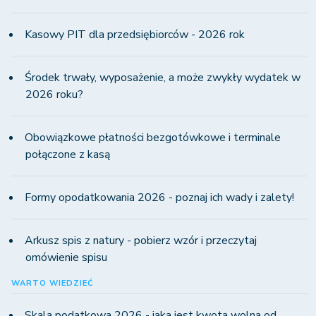
Kasowy PIT dla przedsiębiorców - 2026 rok
Środek trwały, wyposażenie, a może zwykły wydatek w
2026 roku?
Obowiązkowe płatności bezgotówkowe i terminale
połączone z kasą
Formy opodatkowania 2026 - poznaj ich wady i zalety!
Arkusz spis z natury - pobierz wzór i przeczytaj
omówienie spisu
WARTO WIEDZIEĆ
Skala podatkowa 2026 - jaka jest kwota wolna od