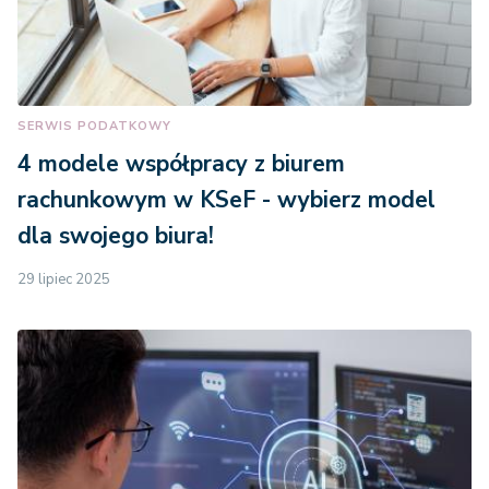
SERWIS PODATKOWY
4 modele współpracy z biurem
rachunkowym w KSeF - wybierz model
dla swojego biura!
29 lipiec 2025