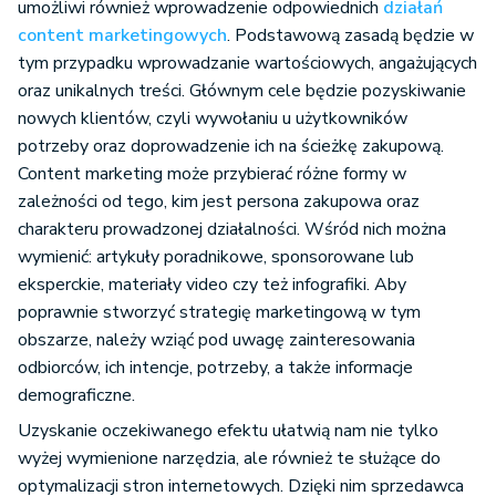
umożliwi również wprowadzenie odpowiednich
działań
content marketingowych
. Podstawową zasadą będzie w
tym przypadku wprowadzanie wartościowych, angażujących
oraz unikalnych treści. Głównym cele będzie pozyskiwanie
nowych klientów, czyli wywołaniu u użytkowników
potrzeby oraz doprowadzenie ich na ścieżkę zakupową.
Content marketing może przybierać różne formy w
zależności od tego, kim jest persona zakupowa oraz
charakteru prowadzonej działalności. Wśród nich można
wymienić: artykuły poradnikowe, sponsorowane lub
eksperckie, materiały video czy też infografiki. Aby
poprawnie stworzyć strategię marketingową w tym
obszarze, należy wziąć pod uwagę zainteresowania
odbiorców, ich intencje, potrzeby, a także informacje
demograficzne.
Uzyskanie oczekiwanego efektu ułatwią nam nie tylko
wyżej wymienione narzędzia, ale również te służące do
optymalizacji stron internetowych. Dzięki nim sprzedawca