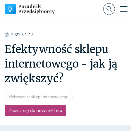
Poradnik
Przedsiębiorcy
2022-01-17
Efektywność sklepu
internetowego - jak ją
zwiększyć?
efektywność sklepu internetowego
Zapisz się do newslettera