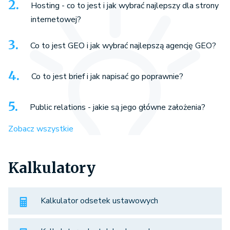
Hosting - co to jest i jak wybrać najlepszy dla strony
internetowej?
Co to jest GEO i jak wybrać najlepszą agencję GEO?
Co to jest brief i jak napisać go poprawnie?
Public relations - jakie są jego główne założenia?
Zobacz wszystkie
Kalkulatory
Kalkulator odsetek ustawowych