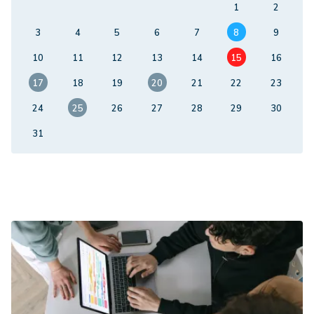
1
2
3
4
5
6
7
8
9
10
11
12
13
14
15
16
17
18
19
20
21
22
23
24
25
26
27
28
29
30
31