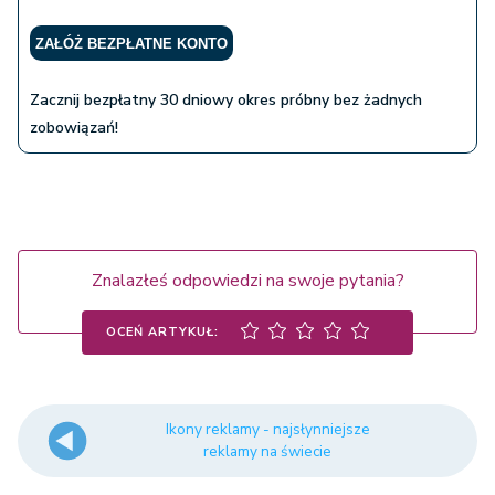
ZAŁÓŻ BEZPŁATNE KONTO
Zacznij bezpłatny 30 dniowy okres próbny bez żadnych
zobowiązań!
Znalazłeś odpowiedzi na swoje pytania?
OCEŃ ARTYKUŁ:
Ikony reklamy - najsłynniejsze
reklamy na świecie