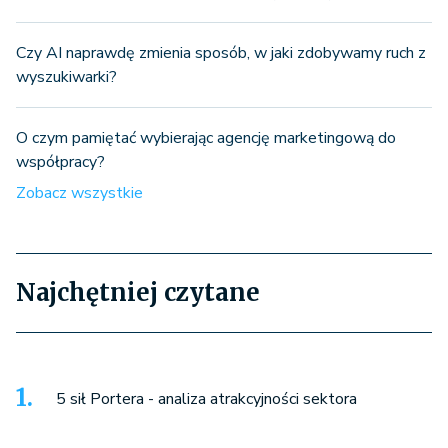
Czy AI naprawdę zmienia sposób, w jaki zdobywamy ruch z
wyszukiwarki?
O czym pamiętać wybierając agencję marketingową do
współpracy?
Zobacz wszystkie
Najchętniej czytane
5 sił Portera - analiza atrakcyjności sektora