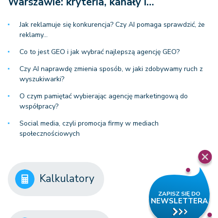
Warszawie: kryteria, kanały i…
Jak reklamuje się konkurencja? Czy AI pomaga sprawdzić, że
reklamy…
Co to jest GEO i jak wybrać najlepszą agencję GEO?
Czy AI naprawdę zmienia sposób, w jaki zdobywamy ruch z
wyszukiwarki?
O czym pamiętać wybierając agencję marketingową do
współpracy?
Social media, czyli promocja firmy w mediach
społecznościowych
Kalkulatory