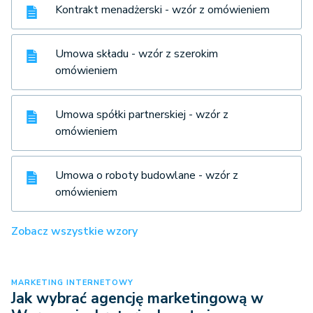
Kontrakt menadżerski - wzór z omówieniem
Umowa składu - wzór z szerokim
omówieniem
Umowa spółki partnerskiej - wzór z
omówieniem
Umowa o roboty budowlane - wzór z
omówieniem
Zobacz wszystkie wzory
MARKETING INTERNETOWY
Jak wybrać agencję marketingową w