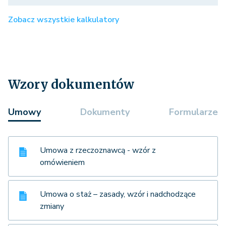
Zobacz wszystkie kalkulatory
Wzory dokumentów
Umowy
Dokumenty
Formularze
Umowa z rzeczoznawcą - wzór z
omówieniem
Umowa o staż – zasady, wzór i nadchodzące
zmiany