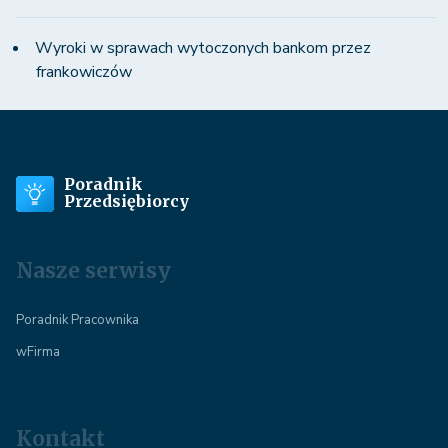
Wyroki w sprawach wytoczonych bankom przez
frankowiczów
Poradnik
Przedsiębiorcy
Nasze serwisy
Poradnik Pracownika
wFirma
Kontakt