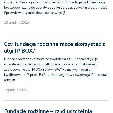
rodzinna. Mimo ogólnego zwolnienia z CIT, fundacje rodzinne mogą
być zobowiązane do zapłaty podatku od posiadanych nieruchomości.
Sprawdź w artykule i dowiedz się więcej!
19 grudnia 2025
Czy fundacja rodzinna może skorzystać z
ulgi IP BOX?
Fundacja rodzinna korzysta ze zwolnienia z CIT, jednak część jej
działalności może być opodatkowana. Czy wtedy możliwe jest
zastosowanie ulgi IP BOX i stawki 5%? Poznaj wymagania:
kwalifikowane IP, prace B+R oraz szczegółowa ewidencja. Przeczytaj
artykuł!
2 grudnia 2025
Fundacje rodzinne – rząd uszczelnia