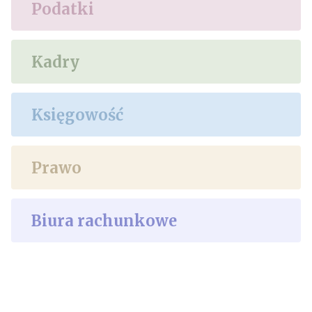
Podatki
Kadry
Księgowość
Prawo
Biura rachunkowe