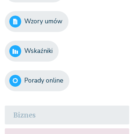
Wzory umów
Wskaźniki
Porady online
Biznes