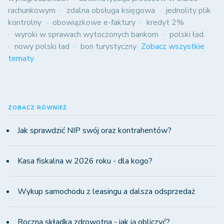
rachunkowym
zdalna obsługa księgowa
jednolity plik
kontrolny
obowiązkowe e-faktury
kredyt 2%
wyroki w sprawach wytoczonych bankom
polski ład
nowy polski ład
bon turystyczny
Zobacz wszystkie
tematy
ZOBACZ RÓWNIEŻ
Jak sprawdzić NIP swój oraz kontrahentów?
Kasa fiskalna w 2026 roku - dla kogo?
Wykup samochodu z leasingu a dalsza odsprzedaż
Roczna składka zdrowotna - jak ją obliczyć?