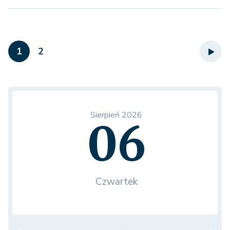
1
2
Sierpień 2026
06
Czwartek