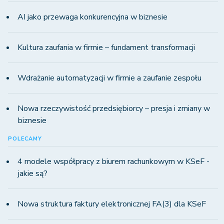
AI jako przewaga konkurencyjna w biznesie
Kultura zaufania w firmie – fundament transformacji
Wdrażanie automatyzacji w firmie a zaufanie zespołu
Nowa rzeczywistość przedsiębiorcy – presja i zmiany w
biznesie
POLECAMY
4 modele współpracy z biurem rachunkowym w KSeF -
jakie są?
Nowa struktura faktury elektronicznej FA(3) dla KSeF