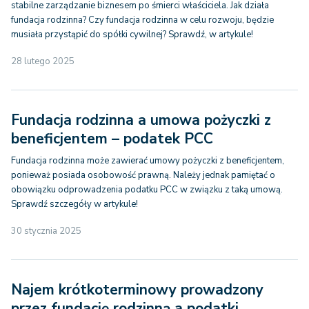
stabilne zarządzanie biznesem po śmierci właściciela. Jak działa
fundacja rodzinna? Czy fundacja rodzinna w celu rozwoju, będzie
musiała przystąpić do spółki cywilnej? Sprawdź, w artykule!
28 lutego 2025
Fundacja rodzinna a umowa pożyczki z
beneficjentem – podatek PCC
Fundacja rodzinna może zawierać umowy pożyczki z beneficjentem,
ponieważ posiada osobowość prawną. Należy jednak pamiętać o
obowiązku odprowadzenia podatku PCC w związku z taką umową.
Sprawdź szczegóły w artykule!
30 stycznia 2025
Najem krótkoterminowy prowadzony
przez fundację rodzinną a podatki