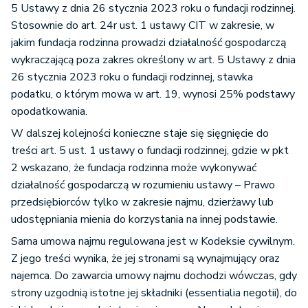
5 Ustawy z dnia 26 stycznia 2023 roku o fundacji rodzinnej.
Stosownie do art. 24r ust. 1 ustawy CIT w zakresie, w
jakim fundacja rodzinna prowadzi działalność gospodarczą
wykraczającą poza zakres określony w art. 5 Ustawy z dnia
26 stycznia 2023 roku o fundacji rodzinnej, stawka
podatku, o którym mowa w art. 19, wynosi 25% podstawy
opodatkowania.
W dalszej kolejności konieczne staje się sięgnięcie do
treści art. 5 ust. 1 ustawy o fundacji rodzinnej, gdzie w pkt
2 wskazano, że fundacja rodzinna może wykonywać
działalność gospodarczą w rozumieniu ustawy – Prawo
przedsiębiorców tylko w zakresie najmu, dzierżawy lub
udostępniania mienia do korzystania na innej podstawie.
Sama umowa najmu regulowana jest w Kodeksie cywilnym.
Z jego treści wynika, że jej stronami są wynajmujący oraz
najemca. Do zawarcia umowy najmu dochodzi wówczas, gdy
strony uzgodnią istotne jej składniki (essentialia negotii), do