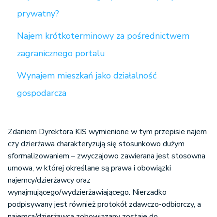
prywatny?
Najem krótkoterminowy za pośrednictwem
zagranicznego portalu
Wynajem mieszkań jako działalność
gospodarcza
Zdaniem Dyrektora KIS wymienione w tym przepisie najem
czy dzierżawa charakteryzują się stosunkowo dużym
sformalizowaniem – zwyczajowo zawierana jest stosowna
umowa, w której określane są prawa i obowiązki
najemcy/dzierżawcy oraz
wynajmującego/wydzierżawiającego. Nierzadko
podpisywany jest również protokół zdawczo-odbiorczy, a
najemca/dzierżawca zobowiązany zostaje do