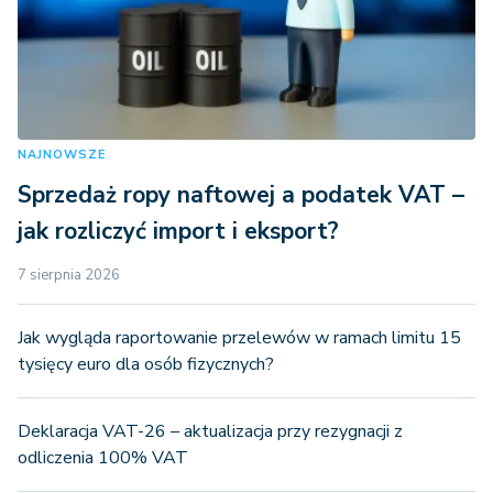
NAJNOWSZE
Sprzedaż ropy naftowej a podatek VAT –
jak rozliczyć import i eksport?
7 sierpnia 2026
Jak wygląda raportowanie przelewów w ramach limitu 15
tysięcy euro dla osób fizycznych?
Deklaracja VAT-26 – aktualizacja przy rezygnacji z
odliczenia 100% VAT