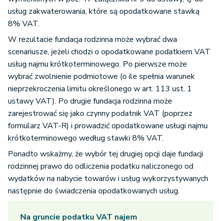
usług zakwaterowania, które są opodatkowane stawką
8% VAT.
W rezultacie fundacja rodzinna może wybrać dwa
scenariusze, jeżeli chodzi o opodatkowane podatkiem VAT
usług najmu krótkoterminowego. Po pierwsze może
wybrać zwolnienie podmiotowe (o ile spełnia warunek
nieprzekroczenia limitu określonego w art. 113 ust. 1
ustawy VAT). Po drugie fundacja rodzinna może
zarejestrować się jako czynny podatnik VAT (poprzez
formularz VAT-R) i prowadzić opodatkowane usługi najmu
krótkoterminowego według stawki 8% VAT.
Ponadto wskażmy, że wybór tej drugiej opcji daje fundacji
rodzinnej prawo do odliczenia podatku naliczonego od
wydatków na nabycie towarów i usług wykorzystywanych
następnie do świadczenia opodatkowanych usług.
Na gruncie podatku VAT najem