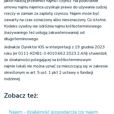
jakich należą przedmiot najmu i czynsz. Na podstawie
umowy najmu najemca uzyskuje prawo do używania cudzej
rzeczy w zamian za zapłatę czynszu. Najem może być
zawarty na czas oznaczony albo nieoznaczony. Co istotne,
Kodeks cywilny nie odróżnia najmu krótkoterminowego
(nazywanego też usługą zakwaterowania) od
długoterminowego.
Jednakże Dyrektor KIS w interpretacji z 19 grudnia 2023
roku (nr 0111-KDIB1-3.4010.662.2023.2.AN) stwierdził,
że działalności polegającej na krótkoterminowym
najmie lokali nie można uznać za mieszczącą się w zakresie
określonym w art. 5 ust. 1 pkt 2 ustawy o fundacji
rodzinnej.
Zobacz też:
Najem - działalność gospodarcza czy najem