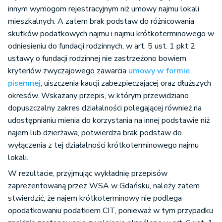
innym wymogom rejestracyjnym niż umowy najmu lokali
mieszkalnych. A zatem brak podstaw do różnicowania
skutków podatkowych najmu i najmu krótkoterminowego w
odniesieniu do fundacji rodzinnych, w art. 5 ust. 1 pkt 2
ustawy o fundacji rodzinnej nie zastrzeżono bowiem
kryteriów zwyczajowego zawarcia
umowy w formie
pisemnej
, uiszczenia kaucji zabezpieczającej oraz dłuższych
okresów. Wskazany przepis, w którym przewidziano
dopuszczalny zakres działalności polegającej również na
udostępnianiu mienia do korzystania na innej podstawie niż
najem lub dzierżawa, potwierdza brak podstaw do
wyłączenia z tej działalności krótkoterminowego najmu
lokali.
W rezultacie, przyjmując wykładnię przepisów
zaprezentowaną przez WSA w Gdańsku, należy zatem
stwierdzić, że najem krótkoterminowy nie podlega
opodatkowaniu podatkiem CIT, ponieważ w tym przypadku