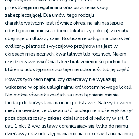
przestrzegania regulaminu oraz uiszczenia kaucji
zabezpieczającej. Dla umów tego rodzaju
charakterystyczny jest również okres, na jaki następuje
udostępnienie miejsca (domu, lokalu czy pokoju), z reguły
obejmuje on dłuższy czas. Rozliczenie usługi ma charakter
cykliczny, płatność zwyczajowo przyjmowana jest w
okresach miesięcznych, kwartalnych lub rocznych. Najem
czy dzierżawę wyróżnia także brak zmienności podmiotu,
któremu udostępniana zostaje nieruchomość lub jej część.
Powyższych cech najmu czy dzierżawy nie wykazują
wskazane w opisie usługi najmu krótkoterminowego lokali.
Nie można również uznać ich za udostępnianie mienia
fundacji do korzystania na innej podstawie. Należy bowiem
mieć na uwadze, że działalność fundacji nie może wykroczyć
poza dopuszczalny zakres działalności określony w art. 5
ust. 1 pkt 2 ww. ustawy ograniczający się tylko do najmu,
dzierżawy oraz udostępniania mienia do korzystania na innej