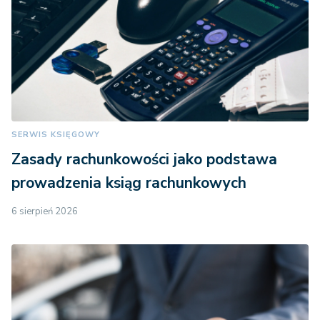
SERWIS KSIĘGOWY
Zasady rachunkowości jako podstawa
prowadzenia ksiąg rachunkowych
6 sierpień 2026