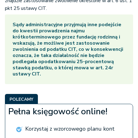
znajdzie zastosowanie zwolnienie określone w art. 6 ust. 1
pkt 25 ustawy CIT.
Sądy administracyjne przyjmują inne podejście
do kwestii prowadzenia najmu
krótkoterminowego przez fundację rodzinną i
wskazują, że możliwe jest zastosowanie
zwolnienia od podatku CIT, co w konsekwencji
oznacza, że taka działalność nie będzie
podlegała opodatkowaniu 25-procentową
stawką podatku, o której mowa w art. 24r
ustawy CIT.
POLECAMY
Pełna księgowość online!
Korzystaj z wzorcowego planu kont