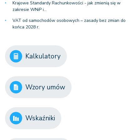
Krajowe Standardy Rachunkowości - jak zmienią się w
zakresie WNiP i…
VAT od samochodów osobowych – zasady bez zmian do
końca 2028 r.
Kalkulatory
Wzory umów
Wskaźniki