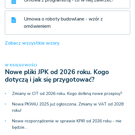
Umowa z programistą - co w niej zawrzeć?
Umowa o roboty budowlane - wzór z
omówieniem
Zobacz wszystkie wzory
W KSIĘGOWOŚCI
Nowe pliki JPK od 2026 roku. Kogo
dotyczą i jak się przygotować?
Zmiany w CIT od 2026 roku. Kogo dotkną nowe przepisy?
Nowa PKWiU 2025 już ogłoszona. Zmiany w VAT od 2028
roku!
Nowe rozporządzenie w sprawie KPiR od 2026 roku - nie
będzie…