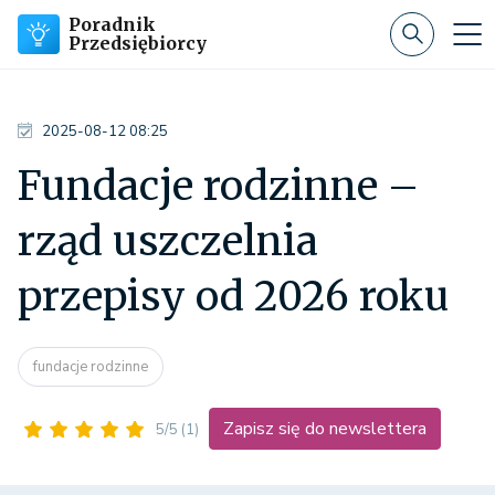
Poradnik
Przedsiębiorcy
2025-08-12 08:25
Fundacje rodzinne –
rząd uszczelnia
przepisy od 2026 roku
fundacje rodzinne
Zapisz się do newslettera
5/5
(1)