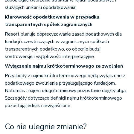
zapobiegać tworzeniu struktur w rajach podatkowych
służących unikaniu opodatkowania.
Klarowność opodatkowania w przypadku
transparentnych spółek zagranicznych
Resort planuje doprecyzowanie zasad podatkowych dla
fundacji uczestniczących w zagranicznych spółkach
transparentnych podatkowo, co obecnie budzi
kontrowersje i wątpliwości interpretacyjne.
Wyłączenie najmu krótkoterminowego ze zwolnień
Przychody z najmu krótkoterminowego będą wyłączone z
podatkowego zwolnienia przysługującego fundacjom.
Natomiast najem długoterminowy pozostanie objęty ulgą.
Szczegóły dotyczące definicji najmu krótkoterminowego
pozostają jednak niewyjaśnione.
Co nie ulegnie zmianie?