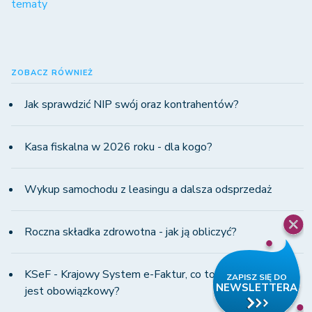
tematy
ZOBACZ RÓWNIEŻ
Jak sprawdzić NIP swój oraz kontrahentów?
Kasa fiskalna w 2026 roku - dla kogo?
Wykup samochodu z leasingu a dalsza odsprzedaż
Roczna składka zdrowotna - jak ją obliczyć?
KSeF - Krajowy System e-Faktur, co to jest i od kiedy
jest obowiązkowy?