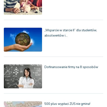
„Wsparcie w starcie II” dla studentów,
absolwentów i…
Dofinansowanie firmy na 8 sposobów
500 plus wypłaci ZUS nie gmina!