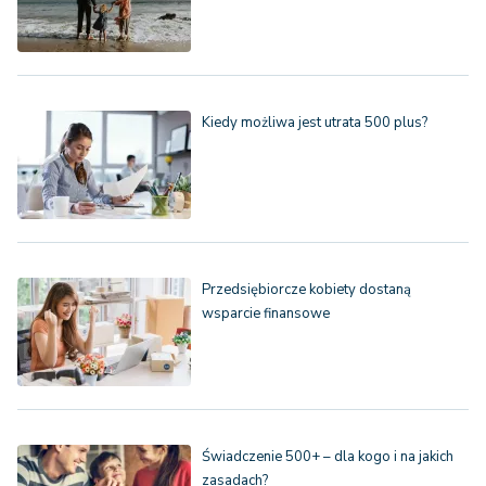
Kiedy możliwa jest utrata 500 plus?
Przedsiębiorcze kobiety dostaną
wsparcie finansowe
Świadczenie 500+ – dla kogo i na jakich
zasadach?