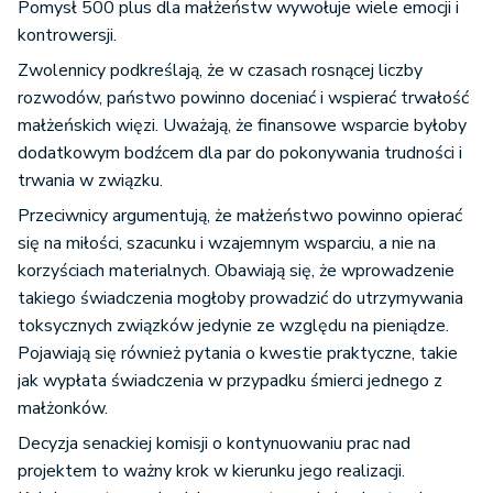
Pomysł 500 plus dla małżeństw wywołuje wiele emocji i
kontrowersji.
Zwolennicy podkreślają, że w czasach rosnącej liczby
rozwodów, państwo powinno doceniać i wspierać trwałość
małżeńskich więzi. Uważają, że finansowe wsparcie byłoby
dodatkowym bodźcem dla par do pokonywania trudności i
trwania w związku.
Przeciwnicy argumentują, że małżeństwo powinno opierać
się na miłości, szacunku i wzajemnym wsparciu, a nie na
korzyściach materialnych. Obawiają się, że wprowadzenie
takiego świadczenia mogłoby prowadzić do utrzymywania
toksycznych związków jedynie ze względu na pieniądze.
Pojawiają się również pytania o kwestie praktyczne, takie
jak wypłata świadczenia w przypadku śmierci jednego z
małżonków.
Decyzja senackiej komisji o kontynuowaniu prac nad
projektem to ważny krok w kierunku jego realizacji.