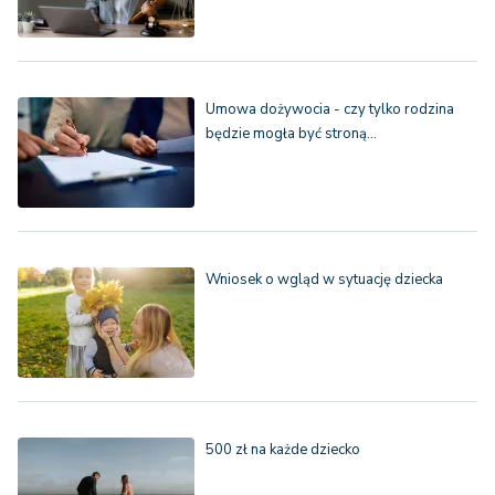
Umowa dożywocia - czy tylko rodzina
będzie mogła być stroną…
Wniosek o wgląd w sytuację dziecka
500 zł na każde dziecko