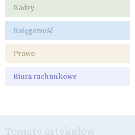
Kadry
Księgowość
Prawo
Biura rachunkowe
Tematy artykułów