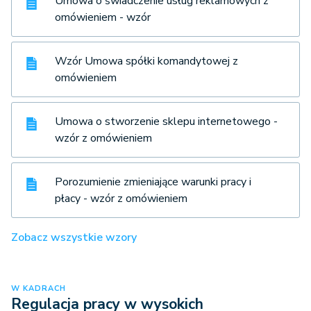
Umowa o świadczenie usług reklamowych z
omówieniem - wzór
Wzór Umowa spółki komandytowej z
omówieniem
Umowa o stworzenie sklepu internetowego -
wzór z omówieniem
Porozumienie zmieniające warunki pracy i
płacy - wzór z omówieniem
Zobacz wszystkie wzory
W KADRACH
Regulacja pracy w wysokich