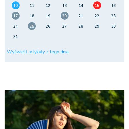
10
11
12
13
14
15
16
17
18
19
20
21
22
23
24
25
26
27
28
29
30
31
Wyświetl artykuły z tego dnia