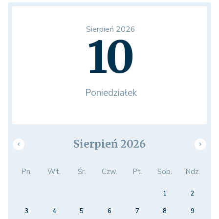
Sierpień 2026
10
Poniedziałek
Sierpień 2026
Pn.
Wt.
Śr.
Czw.
Pt.
Sob.
Ndz.
1
2
3
4
5
6
7
8
9