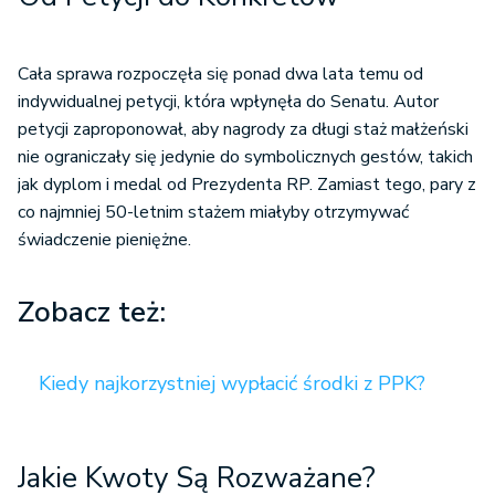
Cała sprawa rozpoczęła się ponad dwa lata temu od
indywidualnej petycji, która wpłynęła do Senatu. Autor
petycji zaproponował, aby nagrody za długi staż małżeński
nie ograniczały się jedynie do symbolicznych gestów, takich
jak dyplom i medal od Prezydenta RP. Zamiast tego, pary z
co najmniej 50-letnim stażem miałyby otrzymywać
świadczenie pieniężne.
Zobacz też:
Kiedy najkorzystniej wypłacić środki z PPK?
Jakie Kwoty Są Rozważane?