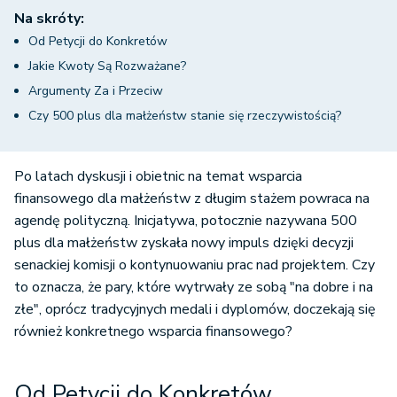
Na skróty:
Od Petycji do Konkretów
Jakie Kwoty Są Rozważane?
Argumenty Za i Przeciw
Czy 500 plus dla małżeństw stanie się rzeczywistością?
Po latach dyskusji i obietnic na temat wsparcia
finansowego dla małżeństw z długim stażem powraca na
agendę polityczną. Inicjatywa, potocznie nazywana 500
plus dla małżeństw zyskała nowy impuls dzięki decyzji
senackiej komisji o kontynuowaniu prac nad projektem. Czy
to oznacza, że pary, które wytrwały ze sobą "na dobre i na
złe", oprócz tradycyjnych medali i dyplomów, doczekają się
również konkretnego wsparcia finansowego?
Od Petycji do Konkretów