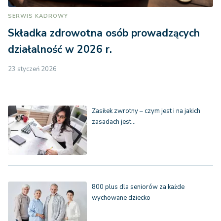
SERWIS KADROWY
Składka zdrowotna osób prowadzących
działalność w 2026 r.
23 styczeń 2026
Zasiłek zwrotny – czym jest i na jakich
zasadach jest…
800 plus dla seniorów za każde
wychowane dziecko