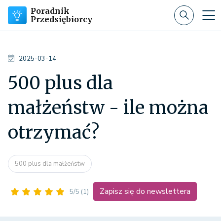
Poradnik
Przedsiębiorcy
2025-03-14
500 plus dla
małżeństw - ile można
otrzymać?
500 plus dla małżeństw
Zapisz się do newslettera
5/5
(1)