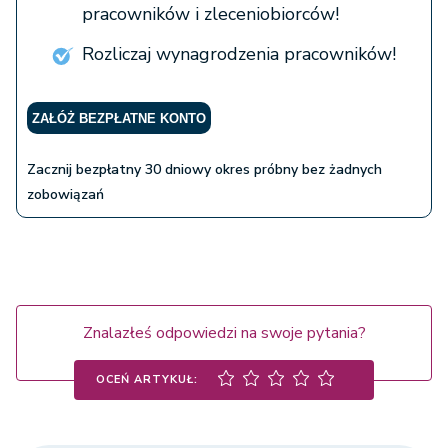
pracowników i zleceniobiorców!
Rozliczaj wynagrodzenia pracowników!
ZAŁÓŻ BEZPŁATNE KONTO
Zacznij bezpłatny 30 dniowy okres próbny bez żadnych
zobowiązań
Znalazłeś odpowiedzi na swoje pytania?
OCEŃ ARTYKUŁ: