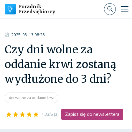
Poradnik
Przedsiębiorcy
2025-03-13 08:28
Czy dni wolne za
oddanie krwi zostaną
wydłużone do 3 dni?
dni wolne za oddanie krwi
Zapisz się do newslettera
4.33/5
(3)