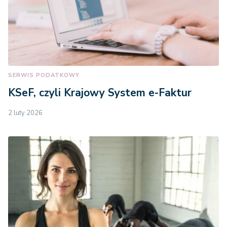
SERWIS PODATKOWY
KSeF, czyli Krajowy System e-Faktur
2 luty 2026