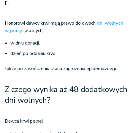
r.
Honorowi dawcy krwi mają prawo do dwóch
dni wolnych
w pracy
(płatnych):
w dniu donacji,
dzień po oddaniu krwi
także po zakończeniu stanu zagrożenia epidemicznego.
Z czego wynika aż 48 dodatkowych
dni wolnych?
Dawca krwi pełnej: