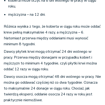
kobieta może liczyć na 8 dni wolnego w pracy w ciągu
roku,
mężczyzna – na 12 dni.
Różnica wynika z tego, że kobieta w ciągu roku może oddać
krew pełną maksymalnie 4 razy, a mężczyzna – 6.
Natomiast przerwa między oddaniami musi wynosić
minimum 8 tygodni.
Dawcy płytek krwi mogą otrzymać 24 dni wolnego w
pracy. Przerwa między donacjami w przypadku kobiet i
mężczyzn to minimum 4 tygodnie, czyli płytki krwi można
oddać 12 razy w ciągu roku.
Dawcy osocza mogą otrzymać 48 dni wolnego w pracy. Nie
można go oddawać częściej niż co dwa tygodnie. Oznacza
to maksymalnie 24 donacje w ciągu roku. Chociaż, jak
twierdzą eksperci, oddanie osocza 24 razy w roku jest
praktycznie niemożliwe.