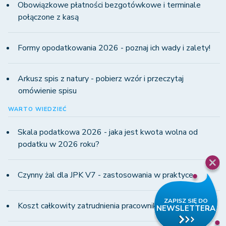
Obowiązkowe płatności bezgotówkowe i terminale
połączone z kasą
Formy opodatkowania 2026 - poznaj ich wady i zalety!
Arkusz spis z natury - pobierz wzór i przeczytaj
omówienie spisu
WARTO WIEDZIEĆ
Skala podatkowa 2026 - jaka jest kwota wolna od
podatku w 2026 roku?
Czynny żal dla JPK V7 - zastosowania w praktyce
Koszt całkowity zatrudnienia pracownika w 2026 roku