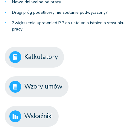
Nowe dni wolne od pracy
Drugi próg podatkowy nie zostanie podwyższony?
Zwiększenie uprawnień PIP do ustalania istnienia stosunku
pracy
Kalkulatory
Wzory umów
Wskaźniki