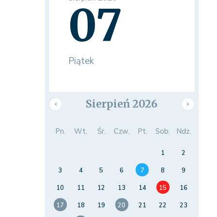
07
Piątek
Sierpień 2026
Pn.
Wt.
Śr.
Czw.
Pt.
Sob.
Ndz.
1
2
3
4
5
6
7
8
9
10
11
12
13
14
15
16
17
18
19
20
21
22
23