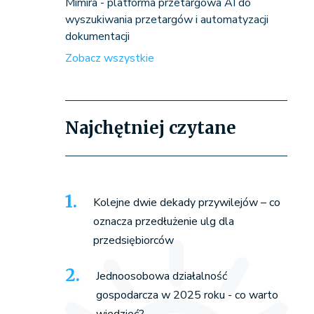
Mimira - platforma przetargowa AI do
wyszukiwania przetargów i automatyzacji
dokumentacji
Zobacz wszystkie
Najchętniej czytane
Kolejne dwie dekady przywilejów – co
oznacza przedłużenie ulg dla
przedsiębiorców
Jednoosobowa działalność
gospodarcza w 2025 roku - co warto