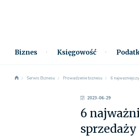
Biznes
Księgowość
Podatk
Serwis Biznesu
Prowadzenie biznesu
6 najważniejsz
2023-06-29
6 najważn
sprzedaży