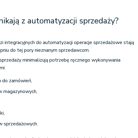
nikają z automatyzacji sprzedaży?
zi integracyjnych do automatyzacji operacje sprzedażowe stają
pniu do tej pory nieznanym sprzedawcom.
 sprzedaży minimalizują potrzebę ręcznego wykonywania
mi:
h do zamówień,
ów magazynowych,
ki,
w sprzedażowych.