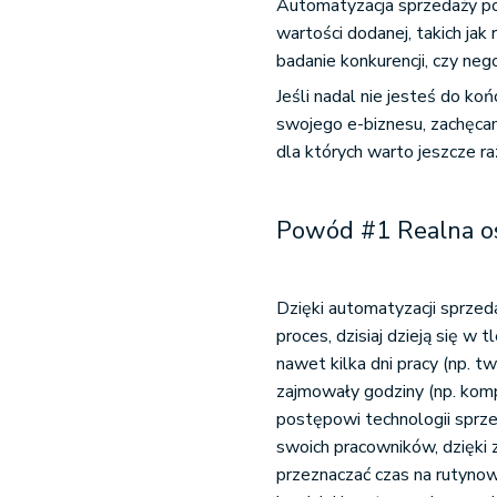
Automatyzacja sprzedaży 
wartości dodanej, takich jak
badanie konkurencji, czy n
Jeśli nadal nie jesteś do k
swojego e-biznesu, zachęca
dla których warto jeszcze r
Powód #1 Realna o
Dzięki automatyzacji sprzed
proces, dzisiaj dzieją się w
nawet kilka dni pracy (np. tw
zajmowały godziny (np. komp
postępowi technologii sprz
swoich pracowników, dzięki 
przeznaczać czas na rutynow