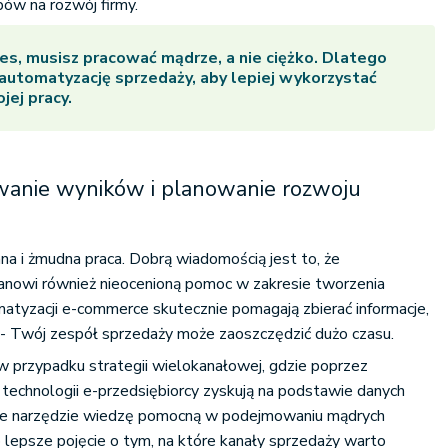
ów na rozwój firmy.
es, musisz pracować mądrze, a nie ciężko. Dlatego
 automatyzację sprzedaży, aby lepiej wykorzystać
jej pracy.
anie wyników i planowanie rozwoju
a i żmudna praca. Dobrą wiadomością jest to, że
anowi również nieocenioną pomoc w zakresie tworzenia
atyzacji e-commerce skutecznie pomagają zbierać informacje,
- Twój zespół sprzedaży może zaoszczędzić dużo czasu.
w przypadku strategii wielokanałowej, gdzie poprzez
technologii e-przedsiębiorcy zyskują na podstawie danych
e narzędzie wiedzę pomocną w podejmowaniu mądrych
o lepsze pojęcie o tym, na które kanały sprzedaży warto