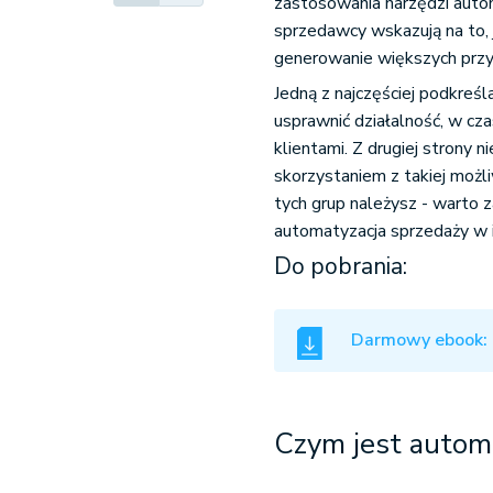
zastosowania narzędzi auto
sprzedawcy wskazują na to, 
Automatyzacja sprzedaży
generowanie większych prz
Jedną z najczęściej podkreś
usprawnić działalność, w cza
klientami. Z drugiej strony 
skorzystaniem z takiej możl
tych grup należysz - warto 
automatyzacja sprzedaży w 
Do pobrania:
Darmowy ebook: 
Czym jest autom