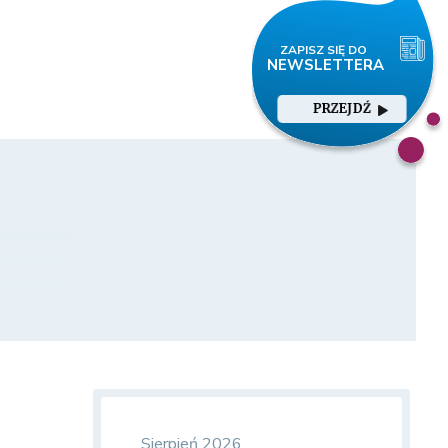
PRZEJDŹ
Sierpień 2026