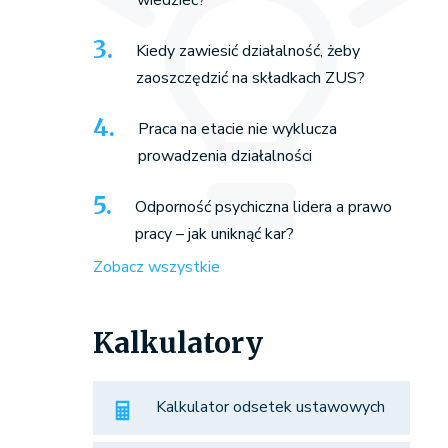
wiedzieć?
Kiedy zawiesić działalność, żeby
zaoszczędzić na składkach ZUS?
Praca na etacie nie wyklucza
prowadzenia działalności
Odporność psychiczna lidera a prawo
pracy – jak uniknąć kar?
Zobacz wszystkie
Kalkulatory
Kalkulator odsetek ustawowych