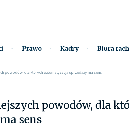
i
Prawo
Kadry
Biura ra
ych powodów, dla których automatyzacja sprzedaży ma sens
iejszych powodów, dla kt
 ma sens