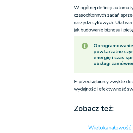
W ogólnej definicji automaty
czasochłonnych zadań sprz
narzędzi cyfrowych. Ułatwia
jak budowanie biznesu i pielę
Oprogramowanie 
powtarzalne czyn
energię i czas s
obsługi zamówie
E-przedsiębiorcy zwykle dec
wydajność i efektywność sw
Zobacz też:
Wielokanałowość w