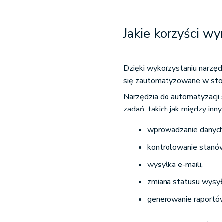
Jakie korzyści wy
Dzięki wykorzystaniu narzęd
się zautomatyzowane w sto
Narzędzia do automatyzacji
zadań, takich jak między inny
wprowadzanie danyc
kontrolowanie stan
wysyłka e-maili,
zmiana statusu wysył
generowanie raportó