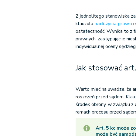
Z jednolitego stanowiska za
klauzula
nadużycia prawa
m
ostateczność. Wynika to z f
prawnych, zastępując je nie
indywidualnej oceny sędzieg
Jak stosować art
Warto mieć na uwadze, że a
roszczeń przed sądem. Klau
środek obrony, w związku z 
ramach procesu przed sądem
Art. 5 kc może zo
może być samod