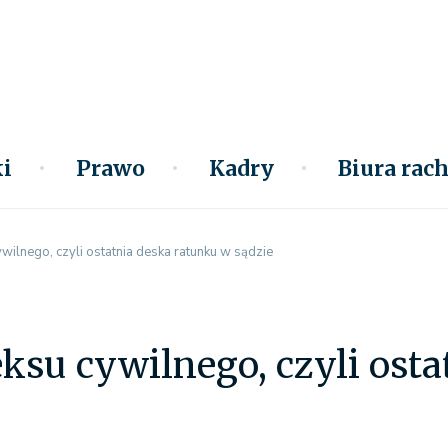
i
Prawo
Kadry
Biura ra
ywilnego, czyli ostatnia deska ratunku w sądzie
eksu cywilnego, czyli ost