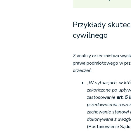
Przykłady skutec
cywilnego
Z analizy orzecznictwa wyni
prawa podmiotowego w przy
orzeczeń:
„
W sytuacjach, w któ
zakończone po upływi
zastosowanie
art. 5
przedawnienia roszcz
zachowanie stanowi
dokonywana z uwzglę
(Postanowienie Sądu 