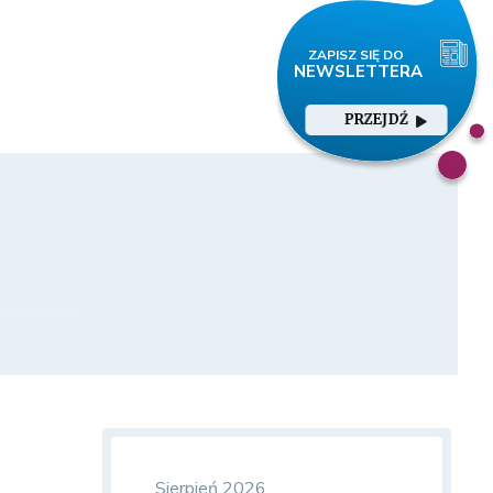
PRZEJDŹ
Sierpień 2026