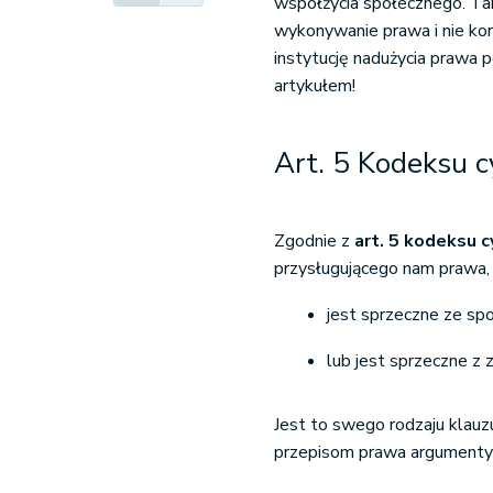
współżycia społecznego. Tak
wykonywanie prawa i nie kor
instytucję nadużycia prawa
artykułem!
Art. 5 Kodeksu 
Zgodnie z
art. 5 kodeksu 
przysługującego nam prawa, 
jest sprzeczne ze s
lub jest sprzeczne z
Jest to swego rodzaju klauz
przepisom prawa argumenty 