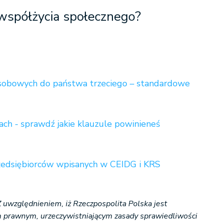
współżycia społecznego?
osobowych do państwa trzeciego – standardowe
h - sprawdź jakie klauzule powinieneś
edsiębiorców wpisanych w CEIDG i KRS
Z uwzględnieniem, iż Rzeczpospolita Polska jest
prawnym, urzeczywistniającym zasady sprawiedliwości