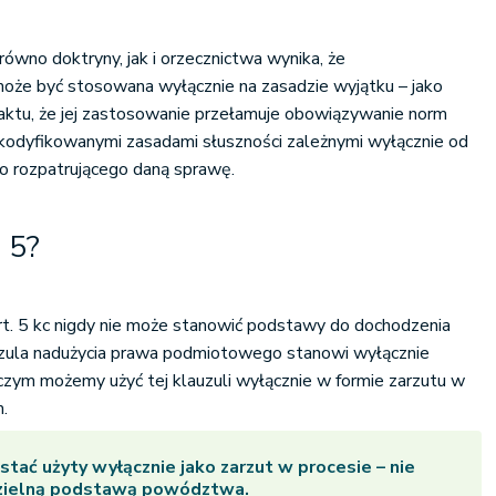
równo doktryny, jak i orzecznictwa wynika, że
oże być stosowana wyłącznie na zasadzie wyjątku – jako
aktu, że jej zastosowanie przełamuje obowiązywanie norm
skodyfikowanymi zasadami słuszności zależnymi wyłącznie od
o rozpatrującego daną sprawę.
. 5?
rt. 5 kc nigdy nie może stanowić podstawy do dochodzenia
zula nadużycia prawa podmiotowego stanowi wyłącznie
czym możemy użyć tej klauzuli wyłącznie w formie zarzutu w
.
stać użyty wyłącznie jako zarzut w procesie – nie
zielną podstawą powództwa.