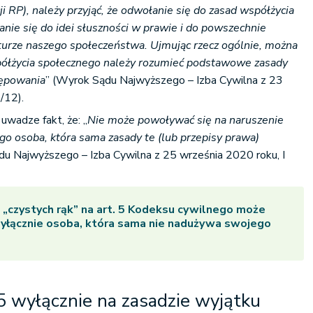
ji RP), należy przyjąć, że odwołanie się do zasad współżycia
nie się do idei słuszności w prawie i do powszechnie
urze naszego społeczeństwa. Ujmując rzecz ogólnie, można
spółżycia społecznego należy rozumieć podstawowe zasady
tępowania
” (Wyrok Sądu Najwyższego – Izba Cywilna z 23
/12).
uwadze fakt, że: „
Nie może powoływać się na naruszenie
go osoba, która sama zasady te (lub przepisy prawa)
du Najwyższego – Izba Cywilna z 25 września 2020 roku, I
 „czystych rąk” na
art. 5 Kodeksu cywilnego
może
yłącznie osoba, która sama nie nadużywa swojego
5 wyłącznie na zasadzie wyjątku