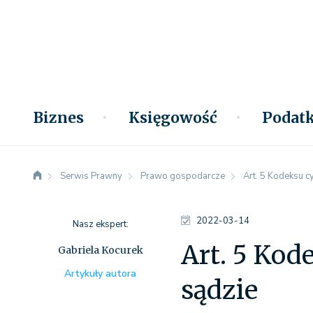
Biznes
Księgowość
Podatk
Serwis Prawny
Prawo gospodarcze
Art. 5 Kodeksu c
2022-03-14
Nasz ekspert:
Art. 5 Kod
Gabriela Kocurek
Artykuły autora
sądzie