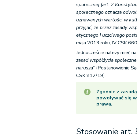
społecznej (art. 2 Konstytuc
społecznego oznacza odwoła
uznawanych wartości w kult
przyjąć, że przez zasady w
etycznego i uczciwego pos
maja 2013 roku, IV CSK 660
Jednocześnie należy mieć na 
zasad współżycia społeczne
narusza
” (Postanowienie Są
CSK 812/19).
Zgodnie z zasadą
powoływać się w
prawa.
Stosowanie art. 