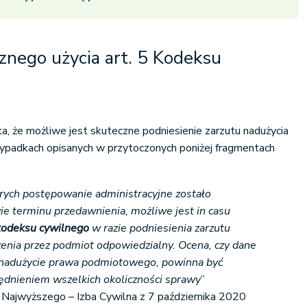
znego użycia art. 5 Kodeksu
ka, że możliwe jest skuteczne podniesienie zarzutu nadużycia
padkach opisanych w przytoczonych poniżej fragmentach
rych postępowanie administracyjne zostało
e terminu przedawnienia, możliwe jest in casu
 kodeksu cywilnego
w razie podniesienia zarzutu
enia przez podmiot odpowiedzialny. Ocena, czy dane
 nadużycie prawa podmiotowego, powinna być
dnieniem wszelkich okoliczności sprawy
”
Najwyższego – Izba Cywilna z 7 października 2020