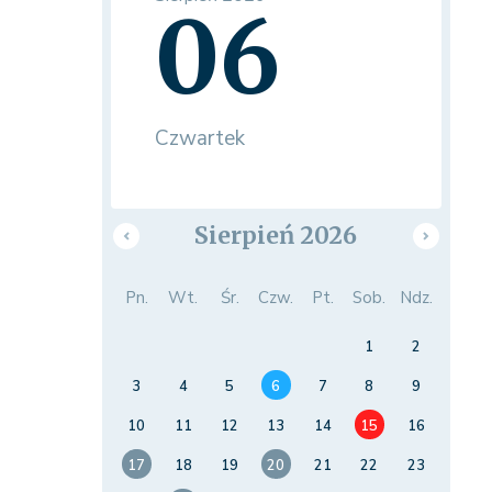
06
Czwartek
Sierpień 2026
Pn.
Wt.
Śr.
Czw.
Pt.
Sob.
Ndz.
1
2
3
4
5
6
7
8
9
10
11
12
13
14
15
16
17
18
19
20
21
22
23