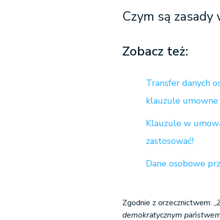
Czym są zasady 
Zobacz też:
Transfer danych 
klauzule umowne
Klauzule w umowac
zastosować!
Dane osobowe prz
Zgodnie z orzecznictwem: „
demokratycznym państwem 