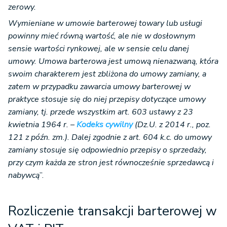
zerowy.
Wymieniane w umowie barterowej towary lub usługi
powinny mieć równą wartość, ale nie w dosłownym
sensie wartości rynkowej, ale w sensie celu danej
umowy. Umowa barterowa jest umową nienazwaną, która
swoim charakterem jest zbliżona do umowy zamiany, a
zatem w przypadku zawarcia umowy barterowej w
praktyce stosuje się do niej przepisy dotyczące umowy
zamiany, tj. przede wszystkim art. 603 ustawy z 23
kwietnia 1964 r. –
Kodeks cywilny
(Dz.U. z 2014 r., poz.
121 z późn. zm.). Dalej zgodnie z art. 604 k.c. do umowy
zamiany stosuje się odpowiednio przepisy o sprzedaży,
przy czym każda ze stron jest równocześnie sprzedawcą i
nabywcą
”.
Rozliczenie transakcji barterowej w