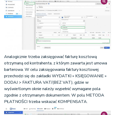
Analogicznie trzeba zaksięgować fakturę kosztową
otrzymaną od kontrahenta, z którym zawarta jest umowa
barterowa. W celu zaksięgowania faktury kosztowej
przechodzi się do zakładki WYDATKI » KSIĘGOWANIE »
DODAJ > FAKTURA VAT/(BEZ VAT), gdzie w
wyświetlonym oknie należy wypełnić wymagane pola
zgodnie z otrzymanym dokumentem. W polu METODA
PŁATNOŚCI trzeba wskazać KOMPENSATA.