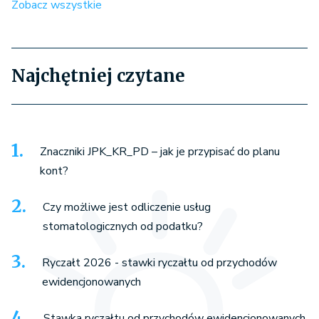
Zobacz wszystkie
Najchętniej czytane
Znaczniki JPK_KR_PD – jak je przypisać do planu
kont?
Czy możliwe jest odliczenie usług
stomatologicznych od podatku?
Ryczałt 2026 - stawki ryczałtu od przychodów
ewidencjonowanych
Stawka ryczałtu od przychodów ewidencjonowanych