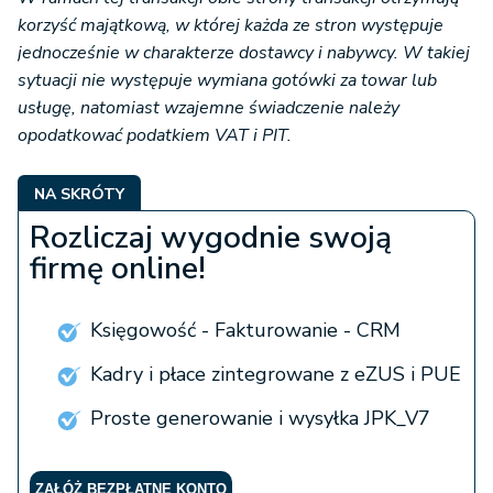
korzyść majątkową, w której każda ze stron występuje
jednocześnie w charakterze dostawcy i nabywcy. W takiej
sytuacji nie występuje wymiana gotówki za towar lub
usługę, natomiast wzajemne świadczenie należy
opodatkować podatkiem VAT i PIT.
NA SKRÓTY
Rozliczaj wygodnie swoją
firmę online!
Księgowość - Fakturowanie - CRM
Kadry i płace zintegrowane z eZUS i PUE
Proste generowanie i wysyłka JPK_V7
ZAŁÓŻ BEZPŁATNE KONTO