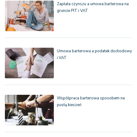
Zapłata czynszu a umowa barterowa na
gruncie PIT i VAT
Umowa barterowa a podatek dochodowy
i VAT
Współpraca barterowa sposobem na
pustą kieszeń