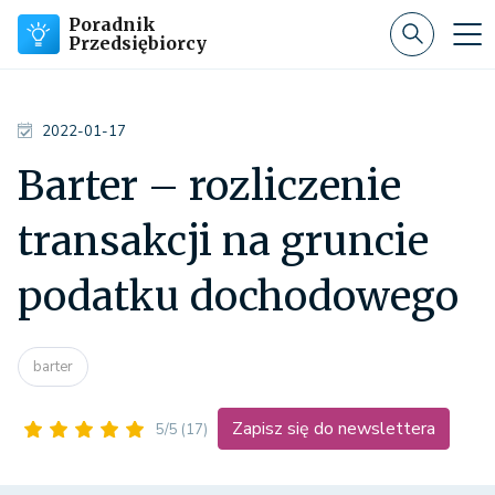
Poradnik
Przedsiębiorcy
2022-01-17
Barter – rozliczenie
transakcji na gruncie
podatku dochodowego
barter
Zapisz się do newslettera
5/5
(17)