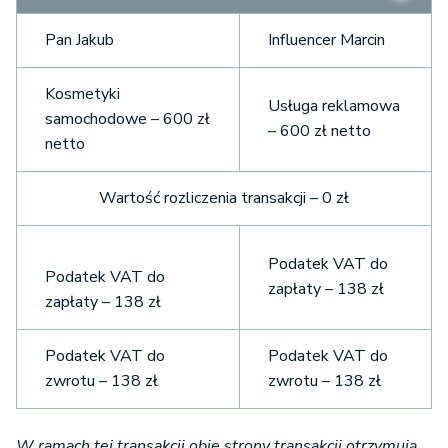
Pan Jakub
Influencer Marcin
Kosmetyki
Usługa reklamowa
samochodowe – 600 zł
– 600 zł netto
netto
Wartość rozliczenia transakcji – 0 zł
Podatek VAT do
Podatek VAT do
zapłaty – 138 zł
zapłaty – 138 zł
Podatek VAT do
Podatek VAT do
zwrotu – 138 zł
zwrotu – 138 zł
W ramach tej transakcji obie strony transakcji otrzymują