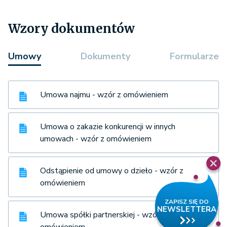
Wzory dokumentów
Umowy
Dokumenty
Formularze
Umowa najmu - wzór z omówieniem
Umowa o zakazie konkurencji w innych
umowach - wzór z omówieniem
Odstąpienie od umowy o dzieło - wzór z
omówieniem
Umowa spółki partnerskiej - wzór z
omówieniem