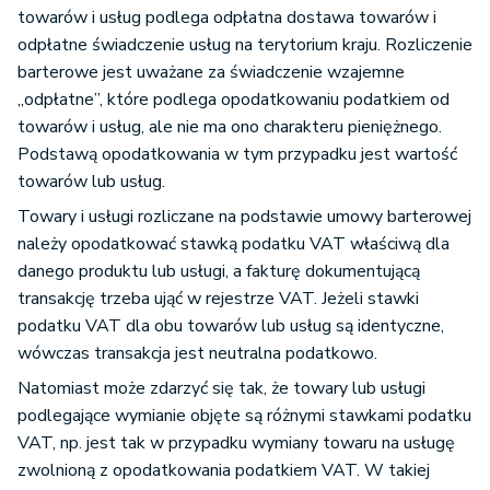
towarów i usług podlega odpłatna dostawa towarów i
odpłatne świadczenie usług na terytorium kraju. Rozliczenie
barterowe jest uważane za świadczenie wzajemne
„odpłatne”, które podlega opodatkowaniu podatkiem od
towarów i usług, ale nie ma ono charakteru pieniężnego.
Podstawą opodatkowania w tym przypadku jest wartość
towarów lub usług.
Towary i usługi rozliczane na podstawie umowy barterowej
należy opodatkować stawką podatku VAT właściwą dla
danego produktu lub usługi, a fakturę dokumentującą
transakcję trzeba ująć w rejestrze VAT. Jeżeli stawki
podatku VAT dla obu towarów lub usług są identyczne,
wówczas transakcja jest neutralna podatkowo.
Natomiast może zdarzyć się tak, że towary lub usługi
podlegające wymianie objęte są różnymi stawkami podatku
VAT, np. jest tak w przypadku wymiany towaru na usługę
zwolnioną z opodatkowania podatkiem VAT. W takiej