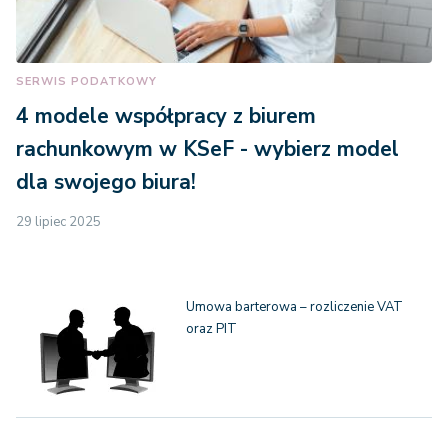
SERWIS PODATKOWY
4 modele współpracy z biurem
rachunkowym w KSeF - wybierz model
dla swojego biura!
29 lipiec 2025
Umowa barterowa – rozliczenie VAT
oraz PIT