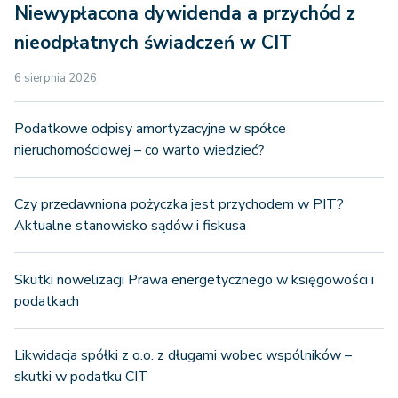
Niewypłacona dywidenda a przychód z
nieodpłatnych świadczeń w CIT
6 sierpnia 2026
Podatkowe odpisy amortyzacyjne w spółce
nieruchomościowej – co warto wiedzieć?
Czy przedawniona pożyczka jest przychodem w PIT?
Aktualne stanowisko sądów i fiskusa
Skutki nowelizacji Prawa energetycznego w księgowości i
podatkach
Likwidacja spółki z o.o. z długami wobec wspólników –
skutki w podatku CIT