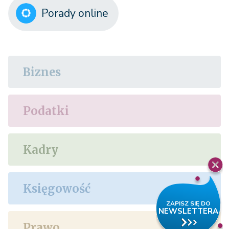
Porady online
Biznes
Podatki
Kadry
Księgowość
Prawo