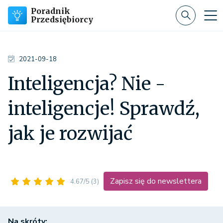
Poradnik
Przedsiębiorcy
2021-09-18
Inteligencja? Nie -
inteligencje! Sprawdź,
jak je rozwijać
Zapisz się do newslettera
4.67/5
(3)
Na skróty: