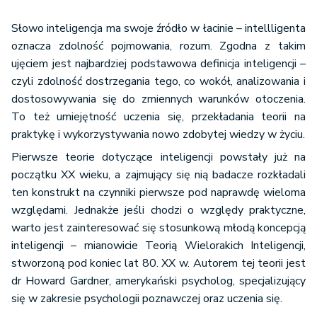
Słowo inteligencja ma swoje źródło w łacinie – intellligenta
oznacza zdolność pojmowania, rozum. Zgodna z takim
ujęciem jest najbardziej podstawowa definicja inteligencji –
czyli zdolność dostrzegania tego, co wokół, analizowania i
dostosowywania się do zmiennych warunków otoczenia.
To też umiejętność uczenia się, przekładania teorii na
praktykę i wykorzystywania nowo zdobytej wiedzy w życiu.
Pierwsze teorie dotyczące inteligencji powstały już na
początku XX wieku, a zajmujący się nią badacze rozkładali
ten konstrukt na czynniki pierwsze pod naprawdę wieloma
względami. Jednakże jeśli chodzi o względy praktyczne,
warto jest zainteresować się stosunkową młodą koncepcją
inteligencji – mianowicie Teorią Wielorakich Inteligencji,
stworzoną pod koniec lat 80. XX w. Autorem tej teorii jest
dr Howard Gardner, amerykański psycholog, specjalizujący
się w zakresie psychologii poznawczej oraz uczenia się.