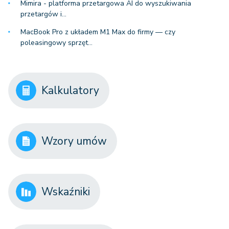
Mimira - platforma przetargowa AI do wyszukiwania
przetargów i…
MacBook Pro z układem M1 Max do firmy — czy
poleasingowy sprzęt…
Kalkulatory
Wzory umów
Wskaźniki