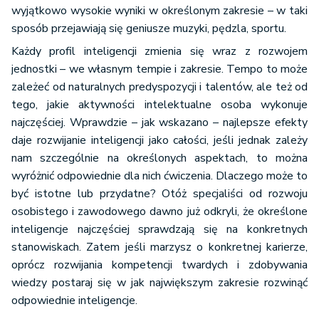
wyjątkowo wysokie wyniki w określonym zakresie – w taki
sposób przejawiają się geniusze muzyki, pędzla, sportu.
Każdy profil inteligencji zmienia się wraz z rozwojem
jednostki – we własnym tempie i zakresie. Tempo to może
zależeć od naturalnych predyspozycji i talentów, ale też od
tego, jakie aktywności intelektualne osoba wykonuje
najczęściej. Wprawdzie – jak wskazano – najlepsze efekty
daje rozwijanie inteligencji jako całości, jeśli jednak zależy
nam szczególnie na określonych aspektach, to można
wyróżnić odpowiednie dla nich ćwiczenia. Dlaczego może to
być istotne lub przydatne? Otóż specjaliści od rozwoju
osobistego i zawodowego dawno już odkryli, że określone
inteligencje najczęściej sprawdzają się na konkretnych
stanowiskach. Zatem jeśli marzysz o konkretnej karierze,
oprócz rozwijania kompetencji twardych i zdobywania
wiedzy postaraj się w jak największym zakresie rozwinąć
odpowiednie inteligencje.