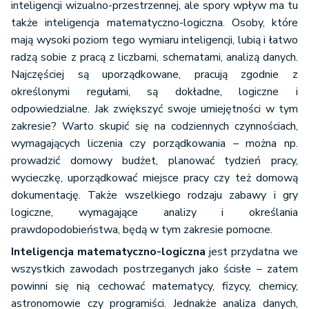
inteligencji wizualno-przestrzennej, ale spory wpływ ma tu
także inteligencja matematyczno-logiczna. Osoby, które
mają wysoki poziom tego wymiaru inteligencji, lubią i łatwo
radzą sobie z pracą z liczbami, schematami, analizą danych.
Najczęściej są uporządkowane, pracują zgodnie z
określonymi regułami, są dokładne, logiczne i
odpowiedzialne. Jak zwiększyć swoje umiejętności w tym
zakresie? Warto skupić się na codziennych czynnościach,
wymagających liczenia czy porządkowania – można np.
prowadzić domowy budżet, planować tydzień pracy,
wycieczkę, uporządkować miejsce pracy czy też domową
dokumentację. Także wszelkiego rodzaju zabawy i gry
logiczne, wymagające analizy i określania
prawdopodobieństwa, będą w tym zakresie pomocne.
Inteligencja matematyczno-logiczna
jest przydatna we
wszystkich zawodach postrzeganych jako ścisłe – zatem
powinni się nią cechować matematycy, fizycy, chemicy,
astronomowie czy programiści. Jednakże analiza danych,