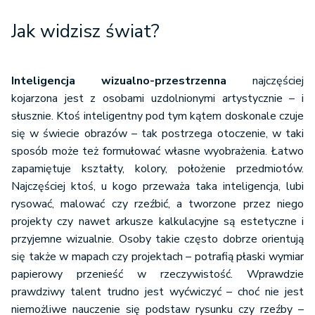
Jak widzisz świat?
Inteligencja wizualno-przestrzenna
najczęściej
kojarzona jest z osobami uzdolnionymi artystycznie – i
słusznie. Ktoś inteligentny pod tym kątem doskonale czuje
się w świecie obrazów – tak postrzega otoczenie, w taki
sposób może też formułować własne wyobrażenia. Łatwo
zapamiętuje kształty, kolory, położenie przedmiotów.
Najczęściej ktoś, u kogo przeważa taka inteligencja, lubi
rysować, malować czy rzeźbić, a tworzone przez niego
projekty czy nawet arkusze kalkulacyjne są estetyczne i
przyjemne wizualnie. Osoby takie często dobrze orientują
się także w mapach czy projektach – potrafią płaski wymiar
papierowy przenieść w rzeczywistość. Wprawdzie
prawdziwy talent trudno jest wyćwiczyć – choć nie jest
niemożliwe nauczenie się podstaw rysunku czy rzeźby –