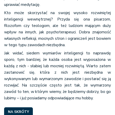
uprawiać medytację.
Kto może skorzystać na swojej wysoko rozwiniętej
inteligencji wewnętrznej? Przyda się ona pisarzom,
filozofom czy teologom, ale też ludziom mającym duży
wpływ na innych, jak psychoterapeuci. Dobra znajomość
własnych refleksji, mocnych stron i ograniczeń jest bowiem
w tego typu zawodach niezbędna.
Jak widać, siedem wymiarów inteligencji to naprawdę
sporo, tym bardziej, że każda osoba jest wyposażona w
każdą z nich - słabiej lub mocniej rozwiniętą. Warto zatem
zastanowić się, która z nich jest niezbędna w
wykonywanym lub wymarzonym zawodzie i postarać się ją
rozwijać. Na szczęście często jest tak, że wymarzony
zawód to ten, w którym wiemy, że będziemy dobrzy, bo go
lubimy – i już posiadamy odpowiadające mu hobby.
NA SKRÓTY