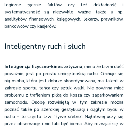
logiczne łącznie faktów czy też dokładność i
systematyczność są niezwykle ważne także u np.
analityków finansowych, księgowych, lekarzy, prawników,
bankowców czy kasjerów.
Inteligentny ruch i słuch
Inteligencja fizyczno-kinestetyczna
, mimo że brzmi dość
poważnie, jest po prostu umiejętnością ruchu. Cechuje się
nią osoba, która jest dobrze skoordynowana, ma talent w
zakresie sportu, tańca czy sztuk walki. Nie powinna mieć
problemu z trafieniem piłką do kosza czy zaparkowaniem
samochodu. Osobę rozwiniętą w tym zakresie można
poznać także po szerokiej gestykulacji i ciągłym byciu w
ruchu – to często tzw. “żywe srebro”. Najłatwiej uczy się
przez obserwację i nie lubi być bierna. Aby rozwijać się w