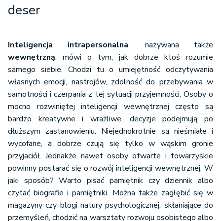
deser
Inteligencja intrapersonalna
, nazywana także
wewnętrzną
, mówi o tym, jak dobrze ktoś rozumie
samego siebie. Chodzi tu o umiejętność odczytywania
własnych emocji, nastrojów, zdolność do przebywania w
samotności i czerpania z tej sytuacji przyjemności. Osoby o
mocno rozwiniętej inteligencji wewnętrznej często są
bardzo kreatywne i wrażliwe, decyzje podejmują po
dłuższym zastanowieniu. Niejednokrotnie są nieśmiałe i
wycofane, a dobrze czują się tylko w wąskim gronie
przyjaciół. Jednakże nawet osoby otwarte i towarzyskie
powinny postarać się o rozwój inteligencji wewnętrznej. W
jaki sposób? Warto pisać pamiętnik czy dziennik albo
czytać biografie i pamiętniki. Można także zagłębić się w
magazyny czy blogi natury psychologicznej, skłaniające do
przemyśleń, chodzić na warsztaty rozwoju osobistego albo