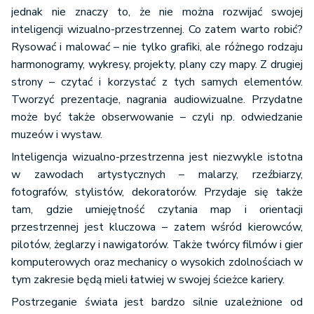
jednak nie znaczy to, że nie można rozwijać swojej
inteligencji wizualno-przestrzennej. Co zatem warto robić?
Rysować i malować – nie tylko grafiki, ale różnego rodzaju
harmonogramy, wykresy, projekty, plany czy mapy. Z drugiej
strony – czytać i korzystać z tych samych elementów.
Tworzyć prezentacje, nagrania audiowizualne. Przydatne
może być także obserwowanie – czyli np. odwiedzanie
muzeów i wystaw.
Inteligencja wizualno-przestrzenna jest niezwykle istotna
w zawodach artystycznych – malarzy, rzeźbiarzy,
fotografów, stylistów, dekoratorów. Przydaje się także
tam, gdzie umiejętność czytania map i orientacji
przestrzennej jest kluczowa – zatem wśród kierowców,
pilotów, żeglarzy i nawigatorów. Także twórcy filmów i gier
komputerowych oraz mechanicy o wysokich zdolnościach w
tym zakresie będą mieli łatwiej w swojej ścieżce kariery.
Postrzeganie świata jest bardzo silnie uzależnione od