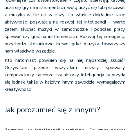
rozwinięte czy utalentowane - często śpiewają, łatwiej
uczą się gry na instrumentach, wolą uczyć się lub pracować
z muzyką w tle niż w ciszy. To właśnie dokładnie takie
aktywności pozwalają na rozwój tej inteligencji – warto
zatem słuchać muzyki w samochodzie i podczas pracy,
śpiewać czy grać na instrumentach. Rozwój tej inteligencji
przychodzi stosunkowo łatwo, gdyż muzyka towarzyszy
nam właściwie wszędzie.
Kto natomiast powinien się na niej najbardziej skupić?
Oczywiście przede wszystkim muzycy, śpiewacy,
kompozytorzy, tancerze czy aktorzy. Inteligencja ta przyda
się jednak także w każdym innym zawodzie, wymagającym
kreatywności.
Jak porozumieć się z innymi?