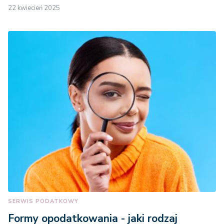
22 kwiecień 2025
SERWIS PODATKOWY
Formy opodatkowania - jaki rodzaj