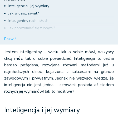
Inteligencja i jej wymiary
Jak widzisz świat?
Inteligentny ruch i słuch
Jak porozumieć się z innymi?
Jak bardzo lubisz siebie? – czyli o inteligencji intrapersonalnej
Rozwiń
na deser
Jestem inteligentny – wielu tak o sobie mówi, wszyscy
chcą
móc
tak o sobie powiedzieć. Inteligencja to cecha
bardzo pożądana, rozwijana różnymi metodami już u
najmłodszych dzieci, kojarzona z sukcesami na gruncie
zawodowym i prywatnym. Jednak nie wszyscy wiedzą, że
inteligencja nie jest jedna – człowiek posiada aż siedem
różnych jej wymiarów! Jak to możliwe?
Inteligencja i jej wymiary