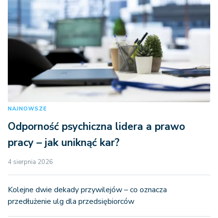
NAJNOWSZE
Odporność psychiczna lidera a prawo
pracy – jak uniknąć kar?
4 sierpnia 2026
Kolejne dwie dekady przywilejów – co oznacza
przedłużenie ulg dla przedsiębiorców