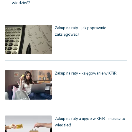
wiedzieć?
Zakup na raty - jak poprawnie
zaksięgować?
Zakup na raty - księgowanie w KPiR
Zakup na raty a ujęcie w KPiR - musisz to
wiedzieć!