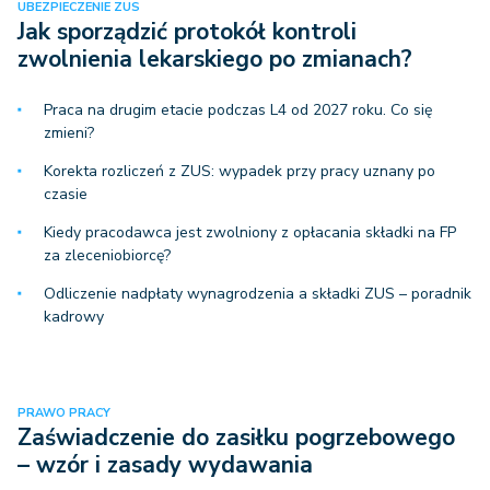
UBEZPIECZENIE ZUS
Jak sporządzić protokół kontroli
zwolnienia lekarskiego po zmianach?
Praca na drugim etacie podczas L4 od 2027 roku. Co się
zmieni?
Korekta rozliczeń z ZUS: wypadek przy pracy uznany po
czasie
Kiedy pracodawca jest zwolniony z opłacania składki na FP
za zleceniobiorcę?
Odliczenie nadpłaty wynagrodzenia a składki ZUS – poradnik
kadrowy
PRAWO PRACY
Zaświadczenie do zasiłku pogrzebowego
– wzór i zasady wydawania