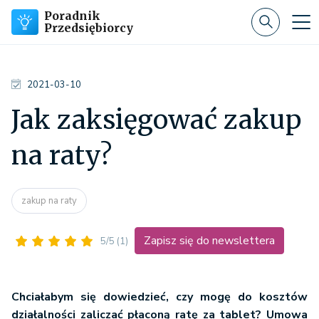
Poradnik
Przedsiębiorcy
2021-03-10
Jak zaksięgować zakup
na raty?
zakup na raty
Zapisz się do newslettera
5/5
(1)
Chciałabym się dowiedzieć, czy mogę do kosztów
działalności zaliczać płaconą ratę za tablet? Umowa