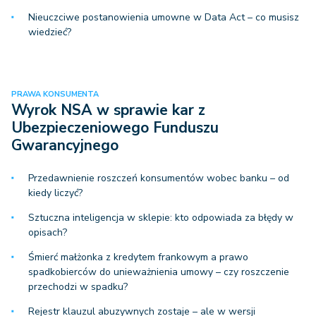
Nieuczciwe postanowienia umowne w Data Act – co musisz
wiedzieć?
PRAWA KONSUMENTA
Wyrok NSA w sprawie kar z
Ubezpieczeniowego Funduszu
Gwarancyjnego
Przedawnienie roszczeń konsumentów wobec banku – od
kiedy liczyć?
Sztuczna inteligencja w sklepie: kto odpowiada za błędy w
opisach?
Śmierć małżonka z kredytem frankowym a prawo
spadkobierców do unieważnienia umowy – czy roszczenie
przechodzi w spadku?
Rejestr klauzul abuzywnych zostaje – ale w wersji