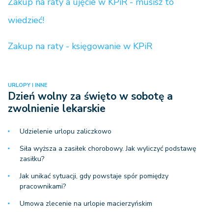
Zakup na raty a ujęcie w KPiR - musisz to
wiedzieć!
Zakup na raty - księgowanie w KPiR
URLOPY I INNE
Dzień wolny za święto w sobotę a
zwolnienie lekarskie
Udzielenie urlopu zaliczkowo
Siła wyższa a zasiłek chorobowy. Jak wyliczyć podstawę
zasiłku?
Jak unikać sytuacji, gdy powstaje spór pomiędzy
pracownikami?
Umowa zlecenie na urlopie macierzyńskim