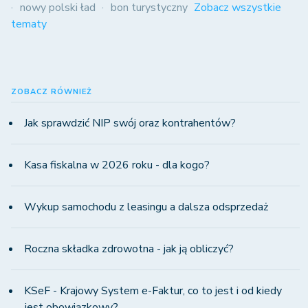
nowy polski ład
bon turystyczny
Zobacz wszystkie
tematy
ZOBACZ RÓWNIEŻ
Jak sprawdzić NIP swój oraz kontrahentów?
Kasa fiskalna w 2026 roku - dla kogo?
Wykup samochodu z leasingu a dalsza odsprzedaż
Roczna składka zdrowotna - jak ją obliczyć?
KSeF - Krajowy System e-Faktur, co to jest i od kiedy
jest obowiązkowy?