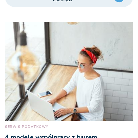
SERWIS PODATKOWY
4 modele współpracy z biurem