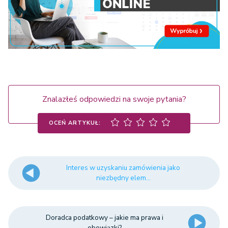
Znalazłeś odpowiedzi na swoje pytania?
OCEŃ ARTYKUŁ:
Interes w uzyskaniu zamówienia jako
niezbędny elem...
Doradca podatkowy – jakie ma prawa i
obowiązki?