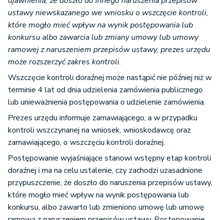
ujawnienia, że doszło do innego naruszenia przepisów
ustawy niewskazanego we wniosku o wszczęcie kontroli,
które mogło mieć wpływ na wynik postępowania lub
konkursu albo zawarcia lub zmiany umowy lub umowy
ramowej z naruszeniem przepisów ustawy, prezes urzędu
może rozszerzyć zakres kontroli.
Wszczęcie kontroli doraźnej może nastąpić nie później niż w
terminie 4 lat od dnia udzielenia zamówienia publicznego
lub unieważnienia postępowania o udzielenie zamówienia.
Prezes urzędu informuje zamawiającego, a w przypadku
kontroli wszczynanej na wniosek, wnioskodawcę oraz
zamawiającego, o wszczęciu kontroli doraźnej.
Postępowanie wyjaśniające stanowi wstępny etap kontroli
doraźnej i ma na celu ustalenie, czy zachodzi uzasadnione
przypuszczenie, że doszło do naruszenia przepisów ustawy,
które mogło mieć wpływ na wynik postępowania lub
konkursu, albo zawarto lub zmieniono umowę lub umowę
ramową z naruszeniem przepisów ustawy. Postępowanie