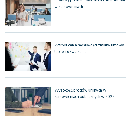
Czym są podmiotowe środki dowodowe
w zamówieniach…
Wzrost cen a możliwości zmiany umowy
lub jej rozwiązania
Wysokość progów unijnych w
zamówieniach publicznych w 2022…