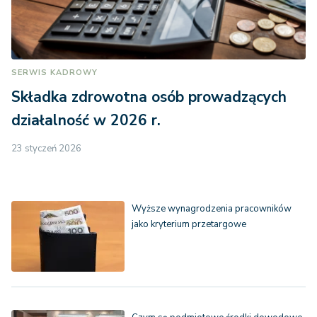
SERWIS KADROWY
Składka zdrowotna osób prowadzących
działalność w 2026 r.
23 styczeń 2026
Wyższe wynagrodzenia pracowników
jako kryterium przetargowe