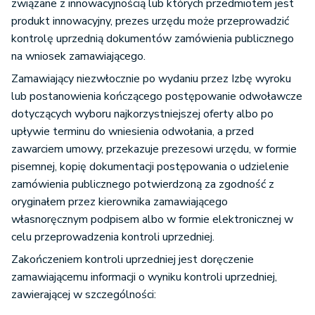
związane z innowacyjnością lub których przedmiotem jest
produkt innowacyjny, prezes urzędu może przeprowadzić
kontrolę uprzednią dokumentów zamówienia publicznego
na wniosek zamawiającego.
Zamawiający niezwłocznie po wydaniu przez Izbę wyroku
lub postanowienia kończącego postępowanie odwoławcze
dotyczących wyboru najkorzystniejszej oferty albo po
upływie terminu do wniesienia odwołania, a przed
zawarciem umowy, przekazuje prezesowi urzędu, w formie
pisemnej, kopię dokumentacji postępowania o udzielenie
zamówienia publicznego potwierdzoną za zgodność z
oryginałem przez kierownika zamawiającego
własnoręcznym podpisem albo w formie elektronicznej w
celu przeprowadzenia kontroli uprzedniej.
Zakończeniem kontroli uprzedniej jest doręczenie
zamawiającemu informacji o wyniku kontroli uprzedniej,
zawierającej w szczególności: