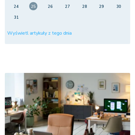
24
25
26
27
28
29
30
31
Wyświetl artykuły z tego dnia