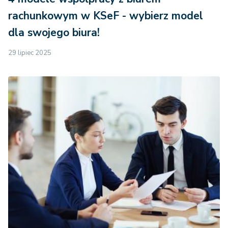
rachunkowym w KSeF - wybierz model
dla swojego biura!
29 lipiec 2025