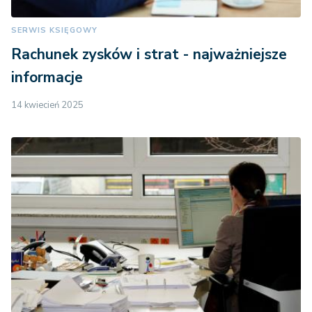
SERWIS KSIĘGOWY
Rachunek zysków i strat - najważniejsze
informacje
14 kwiecień 2025