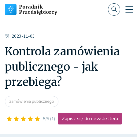
Poradnik
Przedsiębiorcy
2023-11-03
Kontrola zamówienia
publicznego - jak
przebiega?
zamówienia publicznego
Zapisz się do newslettera
5/5
(1)