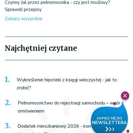
Czynny żal przez pełnomocnika - czy jest możliwy?
Sprawdź przepisy
Zobacz wszystkie
Najchętniej czytane
Wykreślenie hipoteki z księgi wieczystej - jak to
zrobić?
Pełnomocnictwo do rejestracji samochodu – wzór z
omówieniem
Dodatek mieszkaniowy 2026 - komu przysługuje i