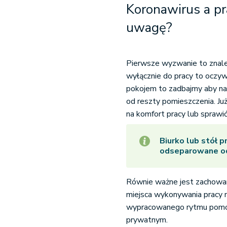
Koronawirus a pr
uwagę?
Pierwsze wyzwanie to znale
wyłącznie do pracy to oczyw
pokojem to zadbajmy aby nas
od reszty pomieszczenia. Ju
na komfort pracy lub sprawić
Biurko lub stół p
odseparowane od
Równie ważne jest zachowani
miejsca wykonywania pracy n
wypracowanego rytmu pomoż
prywatnym.