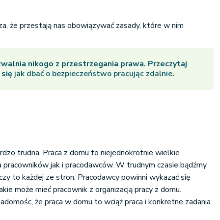
za, że przestają nas obowiązywać zasady, które w nim
zwalnia nikogo z przestrzegania prawa. Przeczytaj
 się
jak dbać o bezpieczeństwo pracując zdalnie
.
rdzo trudna. Praca z domu to niejednokrotnie wielkie
a pracowników jak i pracodawców. W trudnym czasie bądźmy
yczy to każdej ze stron. Pracodawcy powinni wykazać się
jakie może mieć pracownik z organizacją pracy z domu.
adomośc, że praca w domu to wciąż praca i konkretne zadania