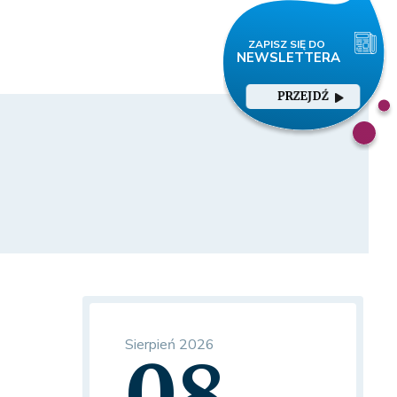
PRZEJDŹ
Sierpień 2026
08