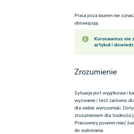
Praca poza biurem nie oznac
obowiązują.
Koronawirus nie 
artykuł i dowiedz
Zrozumienie
Sytuacja jest wyjątkowa i ba
wyzwanie i test zarówno dl
dla siebie wyrozumiali. Dot
zrozumieniem dla trudności 
Pracownicy powinni mieć świ
do wykonania.