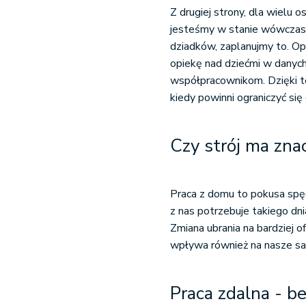
Z drugiej strony, dla wielu o
jesteśmy w stanie wówczas 
dziadków, zaplanujmy to. Op
opiekę nad dziećmi w danych
współpracownikom. Dzięki t
kiedy powinni ograniczyć się
Czy strój ma zna
Praca z domu to pokusa spę
z nas potrzebuje takiego dni
Zmiana ubrania na bardziej o
wpływa również na nasze sa
Praca zdalna - b