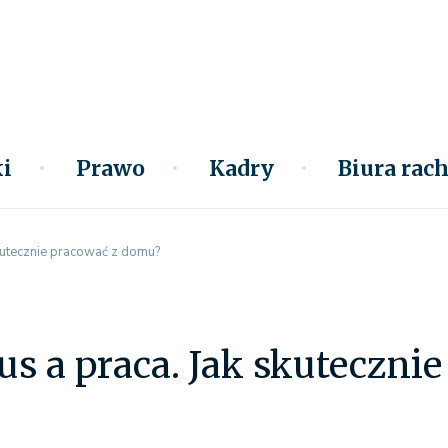
i
Prawo
Kadry
Biura ra
kutecznie pracować z domu?
s a praca. Jak skuteczni