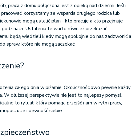
sób, praca z domu połączona jest z opieką nad dziećmi. Jeśli
pracować, korzystamy ze wsparcia drugiego rodzica lub
iekunowie mogą ustalić plan - kto pracuje a kto przejmuje
 godzinach. Ustalenia te warto również przekazać
emu będą wiedzieli kiedy mogą spokojnie do nas zadzwonić a
 do spraw, które nie mogą zaczekać.
czenie?
dzenia całego dnia w piżamie. Okolicznościowo pewnie każdy
a. W dłuższej perspektywie nie jest to najlepszy pomysł.
ficjalne to rytuał, który pomaga przejść nam w rytm pracy,
mopoczucie i pewność siebie.
ezpieczeństwo