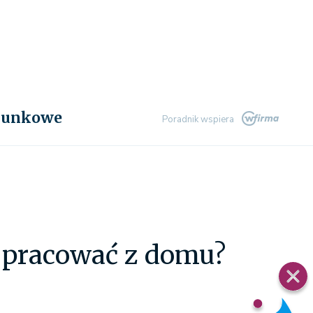
chunkowe
Poradnik wspiera
e pracować z domu?