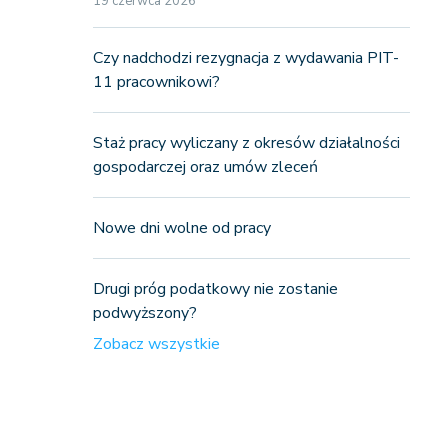
19 czerwca 2026
Czy nadchodzi rezygnacja z wydawania PIT-
11 pracownikowi?
Staż pracy wyliczany z okresów działalności
gospodarczej oraz umów zleceń
Nowe dni wolne od pracy
Drugi próg podatkowy nie zostanie
podwyższony?
Zobacz wszystkie