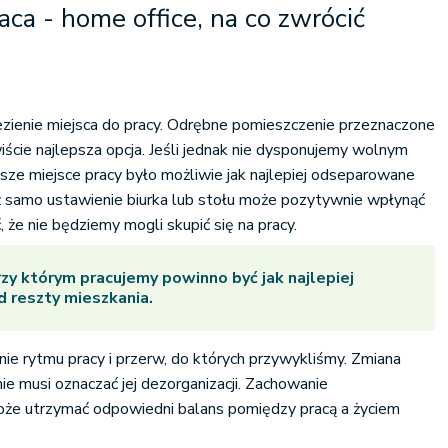
aca - home office, na co zwrócić
zienie miejsca do pracy. Odrębne pomieszczenie przeznaczone
iście najlepsza opcja. Jeśli jednak nie dysponujemy wolnym
ze miejsce pracy było możliwie jak najlepiej odseparowane
ż samo ustawienie biurka lub stołu może pozytywnie wpłynąć
, że nie będziemy mogli skupić się na pracy.
rzy którym pracujemy powinno być jak najlepiej
 reszty mieszkania.
e rytmu pracy i przerw, do których przywykliśmy. Zmiana
ie musi oznaczać jej dezorganizacji. Zachowanie
e utrzymać odpowiedni balans pomiędzy pracą a życiem