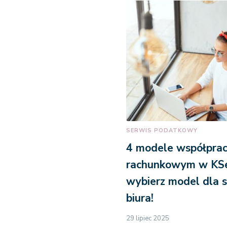
SERWIS PODATKOWY
4 modele współprac
rachunkowym w KSe
wybierz model dla 
biura!
29 lipiec 2025